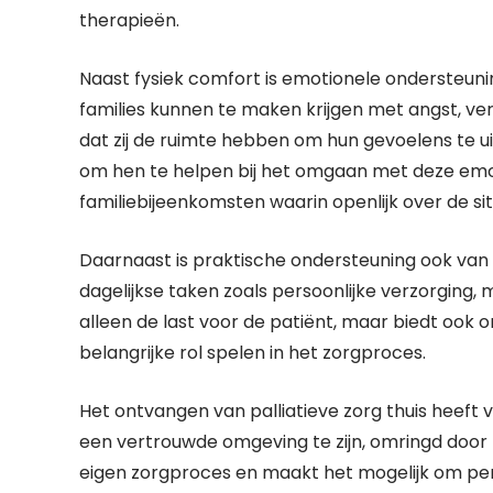
therapieën.
Naast fysiek comfort is emotionele ondersteuning
families kunnen te maken krijgen met angst, ver
dat zij de ruimte hebben om hun gevoelens te ui
om hen te helpen bij het omgaan met deze emoti
familiebijeenkomsten waarin openlijk over de s
Daarnaast is praktische ondersteuning ook van 
dagelijkse taken zoals persoonlijke verzorging, m
alleen de last voor de patiënt, maar biedt ook
belangrijke rol spelen in het zorgproces.
Het ontvangen van palliatieve zorg thuis heeft 
een vertrouwde omgeving te zijn, omringd door 
eigen zorgproces en maakt het mogelijk om per