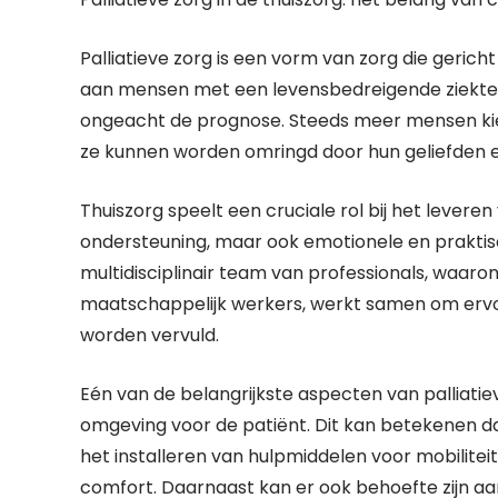
Palliatieve zorg is een vorm van zorg die gerich
aan mensen met een levensbedreigende ziekte. H
ongeacht de prognose. Steeds meer mensen kiez
ze kunnen worden omringd door hun geliefden e
Thuiszorg speelt een cruciale rol bij het leveren
ondersteuning, maar ook emotionele en praktisc
multidisciplinair team van professionals, waar
maatschappelijk werkers, werkt samen om ervoo
worden vervuld.
Eén van de belangrijkste aspecten van palliatie
omgeving voor de patiënt. Dit kan betekenen d
het installeren van hulpmiddelen voor mobilit
comfort. Daarnaast kan er ook behoefte zijn aa