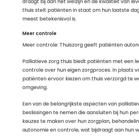
draagt bij aan het welzijn en de kwaliteit van lev
thuis stelt patiënten in staat om hun laatste d
meest betekenisvol is.
Meer controle
Meer controle: Thuiszorg geeft patiënten auton
Palliatieve zorg thuis biedt patiënten met een 
controle over hun eigen zorgproces. In plaats v
patiënten ervoor kiezen om thuis verzorgd te w
omgeving.
Een van de belangrijkste aspecten van palliatie
beslissingen te nemen die aansluiten bij hun pe
keuzes te maken over hun zorgplan, behandeling
autonomie en controle, wat bijdraagt aan hun wel