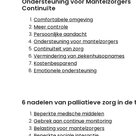
Ondersteuning voor Mantelzorgers
Continuïte
Comfortabele omgeving
Meer controle
Persoonlijke aandacht
Ondersteuning voor mantelzorgers
Continuïteit van zorg
Vermindering van ziekenhuisopnames
Kostenbesparend
Emotionele ondersteuning
6 nadelen van palliatieve zorg in de 
Beperkte medische middelen
Gebrek aan continue monitoring
Belasting voor mantelzorgers
Beperkte sociale interactie