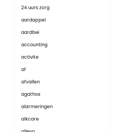
24 uurs zorg
aardappel
aardbei
accounting
activite
af
afvallen
agathos
alarmeringen
alkcare
allevo