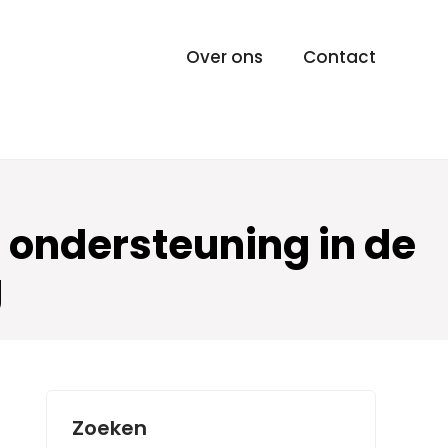
Over ons
Contact
n ondersteuning in de
g
Zoeken