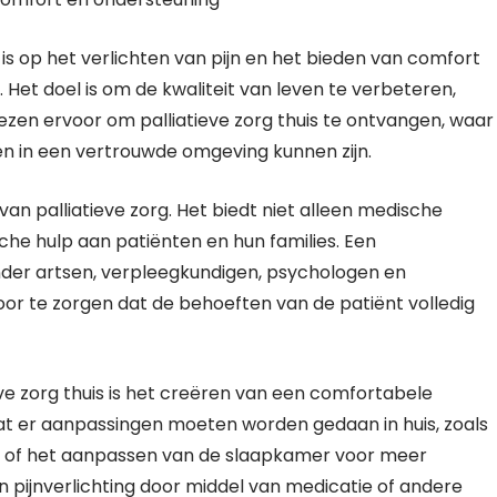
t is op het verlichten van pijn en het bieden van comfort
et doel is om de kwaliteit van leven te verbeteren,
en ervoor om palliatieve zorg thuis te ontvangen, waar
n in een vertrouwde omgeving kunnen zijn.
 van palliatieve zorg. Het biedt niet alleen medische
he hulp aan patiënten en hun families. Een
onder artsen, verpleegkundigen, psychologen en
r te zorgen dat de behoeften van de patiënt volledig
ve zorg thuis is het creëren van een comfortabele
at er aanpassingen moeten worden gedaan in huis, zoals
eit of het aanpassen van de slaapkamer voor meer
n pijnverlichting door middel van medicatie of andere