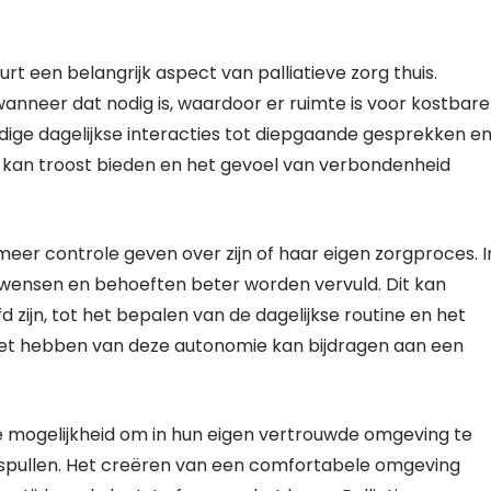
t een belangrijk aspect van palliatieve zorg thuis.
anneer dat nodig is, waardoor er ruimte is voor kostbare
ge dagelijkse interacties tot diepgaande gesprekken e
 kan troost bieden en het gevoel van verbondenheid
meer controle geven over zijn of haar eigen zorgproces. I
wensen en behoeften beter worden vervuld. Dit kan
d zijn, tot het bepalen van de dagelijkse routine en het
et hebben van deze autonomie kan bijdragen aan een
de mogelijkheid om in hun eigen vertrouwde omgeving te
e spullen. Het creëren van een comfortabele omgeving