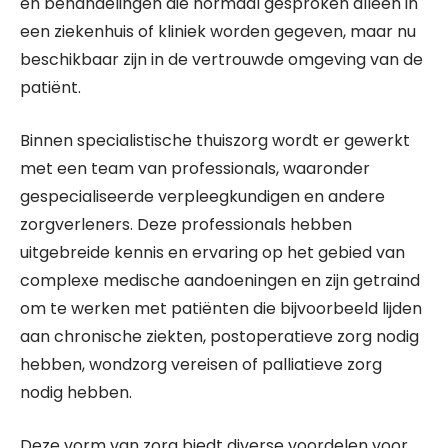
en behandelingen die normaal gesproken alleen in
een ziekenhuis of kliniek worden gegeven, maar nu
beschikbaar zijn in de vertrouwde omgeving van de
patiënt.
Binnen specialistische thuiszorg wordt er gewerkt
met een team van professionals, waaronder
gespecialiseerde verpleegkundigen en andere
zorgverleners. Deze professionals hebben
uitgebreide kennis en ervaring op het gebied van
complexe medische aandoeningen en zijn getraind
om te werken met patiënten die bijvoorbeeld lijden
aan chronische ziekten, postoperatieve zorg nodig
hebben, wondzorg vereisen of palliatieve zorg
nodig hebben.
Deze vorm van zorg biedt diverse voordelen voor