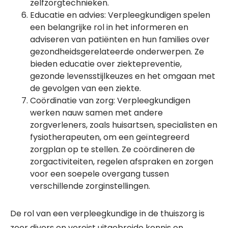
zelfzorgtechnieken.
Educatie en advies: Verpleegkundigen spelen
een belangrijke rol in het informeren en
adviseren van patiënten en hun families over
gezondheidsgerelateerde onderwerpen. Ze
bieden educatie over ziektepreventie,
gezonde levensstijlkeuzes en het omgaan met
de gevolgen van een ziekte.
Coördinatie van zorg: Verpleegkundigen
werken nauw samen met andere
zorgverleners, zoals huisartsen, specialisten en
fysiotherapeuten, om een geïntegreerd
zorgplan op te stellen. Ze coördineren de
zorgactiviteiten, regelen afspraken en zorgen
voor een soepele overgang tussen
verschillende zorginstellingen.
De rol van een verpleegkundige in de thuiszorg is
zeer divers en vereist uitgebreide kennis en