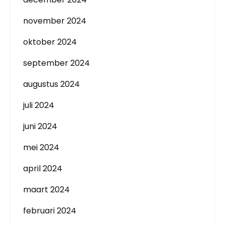
november 2024
oktober 2024
september 2024
augustus 2024
juli 2024
juni 2024
mei 2024
april 2024
maart 2024
februari 2024