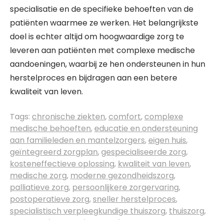
specialisatie en de specifieke behoeften van de
patiënten waarmee ze werken. Het belangrijkste
doel is echter altijd om hoogwaardige zorg te
leveren aan patiënten met complexe medische
aandoeningen, waarbij ze hen ondersteunen in hun
herstelproces en bijdragen aan een betere
kwaliteit van leven.
Tags:
chronische ziekten
,
comfort
,
complexe
medische behoeften
,
educatie en ondersteuning
aan familieleden en mantelzorgers
,
eigen huis
,
geïntegreerd zorgplan
,
gespecialiseerde zorg
,
kosteneffectieve oplossing
,
kwaliteit van leven
,
medische zorg
,
moderne gezondheidszorg
,
palliatieve zorg
,
persoonlijkere zorgervaring
,
postoperatieve zorg
,
sneller herstelproces
,
specialistisch verpleegkundige thuiszorg
,
thuiszorg
,