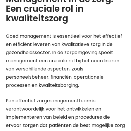
Een cruciale rol in
kwaliteitszorg
Goed management is essentieel voor het effectief
en efficiënt leveren van kwalitatieve zorg in de
gezondheidssector. In de zorgomgeving speelt
management een cruciale rol bij het coördineren
van verschillende aspecten, zoals
personeelsbeheer, financiën, operationele
processen en kwaliteitsborging.
Een effectief zorgmanagementteam is
verantwoordelijk voor het ontwikkelen en
implementeren van beleid en procedures die
ervoor zorgen dat patiënten de best mogelijke zorg