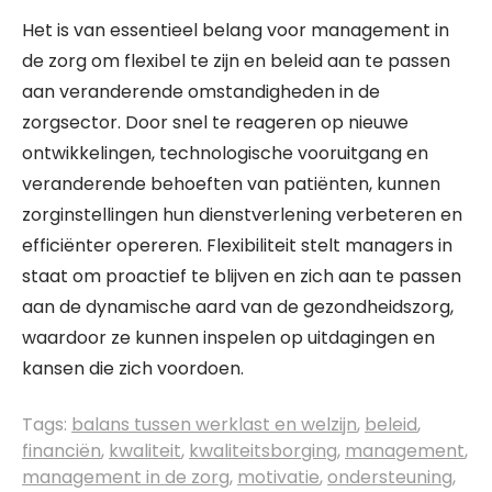
Het is van essentieel belang voor management in
de zorg om flexibel te zijn en beleid aan te passen
aan veranderende omstandigheden in de
zorgsector. Door snel te reageren op nieuwe
ontwikkelingen, technologische vooruitgang en
veranderende behoeften van patiënten, kunnen
zorginstellingen hun dienstverlening verbeteren en
efficiënter opereren. Flexibiliteit stelt managers in
staat om proactief te blijven en zich aan te passen
aan de dynamische aard van de gezondheidszorg,
waardoor ze kunnen inspelen op uitdagingen en
kansen die zich voordoen.
Tags:
balans tussen werklast en welzijn
,
beleid
,
financiën
,
kwaliteit
,
kwaliteitsborging
,
management
,
management in de zorg
,
motivatie
,
ondersteuning
,