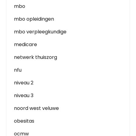
mbo
mbo opleidingen
mbo verpleegkundige
medicare
netwerk thuiszorg
nfu
niveau 2
niveau 3
noord west veluwe
obesitas
ocmw