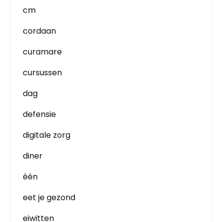
cm
cordaan
curamare
cursussen
dag
defensie
digitale zorg
diner
één
eet je gezond
eiwitten