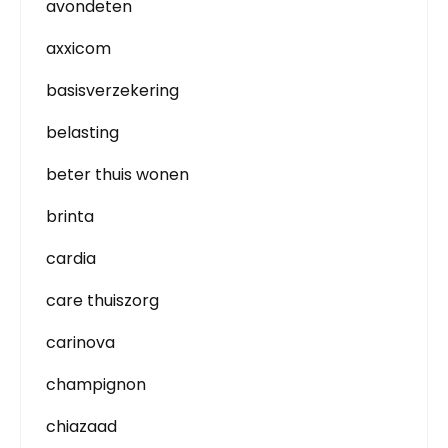
avondeten
axxicom
basisverzekering
belasting
beter thuis wonen
brinta
cardia
care thuiszorg
carinova
champignon
chiazaad