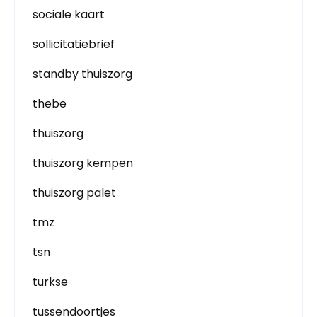
sociale kaart
sollicitatiebrief
standby thuiszorg
thebe
thuiszorg
thuiszorg kempen
thuiszorg palet
tmz
tsn
turkse
tussendoortjes