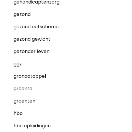
gehandicaptenzorg
gezond
gezond eetschema
gezond gewicht
gezonder leven
ggz
granaatappel
groente
groenten
hbo
hbo opleidingen