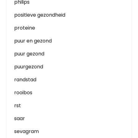
philips
positieve gezondheid
proteine
puur en gezond
puur gezond
puurgezond
randstad
rooibos
rst
saar
sevagram