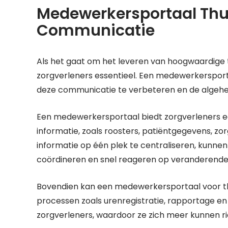
Medewerkersportaal Thuis
Communicatie
Als het gaat om het leveren van hoogwaardige t
zorgverleners essentieel. Een medewerkersport
deze communicatie te verbeteren en de algehel
Een medewerkersportaal biedt zorgverleners e
informatie, zoals roosters, patiëntgegevens, 
informatie op één plek te centraliseren, kunn
coördineren en snel reageren op veranderende
Bovendien kan een medewerkersportaal voor th
processen zoals urenregistratie, rapportage en f
zorgverleners, waardoor ze zich meer kunnen ri