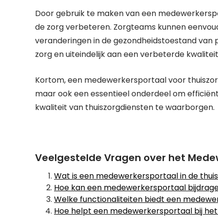
Door gebruik te maken van een medewerkersport
de zorg verbeteren. Zorgteams kunnen eenvoud
veranderingen in de gezondheidstoestand van pa
zorg en uiteindelijk aan een verbeterde kwalitei
Kortom, een medewerkersportaal voor thuiszorg 
maar ook een essentieel onderdeel om efficiën
kwaliteit van thuiszorgdiensten te waarborgen.
Veelgestelde Vragen over het Medew
Wat is een medewerkersportaal in de thui
Hoe kan een medewerkersportaal bijdragen 
Welke functionaliteiten biedt een medewe
Hoe helpt een medewerkersportaal bij he