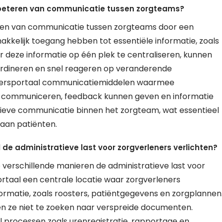
rbeteren van communicatie tussen zorgteams?
ren van communicatie tussen zorgteams door een
kkelijk toegang hebben tot essentiële informatie, zoals
 deze informatie op één plek te centraliseren, kunnen
rdineren en snel reageren op veranderende
kersportaal communicatiemiddelen waarmee
en communiceren, feedback kunnen geven en informatie
tieve communicatie binnen het zorgteam, wat essentieel
 aan patiënten.
e administratieve last voor zorgverleners verlichten?
verschillende manieren de administratieve last voor
portaal een centrale locatie waar zorgverleners
ormatie, zoals roosters, patiëntgegevens en zorgplannen
en ze niet te zoeken naar verspreide documenten.
processen zoals urenregistratie, rapportage en