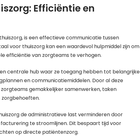
zorg: Efficiëntie en
huiszorg, is een effectieve communicatie tussen
aal voor thuiszorg kan een waardevol hulpmiddel zijn om
e efficiëntie van zorgteams te verhogen.
en centrale hub waar ze toegang hebben tot belangrijke
zorgplannen en communicatiemiddelen. Door al deze
en zorgteams gemakkelijker samenwerken, taken
 zorgbehoeften.
uiszorg de administratieve last verminderen door
acturering te stroomlijnen. Dit bespaart tijd voor
chten op directe patiëntenzorg.