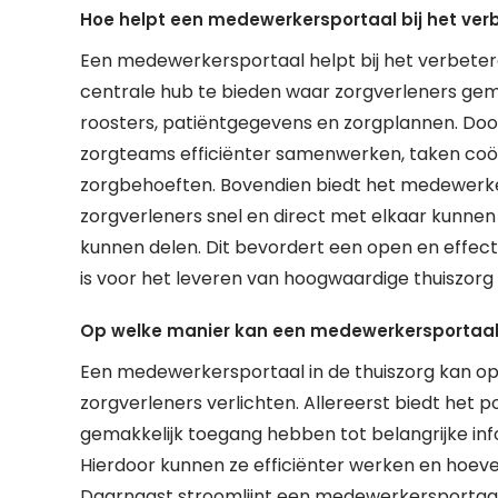
Hoe helpt een medewerkersportaal bij het ve
Een medewerkersportaal helpt bij het verbete
centrale hub te bieden waar zorgverleners gema
roosters, patiëntgegevens en zorgplannen. Door
zorgteams efficiënter samenwerken, taken coö
zorgbehoeften. Bovendien biedt het medewer
zorgverleners snel en direct met elkaar kunn
kunnen delen. Dit bevordert een open en effec
is voor het leveren van hoogwaardige thuiszorg
Op welke manier kan een medewerkersportaal d
Een medewerkersportaal in de thuiszorg kan op 
zorgverleners verlichten. Allereerst biedt het 
gemakkelijk toegang hebben tot belangrijke inf
Hierdoor kunnen ze efficiënter werken en hoev
Daarnaast stroomlijnt een medewerkersportaal 