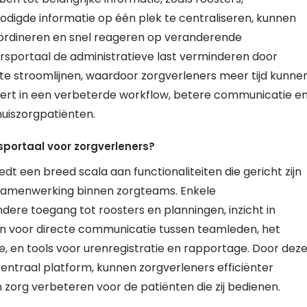
digde informatie op één plek te centraliseren, kunnen
ördineren en snel reageren op veranderende
portaal de administratieve last verminderen door
te stroomlijnen, waardoor zorgverleners meer tijd kunne
teert in een verbeterde workflow, betere communicatie e
thuiszorgpatiënten.
sportaal voor zorgverleners?
 een breed scala aan functionaliteiten die gericht zijn
samenwerking binnen zorgteams. Enkele
dere toegang tot roosters en planningen, inzicht in
n voor directe communicatie tussen teamleden, het
, en tools voor urenregistratie en rapportage. Door dez
centraal platform, kunnen zorgverleners efficiënter
zorg verbeteren voor de patiënten die zij bedienen.