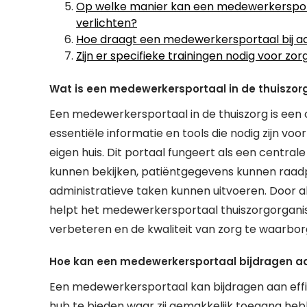
Op welke manier kan een medewerkersporta
verlichten?
Hoe draagt een medewerkersportaal bij aa
Zijn er specifieke trainingen nodig voor
Wat is een medewerkersportaal in de thuiszor
Een medewerkersportaal in de thuiszorg is een 
essentiële informatie en tools die nodig zijn v
eigen huis. Dit portaal fungeert als een cent
kunnen bekijken, patiëntgegevens kunnen raad
administratieve taken kunnen uitvoeren. Door al
helpt het medewerkersportaal thuiszorgorganis
verbeteren en de kwaliteit van zorg te waarbor
Hoe kan een medewerkersportaal bijdragen aan 
Een medewerkersportaal kan bijdragen aan effic
hub te bieden waar zij gemakkelijk toegang hebb