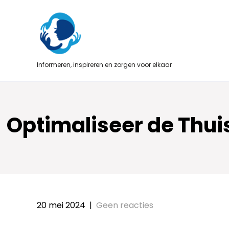
Skip
to
content
Informeren, inspireren en zorgen voor elkaar
Optimaliseer de Thui
20 mei 2024
|
Geen reacties