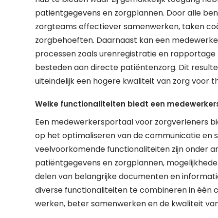
patiëntgegevens en zorgplannen. Door alle beno
zorgteams effectiever samenwerken, taken co
zorgbehoeften. Daarnaast kan een medewerkers
processen zoals urenregistratie en rapportage 
besteden aan directe patiëntenzorg. Dit resul
uiteindelijk een hogere kwaliteit van zorg voor 
Welke functionaliteiten biedt een medewerker
Een medewerkersportaal voor zorgverleners biedt
op het optimaliseren van de communicatie en 
veelvoorkomende functionaliteiten zijn onder an
patiëntgegevens en zorgplannen, mogelijkhede
delen van belangrijke documenten en informatie
diverse functionaliteiten te combineren in één 
werken, beter samenwerken en de kwaliteit van 