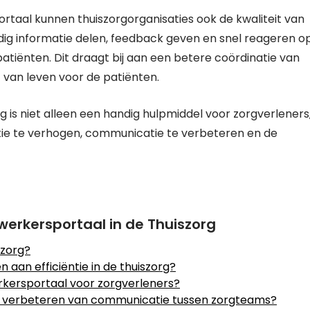
aal kunnen thuiszorgorganisaties ook de kwaliteit van
ig informatie delen, feedback geven en snel reageren o
tiënten. Dit draagt bij aan een betere coördinatie van
t van leven voor de patiënten.
is niet alleen een handig hulpmiddel voor zorgverleners
tie te verhogen, communicatie te verbeteren en de
erkersportaal in de Thuiszorg
szorg?
aan efficiëntie in de thuiszorg?
rkersportaal voor zorgverleners?
t verbeteren van communicatie tussen zorgteams?