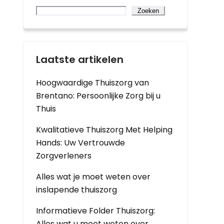
Zoeken
Laatste artikelen
Hoogwaardige Thuiszorg van
Brentano: Persoonlijke Zorg bij u
Thuis
Kwalitatieve Thuiszorg Met Helping
Hands: Uw Vertrouwde
Zorgverleners
Alles wat je moet weten over
inslapende thuiszorg
Informatieve Folder Thuiszorg:
Alles wat u moet weten over