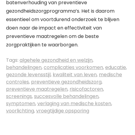
batenverhouding van preventieve
gezondheidszorgprogramma’s. Het is daarom
essentieel om voortdurend onderzoek te blijven
doen naar de impact en effectiviteit van
preventieve maatregelen om de beste
zorgpraktijken te waarborgen.
Tags:
algehele gezondheid en welzijn
,
behandelingen
,
complicaties voorkomen
,
educatie
,
gezonde levensstijl
,
kwaliteit van leven
,
medische
controles
,
preventieve gezondheidszorg
,
preventieve maatregelen
,
risicofactoren
,
screenings
,
succesvolle behandelingen
,
symptomen
,
verlaging van medische kosten
,
voorlichting
,
vroegtijdige opsporing