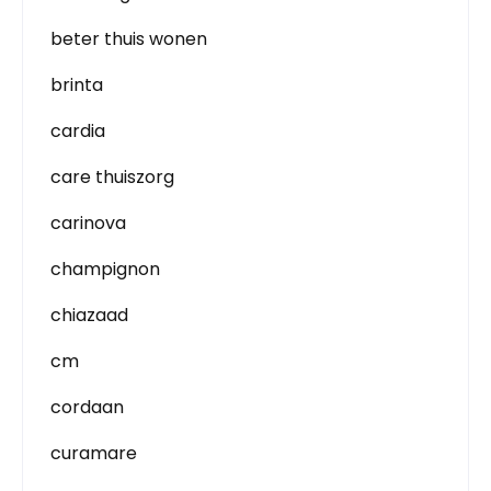
beter thuis wonen
brinta
cardia
care thuiszorg
carinova
champignon
chiazaad
cm
cordaan
curamare