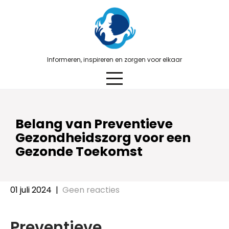
Skip
to
content
Informeren, inspireren en zorgen voor elkaar
Belang van Preventieve
Gezondheidszorg voor een
Gezonde Toekomst
01 juli 2024
|
Geen reacties
Preventieve