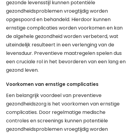
gezonde levensstijl kunnen potentiële
gezondheidsproblemen vroegtijdig worden
opgespoord en behandeld. Hierdoor kunnen
ernstige complicaties worden voorkomen en kan
de algehele gezondheid worden verbeterd, wat
uiteindelijk resulteert in een verlenging van de
levensduur. Preventieve maatregelen spelen dus
een cruciale rol in het bevorderen van een lang en
gezond leven.
Voorkomen van ernstige complicaties
Een belangrijk voordeel van preventieve
gezondheidszorg is het voorkomen van ernstige
complicaties. Door regelmatige medische
controles en screenings kunnen potentiële
gezondheidsproblemen vroegtijdig worden