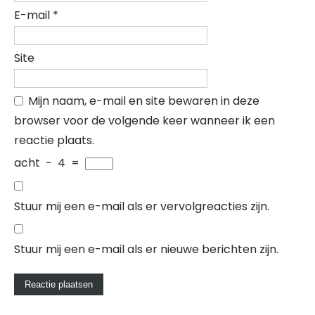
E-mail
*
Site
Mijn naam, e-mail en site bewaren in deze
browser voor de volgende keer wanneer ik een
reactie plaats.
acht
−
4
=
Stuur mij een e-mail als er vervolgreacties zijn.
Stuur mij een e-mail als er nieuwe berichten zijn.