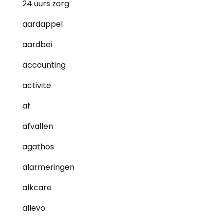
24 uurs zorg
aardappel
aardbei
accounting
activite
af
afvallen
agathos
alarmeringen
alkcare
allevo