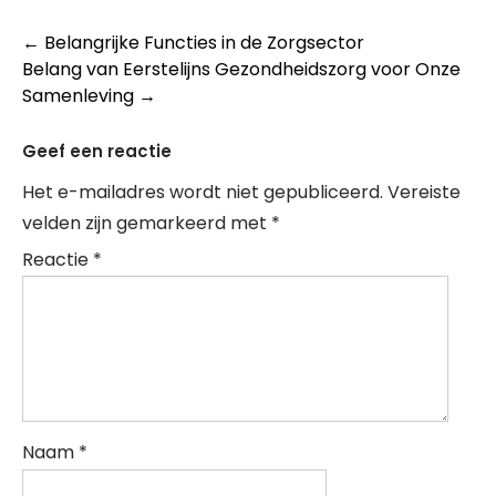
Post
←
Belangrijke Functies in de Zorgsector
Belang van Eerstelijns Gezondheidszorg voor Onze
navigation
Samenleving
→
Geef een reactie
Het e-mailadres wordt niet gepubliceerd.
Vereiste
velden zijn gemarkeerd met
*
Reactie
*
Naam
*