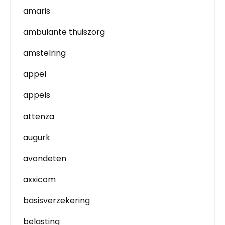
amaris
ambulante thuiszorg
amstelring
appel
appels
attenza
augurk
avondeten
axxicom
basisverzekering
belasting