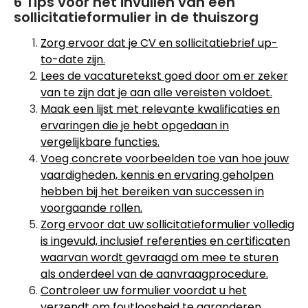
6 Tips voor het invullen van een
sollicitatieformulier in de thuiszorg
Zorg ervoor dat je CV en sollicitatiebrief up-
to-date zijn.
Lees de vacaturetekst goed door om er zeker
van te zijn dat je aan alle vereisten voldoet.
Maak een lijst met relevante kwalificaties en
ervaringen die je hebt opgedaan in
vergelijkbare functies.
Voeg concrete voorbeelden toe van hoe jouw
vaardigheden, kennis en ervaring geholpen
hebben bij het bereiken van successen in
voorgaande rollen.
Zorg ervoor dat uw sollicitatieformulier volledig
is ingevuld, inclusief referenties en certificaten
waarvan wordt gevraagd om mee te sturen
als onderdeel van de aanvraagprocedure.
Controleer uw formulier voordat u het
verzendt om foutloosheid te garanderen