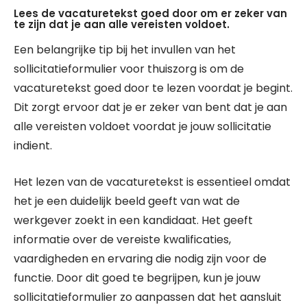
Lees de vacaturetekst goed door om er zeker van
te zijn dat je aan alle vereisten voldoet.
Een belangrijke tip bij het invullen van het
sollicitatieformulier voor thuiszorg is om de
vacaturetekst goed door te lezen voordat je begint.
Dit zorgt ervoor dat je er zeker van bent dat je aan
alle vereisten voldoet voordat je jouw sollicitatie
indient.
Het lezen van de vacaturetekst is essentieel omdat
het je een duidelijk beeld geeft van wat de
werkgever zoekt in een kandidaat. Het geeft
informatie over de vereiste kwalificaties,
vaardigheden en ervaring die nodig zijn voor de
functie. Door dit goed te begrijpen, kun je jouw
sollicitatieformulier zo aanpassen dat het aansluit