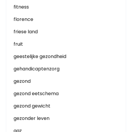
fitness
florence
friese land
fruit
geestelijke gezondheid
gehandicaptenzorg
gezond
gezond eetschema
gezond gewicht
gezonder leven
ggz