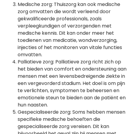
Medische zorg: Thuiszorg kan ook medische
zorg omvatten die wordt verleend door
gekwalificeerde professionals, zoals
verpleegkundigen of verzorgenden met
medische kennis. Dit kan onder meer het
toedienen van medicatie, wondverzorging,
injecties of het monitoren van vitale functies
omvatten.
Palliatieve zorg: Palliatieve zorg richt zich op
het bieden van comfort en ondersteuning aan
mensen met een levensbedreigende ziekte in
een vergevorderd stadium. Het doel is om pijn
te verlichten, symptomen te beheersen en
emotionele steun te bieden aan de patiënt en
hun naasten.
Gespecialiseerde zorg: Soms hebben mensen
specifieke medische behoeften die
gespecialiseerde zorg vereisen. Dit kan
bijvoorbeeld het geval zijn bij mensen met