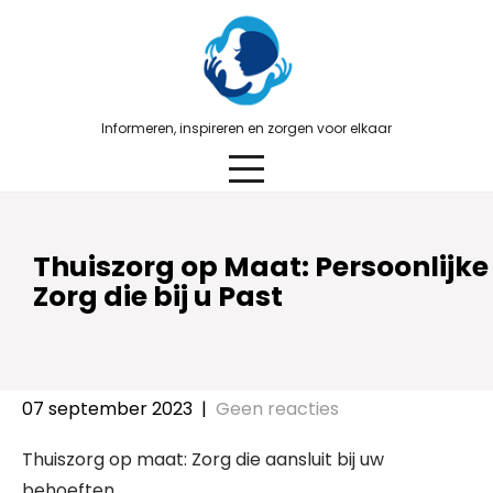
Skip
to
content
Informeren, inspireren en zorgen voor elkaar
Thuiszorg op Maat: Persoonlijke
Zorg die bij u Past
07 september 2023
|
Geen reacties
Thuiszorg op maat: Zorg die aansluit bij uw
behoeften