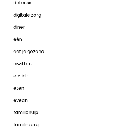
defensie
digitale zorg
diner
één
eet je gezond
eiwitten
envida
eten
evean
familiehulp
familiezorg