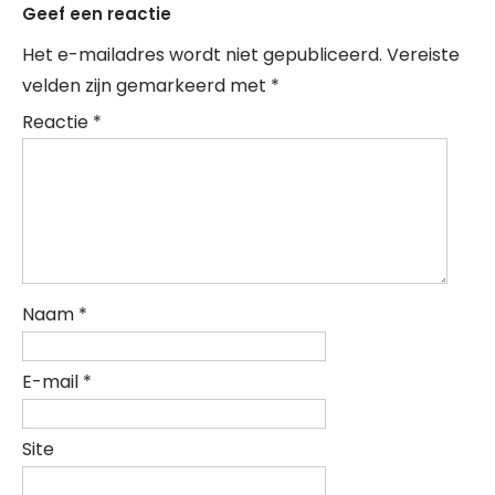
Geef een reactie
Het e-mailadres wordt niet gepubliceerd.
Vereiste
velden zijn gemarkeerd met
*
Reactie
*
Naam
*
E-mail
*
Site