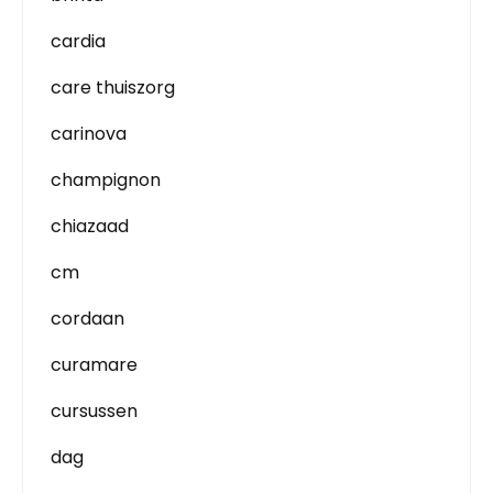
cardia
care thuiszorg
carinova
champignon
chiazaad
cm
cordaan
curamare
cursussen
dag