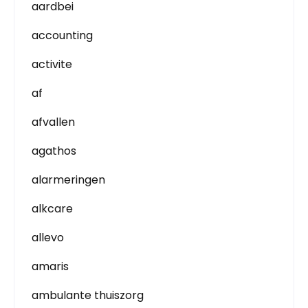
aardbei
accounting
activite
af
afvallen
agathos
alarmeringen
alkcare
allevo
amaris
ambulante thuiszorg