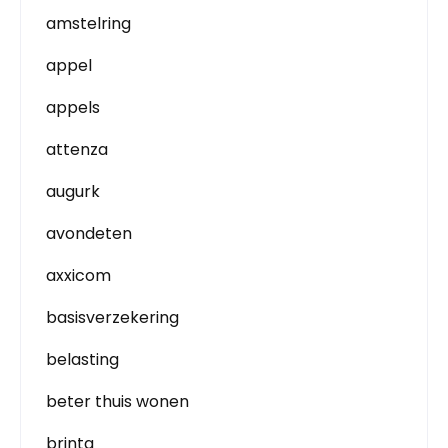
amstelring
appel
appels
attenza
augurk
avondeten
axxicom
basisverzekering
belasting
beter thuis wonen
brinta