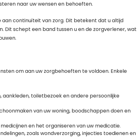
uisteren naar uw wensen en behoeften.
n continuïteit van zorg. Dit betekent dat u altijd
. Dit schept een band tussen u en de zorgverlener, wat
rouwen.
ensten om aan uw zorgbehoeften te voldoen. Enkele
n, aankleden, toiletbezoek en andere persoonlijke
et schoonmaken van uw woning, boodschappen doen en
 medicijnen en het organiseren van uw medicatie.
delingen, zoals wondverzorging, injecties toedienen en