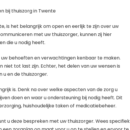
bij thuiszorg in Twente
 is het belangrijk om open en eerlijk te zijn over uw
communiceren met uw thuiszorger, kunnen zij hier
n die u nodig heeft.
n om uw behoeften en verwachtingen kenbaar te maken.
 niet tot last zijn. Echter, het delen van uw wensen is
 u en de thuiszorger.
ngrijk is. Denk na over welke aspecten van de zorg u
lijven doen en waar u ondersteuning bij nodig heeft. Dit
verzorging, huishoudelijke taken of medicatiebeheer.
unt u deze bespreken met uw thuiszorger. Wees specifiek
 om een zorgplan op maat voor u op te stellen en ervoor te