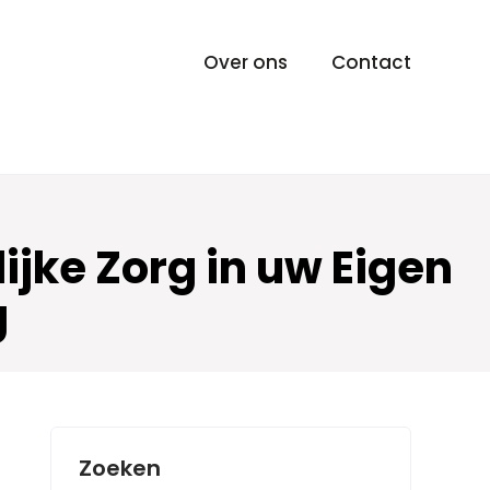
Over ons
Contact
ijke Zorg in uw Eigen
g
Zoeken