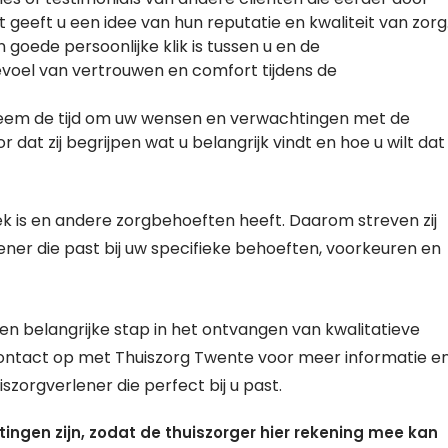
t geeft u een idee van hun reputatie en kwaliteit van zorg
en goede persoonlijke klik is tussen u en de
gevoel van vertrouwen en comfort tijdens de
eem de tijd om uw wensen en verwachtingen met de
 dat zij begrijpen wat u belangrijk vindt en hoe u wilt dat
ek is en andere zorgbehoeften heeft. Daarom streven zij
er die past bij uw specifieke behoeften, voorkeuren en
en belangrijke stap in het ontvangen van kwalitatieve
ontact op met Thuiszorg Twente voor meer informatie e
iszorgverlener die perfect bij u past.
ngen zijn, zodat de thuiszorger hier rekening mee kan