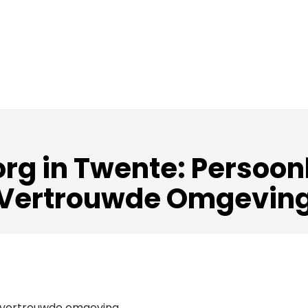
rg in Twente: Persoonl
Vertrouwde Omgevin
en vertrouwde omgeving