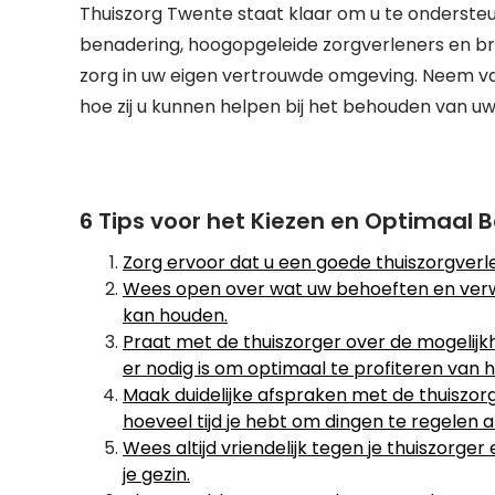
Thuiszorg Twente staat klaar om u te ondersteu
benadering, hoogopgeleide zorgverleners en bre
zorg in uw eigen vertrouwde omgeving. Neem 
hoe zij u kunnen helpen bij het behouden van uw 
6 Tips voor het Kiezen en Optimaal 
Zorg ervoor dat u een goede thuiszorgverlene
Wees open over wat uw behoeften en verwa
kan houden.
Praat met de thuiszorger over de mogelijkh
er nodig is om optimaal te profiteren van h
Maak duidelijke afspraken met de thuiszorger
hoeveel tijd je hebt om dingen te regelen als
Wees altijd vriendelijk tegen je thuiszorge
je gezin.