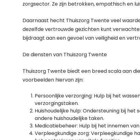
zorgsector. Ze zijn betrokken, empathisch en l
Daarnaast hecht Thuiszorg Twente veel waarde aa
dezelfde vertrouwde gezichten kunt verwachten
bijdraagt aan een gevoel van veiligheid en vert
De diensten van Thuiszorg Twente
Thuiszorg Twente biedt een breed scala aan di
voorbeelden hiervan zijn:
Persoonlijke verzorging: Hulp bij het wasse
verzorgingstaken.
Huishoudelijke hulp: Ondersteuning bij h
andere huishoudelijke taken.
Medicatiebeheer: Hulp bij het innemen van
Verpleegkundige zorg: Verpleegkundige han