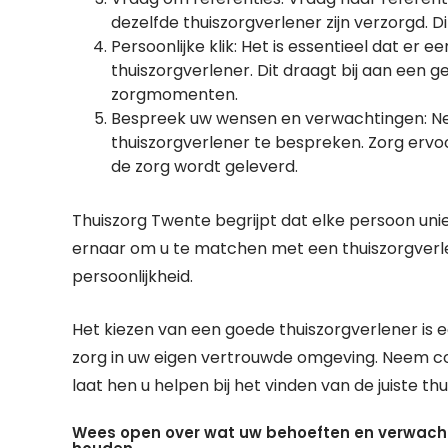
dezelfde thuiszorgverlener zijn verzorgd. Di
Persoonlijke klik: Het is essentieel dat er e
thuiszorgverlener. Dit draagt bij aan een 
zorgmomenten.
Bespreek uw wensen en verwachtingen: N
thuiszorgverlener te bespreken. Zorg ervoor
de zorg wordt geleverd.
Thuiszorg Twente begrijpt dat elke persoon uni
ernaar om u te matchen met een thuiszorgverlen
persoonlijkheid.
Het kiezen van een goede thuiszorgverlener is e
zorg in uw eigen vertrouwde omgeving. Neem c
laat hen u helpen bij het vinden van de juiste thu
Wees open over wat uw behoeften en verwachti