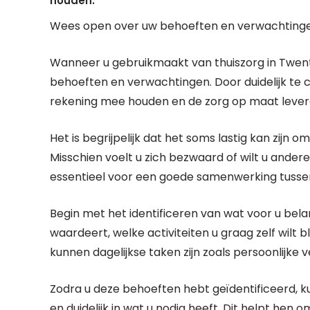
houden.
Wees open over uw behoeften en verwachtingen 
Wanneer u gebruikmaakt van thuiszorg in Twente,
behoeften en verwachtingen. Door duidelijk te 
rekening mee houden en de zorg op maat levere
Het is begrijpelijk dat het soms lastig kan zij
Misschien voelt u zich bezwaard of wilt u anderen
essentieel voor een goede samenwerking tussen
Begin met het identificeren van wat voor u bela
waardeert, welke activiteiten u graag zelf wilt b
kunnen dagelijkse taken zijn zoals persoonlijke 
Zodra u deze behoeften hebt geïdentificeerd, k
en duidelijk in wat u nodig heeft. Dit helpt hen