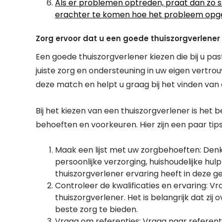
Als er problemen optreden, praat dan zo s
erachter te komen hoe het probleem opg
Zorg ervoor dat u een goede thuiszorgverlener k
Een goede thuiszorgverlener kiezen die bij u pa
juiste zorg en ondersteuning in uw eigen vertr
deze match en helpt u graag bij het vinden van 
Bij het kiezen van een thuiszorgverlener is het
behoeften en voorkeuren. Hier zijn een paar tips
Maak een lijst met uw zorgbehoeften: Denk 
persoonlijke verzorging, huishoudelijke hul
thuiszorgverlener ervaring heeft in deze g
Controleer de kwalificaties en ervaring: V
thuiszorgverlener. Het is belangrijk dat zi
beste zorg te bieden.
Vraag om referenties: Vraag naar referenti