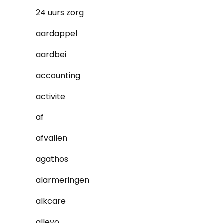
24 uurs zorg
aardappel
aardbei
accounting
activite
af
afvallen
agathos
alarmeringen
alkcare
allevo