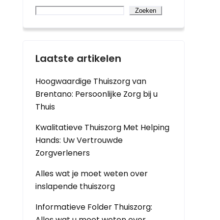
Zoeken
Laatste artikelen
Hoogwaardige Thuiszorg van
Brentano: Persoonlijke Zorg bij u
Thuis
Kwalitatieve Thuiszorg Met Helping
Hands: Uw Vertrouwde
Zorgverleners
Alles wat je moet weten over
inslapende thuiszorg
Informatieve Folder Thuiszorg:
Alles wat u moet weten over