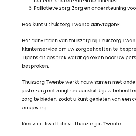
het controleren van vitale functies.
Palliatieve zorg: Zorg en ondersteuning vo
Hoe kunt u thuiszorg Twente aanvragen?
Het aanvragen van thuiszorg bij Thuiszorg Twe
klantenservice om uw zorgbehoeften te bespre
Tijdens dit gesprek wordt gekeken naar uw pers
besproken.
Thuiszorg Twente werkt nauw samen met andere 
juiste zorg ontvangt die aansluit bij uw behoeft
zorg te bieden, zodat u kunt genieten van een 
omgeving.
Kies voor kwalitatieve thuiszorg in Twente