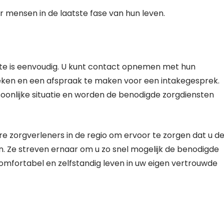
or mensen in de laatste fase van hun leven.
nte is eenvoudig. U kunt contact opnemen met hun
ken en een afspraak te maken voor een intakegesprek.
oonlijke situatie en worden de benodigde zorgdiensten
zorgverleners in de regio om ervoor te zorgen dat u d
en. Ze streven ernaar om u zo snel mogelijk de benodigde
comfortabel en zelfstandig leven in uw eigen vertrouwde