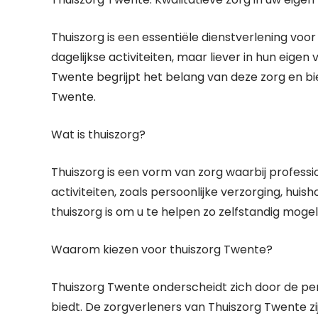
Thuiszorg is een essentiële dienstverlening vo
dagelijkse activiteiten, maar liever in hun eige
Twente begrijpt het belang van deze zorg en bi
Twente.
Wat is thuiszorg?
Thuiszorg is een vorm van zorg waarbij professi
activiteiten, zoals persoonlijke verzorging, hui
thuiszorg is om u te helpen zo zelfstandig mogelij
Waarom kiezen voor thuiszorg Twente?
Thuiszorg Twente onderscheidt zich door de pers
biedt. De zorgverleners van Thuiszorg Twente z