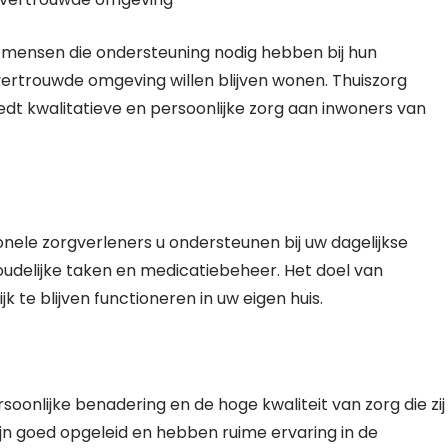
or mensen die ondersteuning nodig hebben bij hun
n vertrouwde omgeving willen blijven wonen. Thuiszorg
edt kwalitatieve en persoonlijke zorg aan inwoners van
onele zorgverleners u ondersteunen bij uw dagelijkse
shoudelijke taken en medicatiebeheer. Het doel van
k te blijven functioneren in uw eigen huis.
oonlijke benadering en de hoge kwaliteit van zorg die zij
ijn goed opgeleid en hebben ruime ervaring in de