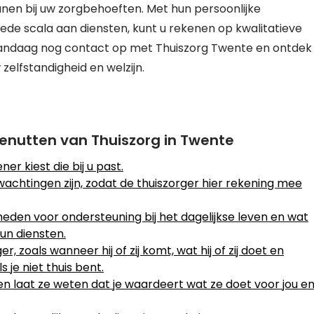
nen bij uw zorgbehoeften. Met hun persoonlijke
de scala aan diensten, kunt u rekenen op kwalitatieve
vandaag nog contact op met Thuiszorg Twente en ontdek
zelfstandigheid en welzijn.
Benutten van Thuiszorg in Twente
r kiest die bij u past.
chtingen zijn, zodat de thuiszorger hier rekening mee
eden voor ondersteuning bij het dagelijkse leven en wat
un diensten.
, zoals wanneer hij of zij komt, wat hij of zij doet en
 je niet thuis bent.
r en laat ze weten dat je waardeert wat ze doet voor jou e