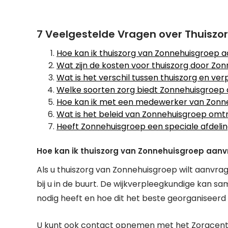
7 Veelgestelde Vragen over Thuiszo
Hoe kan ik thuiszorg van Zonnehuisgroep 
Wat zijn de kosten voor thuiszorg door Zo
Wat is het verschil tussen thuiszorg en ve
Welke soorten zorg biedt Zonnehuisgroe
Hoe kan ik met een medewerker van Zon
Wat is het beleid van Zonnehuisgroep om
Heeft Zonnehuisgroep een speciale afdeli
Hoe kan ik thuiszorg van Zonnehuisgroep aan
Als u thuiszorg van Zonnehuisgroep wilt aanvr
bij u in de buurt. De wijkverpleegkundige kan 
nodig heeft en hoe dit het beste georganiseerd
U kunt ook contact opnemen met het Zorgcentr