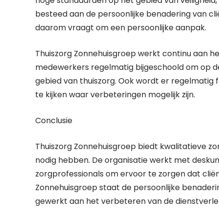
hoge standaarden op het gebied van veiligheid,
besteed aan de persoonlijke benadering van cliën
daarom vraagt om een persoonlijke aanpak.
Thuiszorg Zonnehuisgroep werkt continu aan he
medewerkers regelmatig bijgeschoold om op de 
gebied van thuiszorg. Ook wordt er regelmatig
te kijken waar verbeteringen mogelijk zijn.
Conclusie
Thuiszorg Zonnehuisgroep biedt kwalitatieve zo
nodig hebben. De organisatie werkt met desku
zorgprofessionals om ervoor te zorgen dat cliënte
Zonnehuisgroep staat de persoonlijke benaderin
gewerkt aan het verbeteren van de dienstverle