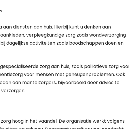
p?
 aan diensten aan huis. Hierbij kunt u denken aan
en aankleden, verpleegkundige zorg zoals wondverzorging
bij dagelijkse activiteiten zoals boodschappen doen en
specialiseerde zorg aan huis, zoals palliatieve zorg voo
dementiezorg voor mensen met geheugenproblemen. Ook
eden aan mantelzorgers, bijvoorbeeld door advies te
 verzorgen.
n zorg hoog in het vaandel. De organisatie werkt volgens