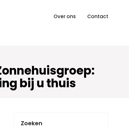
Over ons
Contact
 Zonnehuisgroep:
ng bij u thuis
Zoeken