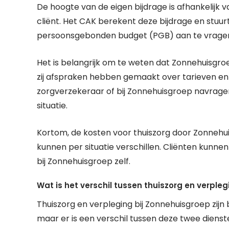
De hoogte van de eigen bijdrage is afhankelijk
cliënt. Het CAK berekent deze bijdrage en stuur
persoonsgebonden budget (PGB) aan te vragen,
Het is belangrijk om te weten dat Zonnehuisg
zij afspraken hebben gemaakt over tarieven en 
zorgverzekeraar of bij Zonnehuisgroep navragen 
situatie.
Kortom, de kosten voor thuiszorg door Zonnehuis
kunnen per situatie verschillen. Cliënten kunne
bij Zonnehuisgroep zelf.
Wat is het verschil tussen thuiszorg en verple
Thuiszorg en verpleging bij Zonnehuisgroep zijn
maar er is een verschil tussen deze twee dienst