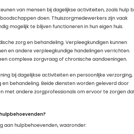
eunen van mensen bij dagelijkse activiteiten, zoals hulp bi
 en boodschappen doen. Thuiszorgmedewerkers zijn vaak
g mogelijk te blijven functioneren in hun eigen huis.
dische zorg en behandeling. Verpleegkundigen kunnen
nen en andere verpleegkundige handelingen verrichten.
 een complexe zorgvraag of chronische aandoeningen.
ng bij dagelijkse activiteiten en persoonlijke verzorging,
rg en behandeling. Beide diensten worden geleverd door
n met andere zorgprofessionals om ervoor te zorgen da
n hulpbehoevenden?
org aan hulpbehoevenden, waaronder: