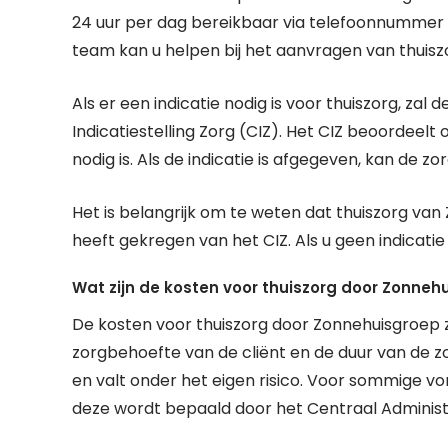
24 uur per dag bereikbaar via telefoonnummer
team kan u helpen bij het aanvragen van thuis
Als er een indicatie nodig is voor thuiszorg, za
Indicatiestelling Zorg (CIZ). Het CIZ beoordeelt
nodig is. Als de indicatie is afgegeven, kan de z
Het is belangrijk om te weten dat thuiszorg van
heeft gekregen van het CIZ. Als u geen indicatie
Wat zijn de kosten voor thuiszorg door Zonneh
De kosten voor thuiszorg door Zonnehuisgroep zi
zorgbehoefte van de cliënt en de duur van de z
en valt onder het eigen risico. Voor sommige vo
deze wordt bepaald door het Centraal Administ