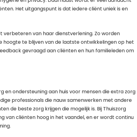
 hygiëne en privacy. Daarnaast wordt er veel aandacht
ten. Het uitgangspunt is dat iedere cliënt uniek is en
t verbeteren van haar dienstverlening. Zo worden
hoogte te blijven van de laatste ontwikkelingen op het
 feedback gevraagd aan cliënten en hun familieleden om
rg en ondersteuning aan huis voor mensen die extra zorg
ndige professionals die nauw samenwerken met andere
n de beste zorg krijgen die mogelijk is. Bij Thuiszorg
g van cliënten hoog in het vaandel, en er wordt continu
ning.