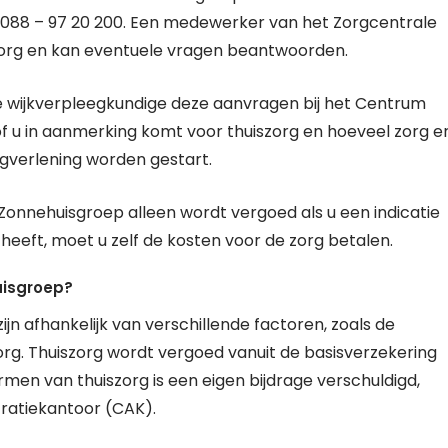
 088 – 97 20 200. Een medewerker van het Zorgcentrale
zorg en kan eventuele vragen beantwoorden.
l de wijkverpleegkundige deze aanvragen bij het Centrum
 of u in aanmerking komt voor thuiszorg en hoeveel zorg e
orgverlening worden gestart.
 Zonnehuisgroep alleen wordt vergoed als u een indicatie
 heeft, moet u zelf de kosten voor de zorg betalen.
uisgroep?
jn afhankelijk van verschillende factoren, zoals de
org. Thuiszorg wordt vergoed vanuit de basisverzekering
rmen van thuiszorg is een eigen bijdrage verschuldigd,
ratiekantoor (CAK).