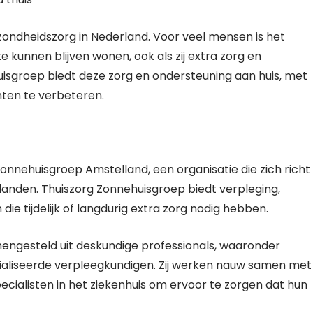
zondheidszorg in Nederland. Voor veel mensen is het
te kunnen blijven wonen, ook als zij extra zorg en
isgroep biedt deze zorg en ondersteuning aan huis, met
ënten te verbeteren.
onnehuisgroep Amstelland, een organisatie die zich richt
landen. Thuiszorg Zonnehuisgroep biedt verpleging,
ie tijdelijk of langdurig extra zorg nodig hebben.
engesteld uit deskundige professionals, waaronder
ialiseerde verpleegkundigen. Zij werken nauw samen met
ecialisten in het ziekenhuis om ervoor te zorgen dat hun