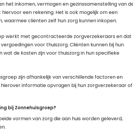
 van het inkomen, vermogen en gezinssamenstelling van d
t hiervoor een rekening. Het is ook mogelijk om een
 waarmee cliënten zelf hun zorg kunnen inkopen.
roep werkt met gecontracteerde zorgverzekeraars en dat
vergoedingen voor thuiszorg. Cliënten kunnen bij hun
wat de kosten zijn voor thuiszorg in hun specifieke
groep zijn afhankelijk van verschillende factoren en
n hierover informatie opvragen bij hun zorgverzekeraar of
ging bij Zonnehuisgroep?
 beide vormen van zorg die aan huis worden geleverd,
en.