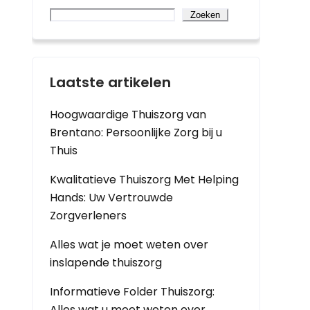
Zoeken
Laatste artikelen
Hoogwaardige Thuiszorg van
Brentano: Persoonlijke Zorg bij u
Thuis
Kwalitatieve Thuiszorg Met Helping
Hands: Uw Vertrouwde
Zorgverleners
Alles wat je moet weten over
inslapende thuiszorg
Informatieve Folder Thuiszorg:
Alles wat u moet weten over