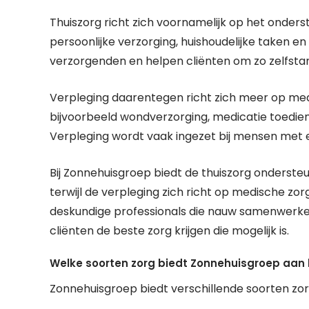
Thuiszorg richt zich voornamelijk op het onderst
persoonlijke verzorging, huishoudelijke taken
verzorgenden en helpen cliënten om zo zelfstandi
Verpleging daarentegen richt zich meer op me
bijvoorbeeld wondverzorging, medicatie toedie
Verpleging wordt vaak ingezet bij mensen met
Bij Zonnehuisgroep biedt de thuiszorg ondersteuni
terwijl de verpleging zich richt op medische zo
deskundige professionals die nauw samenwerke
cliënten de beste zorg krijgen die mogelijk is.
Welke soorten zorg biedt Zonnehuisgroep aa
Zonnehuisgroep biedt verschillende soorten z