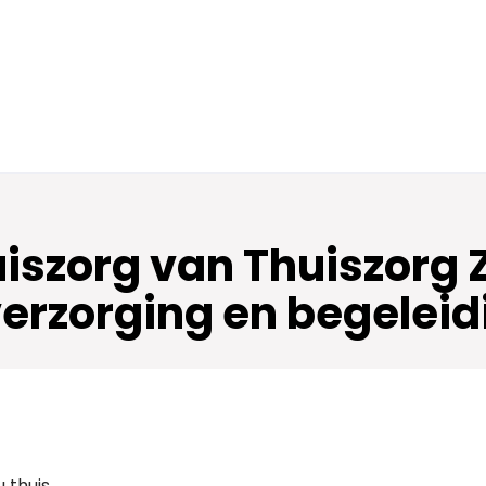
uiszorg van Thuiszorg
erzorging en begeleidi
 thuis