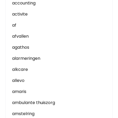
accounting
activite
af
afvallen
agathos
alarmeringen
alkcare
allevo
amaris
ambulante thuiszorg
amstelring