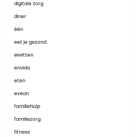
digitale zorg
diner
één
eet je gezond
eiwitten
envida
eten
evean
familiehulp
familiezorg
fitness