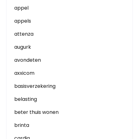
appel
appels
attenza
augurk
avondeten
axxicom
basisverzekering
belasting
beter thuis wonen
brinta
cardia