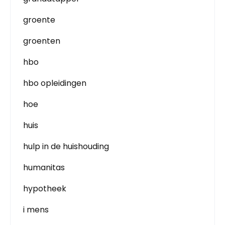
groente
groenten
hbo
hbo opleidingen
hoe
huis
hulp in de huishouding
humanitas
hypotheek
i mens