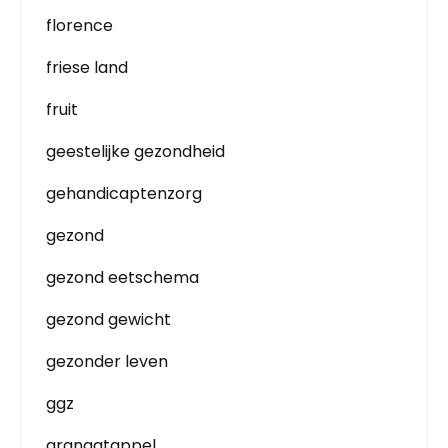
florence
friese land
fruit
geestelijke gezondheid
gehandicaptenzorg
gezond
gezond eetschema
gezond gewicht
gezonder leven
ggz
granaatappel