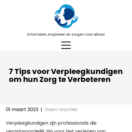
Skip
to
content
Informeren, inspireren en zorgen voor elkaar
7 Tips voor Verpleegkundigen
om hun Zorg te Verbeteren
01 maart 2023
|
Geen reacties
Verpleegkundigen zijn professionals die
verantwoordelijk zijn voor het verlenen van