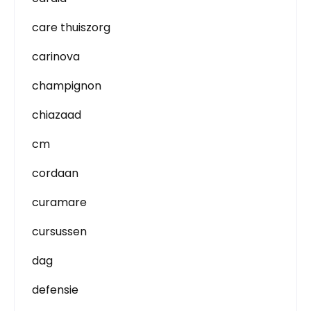
care thuiszorg
carinova
champignon
chiazaad
cm
cordaan
curamare
cursussen
dag
defensie