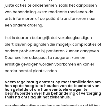
juiste acties te ondernemen, zoals het aanpassen
van behandeling, extra medicatie toedienen, de
arts informeren of de patiënt transferreren naar
een andere afdeling.
Het is daarom belangrijk dat verpleegkundigen
alert blijven op signalen die mogelijk complicaties of
andere problemen bij patiënten kunnen aangeven.
Door snel en adequaat te reageren kunnen
ernstige gevolgen worden voorkomen en kan er
eerder herstel plaatsvinden.
Neem regelmatig contact op met familieleden om
hen op de hoogte te houden van de toestand van
hun geliefde of om hun eventuele vragen te
beantwoorden over hun behandeling of verzorging
thuis na ontslag uit het ziekenhuis.
Verpleegkundigen spelen een belangrijke rol bij het