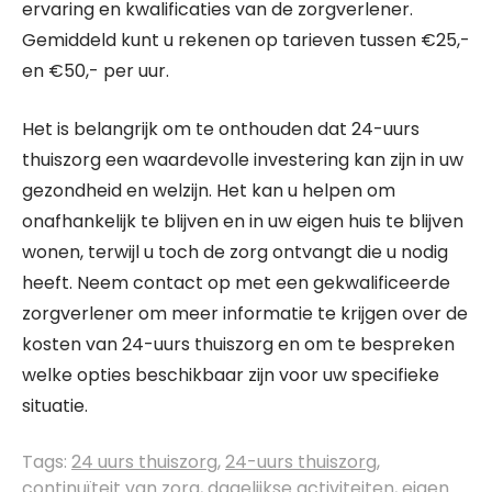
ervaring en kwalificaties van de zorgverlener.
Gemiddeld kunt u rekenen op tarieven tussen €25,-
en €50,- per uur.
Het is belangrijk om te onthouden dat 24-uurs
thuiszorg een waardevolle investering kan zijn in uw
gezondheid en welzijn. Het kan u helpen om
onafhankelijk te blijven en in uw eigen huis te blijven
wonen, terwijl u toch de zorg ontvangt die u nodig
heeft. Neem contact op met een gekwalificeerde
zorgverlener om meer informatie te krijgen over de
kosten van 24-uurs thuiszorg en om te bespreken
welke opties beschikbaar zijn voor uw specifieke
situatie.
Tags:
24 uurs thuiszorg
,
24-uurs thuiszorg
,
continuïteit van zorg
,
dagelijkse activiteiten
,
eigen