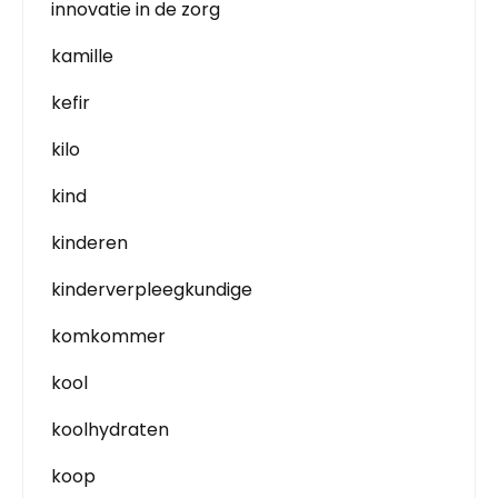
innovatie in de zorg
kamille
kefir
kilo
kind
kinderen
kinderverpleegkundige
komkommer
kool
koolhydraten
koop