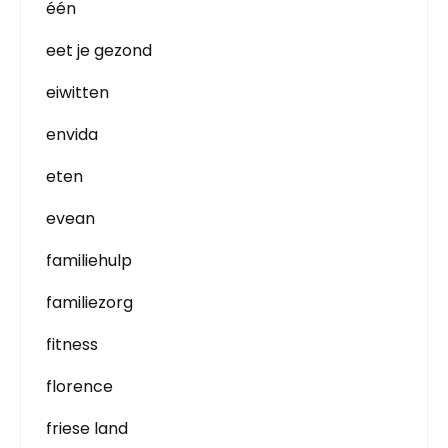
één
eet je gezond
eiwitten
envida
eten
evean
familiehulp
familiezorg
fitness
florence
friese land