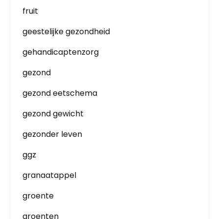
fruit
geestelijke gezondheid
gehandicaptenzorg
gezond
gezond eetschema
gezond gewicht
gezonder leven
ggz
granaatappel
groente
groenten