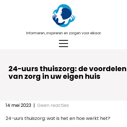
Skip
to
content
Informeren, inspireren en zorgen voor elkaar
24-uurs thuiszorg: de voordelen
van zorg in uw eigen huis
14 mei 2023
|
Geen reacties
24-uurs thuiszorg: wat is het en hoe werkt het?