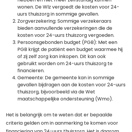
wonen. De Wlz vergoedt de kosten voor 24-
uurs thuiszorg in sommige gevallen.
Zorgverzekering: Sommige verzekeraars
bieden aanvullende verzekeringen die de
kosten voor 24-uurs thuiszorg vergoeden.
Persoonsgebonden budget (PGB): Met een
PGB krijgt de patiënt een budget waarmee hij
of zij zelf zorg kan inkopen. Dit kan ook
gebruikt worden om 24-uurs thuiszorg te
financieren.
Gemeente: De gemeente kan in sommige
gevallen bijdragen aan de kosten voor 24-uurs
thuiszorg, bijvoorbeeld via de Wet
maatschappelijke ondersteuning (Wmo).
Het is belangrijk om te weten dat er bepaalde
criteria gelden om in aanmerking te komen voor
financiering van 24-uurs thuiszorg. Het is daarom