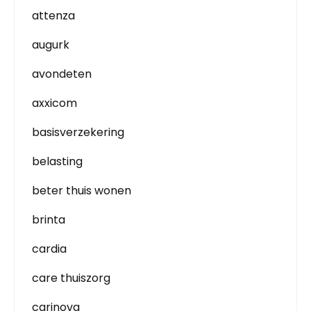
attenza
augurk
avondeten
axxicom
basisverzekering
belasting
beter thuis wonen
brinta
cardia
care thuiszorg
carinova