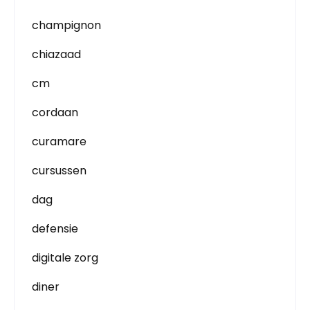
champignon
chiazaad
cm
cordaan
curamare
cursussen
dag
defensie
digitale zorg
diner