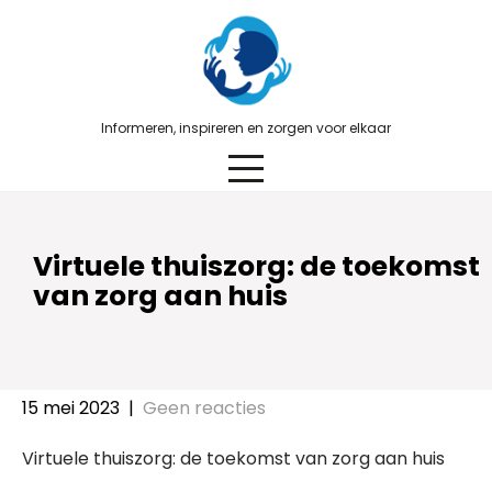
Skip
to
content
Informeren, inspireren en zorgen voor elkaar
Virtuele thuiszorg: de toekomst
van zorg aan huis
15 mei 2023
|
Geen reacties
Virtuele thuiszorg: de toekomst van zorg aan huis