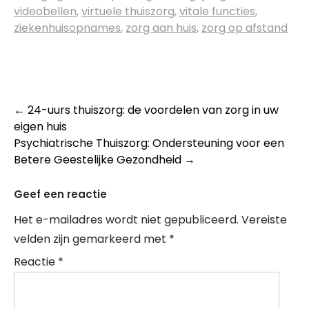
videobellen
,
virtuele thuiszorg
,
vitale functies
,
ziekenhuisopnames
,
zorg aan huis
,
zorg op afstand
Post
←
24-uurs thuiszorg: de voordelen van zorg in uw
eigen huis
navigation
Psychiatrische Thuiszorg: Ondersteuning voor een
Betere Geestelijke Gezondheid
→
Geef een reactie
Het e-mailadres wordt niet gepubliceerd.
Vereiste
velden zijn gemarkeerd met
*
Reactie
*