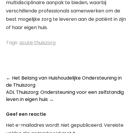
multidisciplinaire aanpak te bieden, waarbij
verschillende professionals samenwerken om de
best mogelijke zorg te leveren aan de patiënt in zijn
of haar eigen huis.
Tags:
acute thuiszorg
Post
←
Het Belang van Huishoudelijke Ondersteuning in
de Thuiszorg
navigation
ADL Thuiszorg: Ondersteuning voor een zelfstandig
leven in eigen huis
→
Geef een reactie
Het e-mailadres wordt niet gepubliceerd.
Vereiste