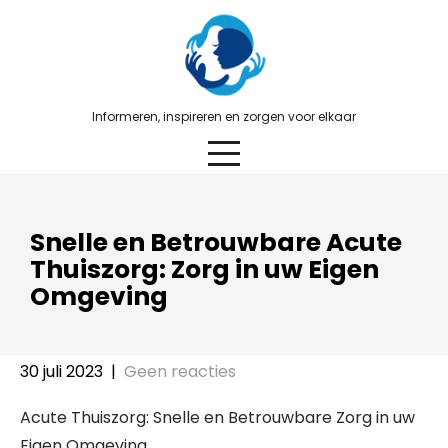
Skip
to
content
Informeren, inspireren en zorgen voor elkaar
Snelle en Betrouwbare Acute
Thuiszorg: Zorg in uw Eigen
Omgeving
30 juli 2023
|
Geen reacties
Acute Thuiszorg: Snelle en Betrouwbare Zorg in uw
Eigen Omgeving