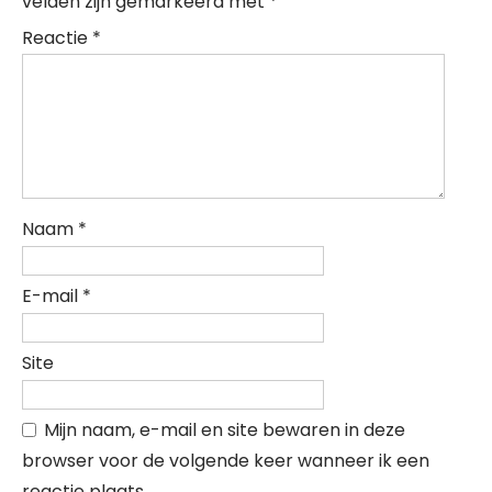
velden zijn gemarkeerd met
*
Reactie
*
Naam
*
E-mail
*
Site
Mijn naam, e-mail en site bewaren in deze
browser voor de volgende keer wanneer ik een
reactie plaats.