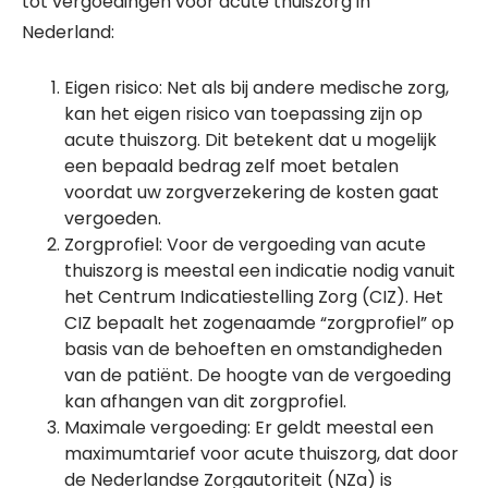
tot vergoedingen voor acute thuiszorg in
Nederland:
Eigen risico: Net als bij andere medische zorg,
kan het eigen risico van toepassing zijn op
acute thuiszorg. Dit betekent dat u mogelijk
een bepaald bedrag zelf moet betalen
voordat uw zorgverzekering de kosten gaat
vergoeden.
Zorgprofiel: Voor de vergoeding van acute
thuiszorg is meestal een indicatie nodig vanuit
het Centrum Indicatiestelling Zorg (CIZ). Het
CIZ bepaalt het zogenaamde “zorgprofiel” op
basis van de behoeften en omstandigheden
van de patiënt. De hoogte van de vergoeding
kan afhangen van dit zorgprofiel.
Maximale vergoeding: Er geldt meestal een
maximumtarief voor acute thuiszorg, dat door
de Nederlandse Zorgautoriteit (NZa) is