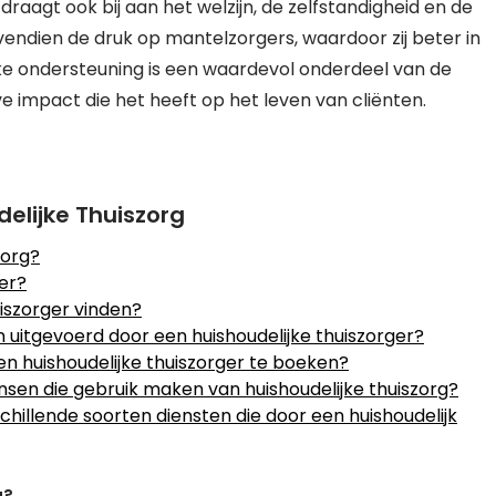
aagt ook bij aan het welzijn, de zelfstandigheid en de
ovendien de druk op mantelzorgers, waardoor zij beter in
jke ondersteuning is een waardevol onderdeel van de
ve impact die het heeft op het leven van cliënten.
elijke Thuiszorg
zorg?
 er?
uiszorger vinden?
uitgevoerd door een huishoudelijke thuiszorger?
en huishoudelijke thuiszorger te boeken?
nsen die gebruik maken van huishoudelijke thuiszorg?
chillende soorten diensten die door een huishoudelijk
g?