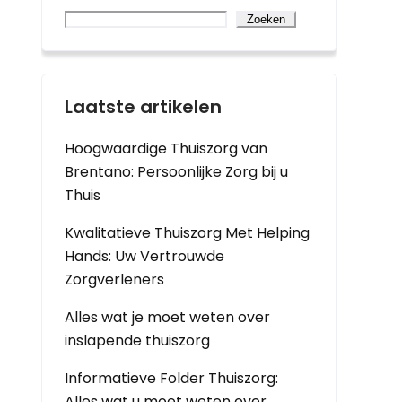
Zoeken
Laatste artikelen
Hoogwaardige Thuiszorg van
Brentano: Persoonlijke Zorg bij u
Thuis
Kwalitatieve Thuiszorg Met Helping
Hands: Uw Vertrouwde
Zorgverleners
Alles wat je moet weten over
inslapende thuiszorg
Informatieve Folder Thuiszorg:
Alles wat u moet weten over