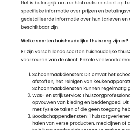
Het is belangrijk om rechtstreeks contact op t
specifieke informatie over prijzen en betalingsv
gedetailleerde informatie over hun tarieven en 
beschikbaar zijn.
Welke soorten huishoudelijke thuiszorg zijn er?
Er zijn verschillende soorten huishoudelijke thu
voorkeuren van de cliënt. Enkele veelvoorkomen
Schoonmaakdiensten: Dit omvat het schoonm
afstoffen, het reinigen van keukenapparat
Schoonmaakdiensten kunnen regelmatig gep
Was- en strijkservice: Thuiszorgprofessiona
opvouwen van kleding en beddengoed. Dit k
met fysieke taken of die geen toegang he
Boodschappendiensten: Thuiszorgverlener
halen van verse producten, medicijnen of 