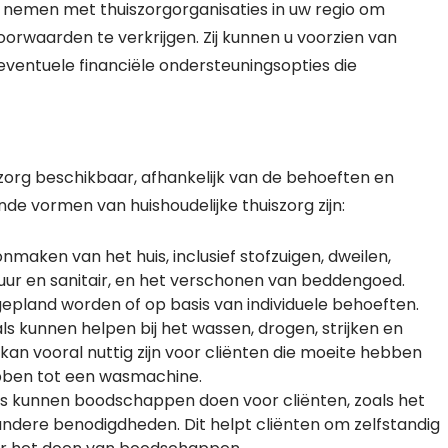
e nemen met thuiszorgorganisaties in uw regio om
oorwaarden te verkrijgen. Zij kunnen u voorzien van
eventuele financiële ondersteuningsopties die
iszorg beschikbaar, afhankelijk van de behoeften en
de vormen van huishoudelijke thuiszorg zijn:
aken van het huis, inclusief stofzuigen, dweilen,
uur en sanitair, en het verschonen van beddengoed.
land worden of op basis van individuele behoeften.
ls kunnen helpen bij het wassen, drogen, strijken en
an vooral nuttig zijn voor cliënten die moeite hebben
bben tot een wasmachine.
s kunnen boodschappen doen voor cliënten, zoals het
andere benodigdheden. Dit helpt cliënten om zelfstandig