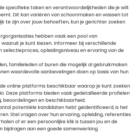
de specifieke taken en verantwoordelijkheden die je wilt
 neemt. Dit kan variëren van schoonmaken en wassen tot
 te zijn over jouw behoeften, kun je gerichter zoeken
zorgorganisaties hebben vaak een pool van
 waaruit je kunt kiezen. Informeer bij verschillende
un selectieproces, opleidingsniveau en ervaring van de
n, familieleden of buren die mogelijk al gebruikmaken
kunnen waardevolle aanbevelingen doen op basis van hun
lende online platforms beschikbaar waarop je kunt zoeken
gio. Deze platforms bieden vaak gedetailleerde profielen
ng, beoordelingen en beschikbaarheid.
antal potentiële kandidaten hebt geïdentificeerd, is het
ren. Stel vragen over hun ervaring, opleiding, referenties
len of er een persoonlijke klik is tussen jou en de
 kan bijdragen aan een goede samenwerking.