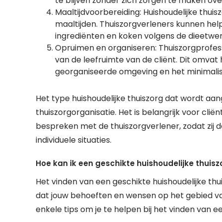
te blijven zonder zich zorgen te maken o
Maaltijdvoorbereiding: Huishoudelijke thui
maaltijden. Thuiszorgverleners kunnen h
ingrediënten en koken volgens de dieetwen
Opruimen en organiseren: Thuiszorgprofes
van de leefruimte van de cliënt. Dit omvat
georganiseerde omgeving en het minimali
Het type huishoudelijke thuiszorg dat wordt aan
thuiszorgorganisatie. Het is belangrijk voor cl
bespreken met de thuiszorgverlener, zodat zij d
individuele situaties.
Hoe kan ik een geschikte huishoudelijke thuisz
Het vinden van een geschikte huishoudelijke thu
dat jouw behoeften en wensen op het gebied van
enkele tips om je te helpen bij het vinden van e