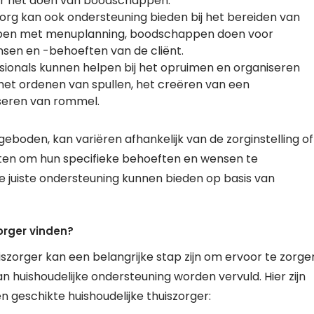
ver het doen van boodschappen.
szorg kan ook ondersteuning bieden bij het bereiden van
elpen met menuplanning, boodschappen doen voor
sen en -behoeften van de cliënt.
sionals kunnen helpen bij het opruimen en organiseren
 het ordenen van spullen, het creëren van een
seren van rommel.
geboden, kan variëren afhankelijk van de zorginstelling of
iënten om hun specifieke behoeften en wensen te
e juiste ondersteuning kunnen bieden op basis van
orger vinden?
iszorger kan een belangrijke stap zijn om ervoor te zorge
 huishoudelijke ondersteuning worden vervuld. Hier zijn
en geschikte huishoudelijke thuiszorger: