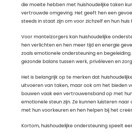
die moeite hebben met huishoudelijke taken kun
vertrouwde omgeving. Het geeft hen een gevoe
steeds in staat zijn om voor zichzelf en hun huis 
Voor mantelzorgers kan huishoudelijke onderste
hen verlichten en hen meer tijd en energie gev
zoals emotionele ondersteuning en begeleiding
gezonde balans tussen werk, privéleven en zor
Het is belangrijk op te merken dat huishoudelijk
uitvoeren van taken, maar ook om het bieden va
bouwen vaak een vertrouwensband op met hun c
emotionele steun zijn. Ze kunnen luisteren naa
met hun voorkeuren en hen helpen bij het cre
Kortom, huishoudelijke ondersteuning speelt een 