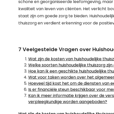
schone en georganiseerde leefomgeving, maar dr
kwaliteit van leven van cliënten. Het verlicht b
staat zijn om goede zorg te bieden. Huishoudeli
thuiszorg en verdient erkenning voor de positie
7 Veelgestelde Vragen over Huishoud
Wat zijn de kosten van huishoudelijke thuis
Welke soorten huishoudelijke thuiszorg zijn
Hoe kan ik een geschikte huishoudelijke th
Wat voor taken worden over het algemeen 
Hoeveel tijd kost het om de diensten van e
Is er financiële steun beschikbaar voor me
Kan ik meer informatie krijgen over de vers
verpleegkundige worden aangeboden?
Wat zijn de kosten van huishoudelijke thuiszor