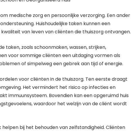
en om medische zorg en persoonlijke verzorging. Een ander
ke ondersteuning. Huishoudelijke taken kunnen een
 kwaliteit van leven van cliënten die thuiszorg ontvangen.
de taken, zoals schoonmaken, wassen, strijken,
en voor sommige cliënten een uitdaging vormen als
oblemen of simpelweg een gebrek aan tijd of energie.
rdelen voor cliënten in de thuiszorg. Ten eerste draagt
geving. Het vermindert het risico op infecties en
wakt immuunsysteem. Bovendien kan een opgeruimd huis
gstgevoelens, waardoor het welzijn van de cliënt wordt
 helpen bij het behouden van zelfstandigheid. Cliënten