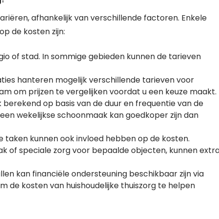
riëren, afhankelijk van verschillende factoren. Enkele
op de kosten zijn:
egio of stad. In sommige gebieden kunnen de tarieven
ties hanteren mogelijk verschillende tarieven voor
aam om prijzen te vergelijken voordat u een keuze maakt.
 berekend op basis van de duur en frequentie van de
d, een wekelijkse schoonmaak kan goedkoper zijn dan
de taken kunnen ook invloed hebben op de kosten.
 of speciale zorg voor bepaalde objecten, kunnen extr
len kan financiële ondersteuning beschikbaar zijn via
m de kosten van huishoudelijke thuiszorg te helpen