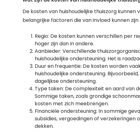
De kosten van huishoudelijke thuiszorg kunnen va
belangrijke factoren die van invloed kunnen zijn 
Regio: De kosten kunnen verschillen per r
hoger zijn dan in andere.
Aanbieder: Verschillende thuiszorgorganisa
huishoudelijke ondersteuning. Het is raadz
Duur en frequentie: De kosten worden vaak
huishoudelijke ondersteuning. Bijvoorbeel
dagelijkse ondersteuning.
Type taken: De complexiteit en aard van 
Sommige taken, zoals grondige schoonmaak
kosten met zich meebrengen.
Financiële ondersteuning: In sommige geval
subsidies, vergoedingen of verzekeringen o
dekken.