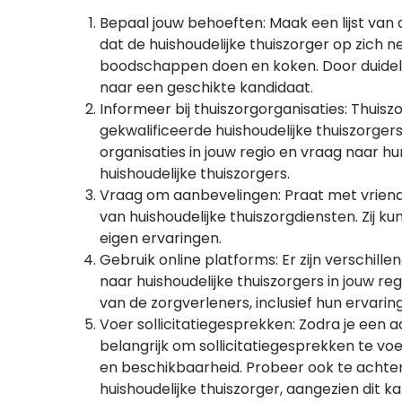
Bepaal jouw behoeften: Maak een lijst van 
dat de huishoudelijke thuiszorger op zich
boodschappen doen en koken. Door duidelijk
naar een geschikte kandidaat.
Informeer bij thuiszorgorganisaties: Thuis
gekwalificeerde huishoudelijke thuiszorgers
organisaties in jouw regio en vraag naar h
huishoudelijke thuiszorgers.
Vraag om aanbevelingen: Praat met vriende
van huishoudelijke thuiszorgdiensten. Zij 
eigen ervaringen.
Gebruik online platforms: Er zijn verschil
naar huishoudelijke thuiszorgers in jouw re
van de zorgverleners, inclusief hun ervari
Voer sollicitatiegesprekken: Zodra je een a
belangrijk om sollicitatiegesprekken te voe
en beschikbaarheid. Probeer ook te achterha
huishoudelijke thuiszorger, aangezien dit