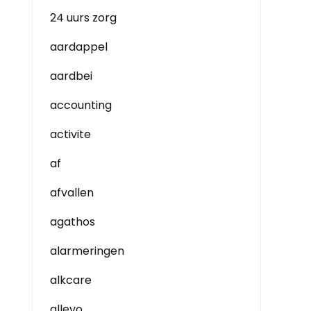
24 uurs zorg
aardappel
aardbei
accounting
activite
af
afvallen
agathos
alarmeringen
alkcare
allevo