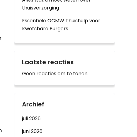
thuisverzorging
Essentiële OCMW Thuishulp voor
Kwetsbare Burgers
p
Laatste reacties
Geen reacties om te tonen.
Archief
juli 2026
n
juni 2026