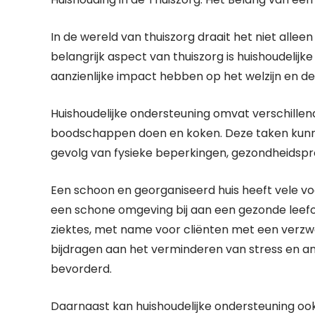
In de wereld van thuiszorg draait het niet alle
belangrijk aspect van thuiszorg is huishoudelij
aanzienlijke impact hebben op het welzijn en de
Huishoudelijke ondersteuning omvat verschillen
boodschappen doen en koken. Deze taken kunn
gevolg van fysieke beperkingen, gezondheidspr
Een schoon en georganiseerd huis heeft vele voo
een schone omgeving bij aan een gezonde leefom
ziektes, met name voor cliënten met een verz
bijdragen aan het verminderen van stress en an
bevorderd.
Daarnaast kan huishoudelijke ondersteuning ook