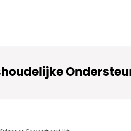
shoudelijke Ondersteun
n Schoon en Georganiseerd Huis