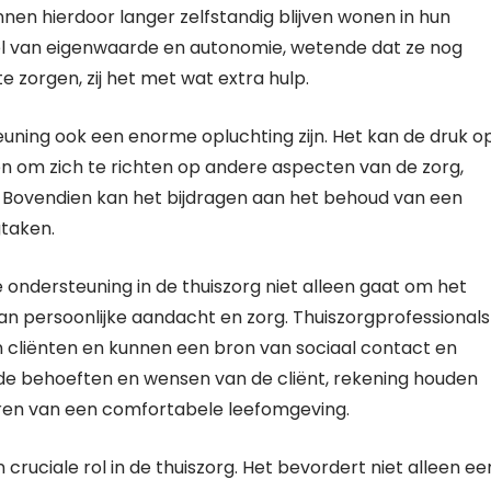
nen hierdoor langer zelfstandig blijven wonen in hun
l van eigenwaarde en autonomie, wetende dat ze nog
te zorgen, zij het met wat extra hulp.
uning ook een enorme opluchting zijn. Het kan de druk o
en om zich te richten op andere aspecten van de zorg,
. Bovendien kan het bijdragen aan het behoud van een
gtaken.
e ondersteuning in de thuiszorg niet alleen gaat om het
n persoonlijke aandacht en zorg. Thuiszorgprofessionals
liënten en kunnen een bron van sociaal contact en
r de behoeften en wensen van de cliënt, rekening houden
ëren van een comfortabele leefomgeving.
cruciale rol in de thuiszorg. Het bevordert niet alleen ee