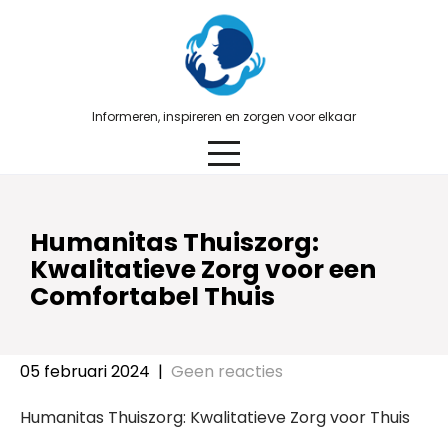
Skip
to
content
Informeren, inspireren en zorgen voor elkaar
Humanitas Thuiszorg:
Kwalitatieve Zorg voor een
Comfortabel Thuis
05 februari 2024
|
Geen reacties
Humanitas Thuiszorg: Kwalitatieve Zorg voor Thuis