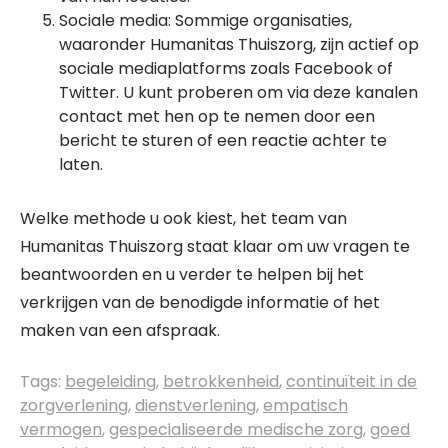
Sociale media: Sommige organisaties,
waaronder Humanitas Thuiszorg, zijn actief op
sociale mediaplatforms zoals Facebook of
Twitter. U kunt proberen om via deze kanalen
contact met hen op te nemen door een
bericht te sturen of een reactie achter te
laten.
Welke methode u ook kiest, het team van
Humanitas Thuiszorg staat klaar om uw vragen te
beantwoorden en u verder te helpen bij het
verkrijgen van de benodigde informatie of het
maken van een afspraak.
Tags:
begeleiding
,
betrokkenheid
,
continuïteit in de
zorgverlening
,
dienstverlening
,
empatisch
vermogen
,
gespecialiseerde medische zorg
,
goed