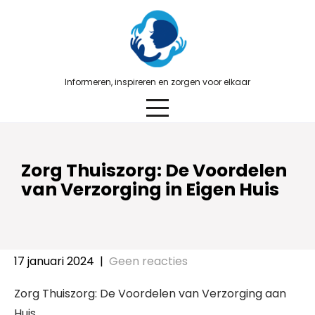
Skip
to
content
Informeren, inspireren en zorgen voor elkaar
Zorg Thuiszorg: De Voordelen
van Verzorging in Eigen Huis
17 januari 2024
|
Geen reacties
Zorg Thuiszorg: De Voordelen van Verzorging aan
Huis