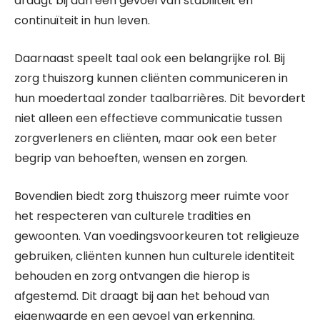
draagt bij aan een gevoel van stabiliteit en
continuïteit in hun leven.
Daarnaast speelt taal ook een belangrijke rol. Bij
zorg thuiszorg kunnen cliënten communiceren in
hun moedertaal zonder taalbarrières. Dit bevordert
niet alleen een effectieve communicatie tussen
zorgverleners en cliënten, maar ook een beter
begrip van behoeften, wensen en zorgen.
Bovendien biedt zorg thuiszorg meer ruimte voor
het respecteren van culturele tradities en
gewoonten. Van voedingsvoorkeuren tot religieuze
gebruiken, cliënten kunnen hun culturele identiteit
behouden en zorg ontvangen die hierop is
afgestemd. Dit draagt bij aan het behoud van
eigenwaarde en een gevoel van erkenning.