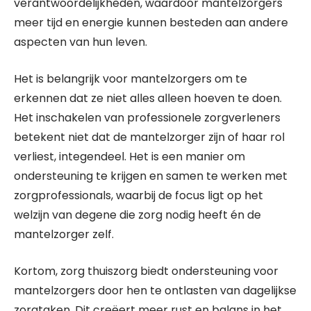
verantwoordelijkheden, waardoor mantelzorgers
meer tijd en energie kunnen besteden aan andere
aspecten van hun leven.
Het is belangrijk voor mantelzorgers om te
erkennen dat ze niet alles alleen hoeven te doen.
Het inschakelen van professionele zorgverleners
betekent niet dat de mantelzorger zijn of haar rol
verliest, integendeel. Het is een manier om
ondersteuning te krijgen en samen te werken met
zorgprofessionals, waarbij de focus ligt op het
welzijn van degene die zorg nodig heeft én de
mantelzorger zelf.
Kortom, zorg thuiszorg biedt ondersteuning voor
mantelzorgers door hen te ontlasten van dagelijkse
zorgtaken. Dit creëert meer rust en balans in het