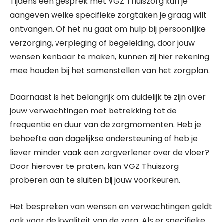
Tijdens een gesprek met VGZ Thuiszorg kun je
aangeven welke specifieke zorgtaken je graag wilt
ontvangen. Of het nu gaat om hulp bij persoonlijke
verzorging, verpleging of begeleiding, door jouw
wensen kenbaar te maken, kunnen zij hier rekening
mee houden bij het samenstellen van het zorgplan.
Daarnaast is het belangrijk om duidelijk te zijn over
jouw verwachtingen met betrekking tot de
frequentie en duur van de zorgmomenten. Heb je
behoefte aan dagelijkse ondersteuning of heb je
liever minder vaak een zorgverlener over de vloer?
Door hierover te praten, kan VGZ Thuiszorg
proberen aan te sluiten bij jouw voorkeuren.
Het bespreken van wensen en verwachtingen geldt
ook voor de kwaliteit van de zorg. Als er specifieke