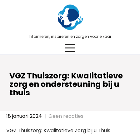
Skip
to
content
Informeren, inspireren en zorgen voor elkaar
VGZ Thuiszorg: Kwalitatieve
zorg en ondersteuning bij u
thuis
18 januari 2024
|
Geen reacties
VGZ Thuiszorg: Kwalitatieve Zorg bij u Thuis