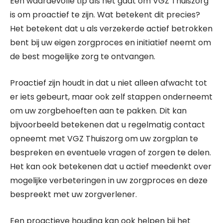
Een waardevolle tip als het gaat om VGZ Thuiszorg
is om proactief te zijn. Wat betekent dit precies?
Het betekent dat u als verzekerde actief betrokken
bent bij uw eigen zorgproces en initiatief neemt om
de best mogelijke zorg te ontvangen.
Proactief zijn houdt in dat u niet alleen afwacht tot
er iets gebeurt, maar ook zelf stappen onderneemt
om uw zorgbehoeften aan te pakken. Dit kan
bijvoorbeeld betekenen dat u regelmatig contact
opneemt met VGZ Thuiszorg om uw zorgplan te
bespreken en eventuele vragen of zorgen te delen.
Het kan ook betekenen dat u actief meedenkt over
mogelijke verbeteringen in uw zorgproces en deze
bespreekt met uw zorgverlener.
Een proactieve houding kan ook helpen bij het