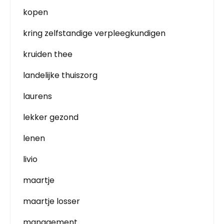
kopen
kring zelfstandige verpleegkundigen
kruiden thee
landelijke thuiszorg
laurens
lekker gezond
lenen
livio
maartje
maartje losser
management