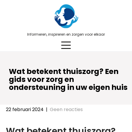
Skip
to
content
Informeren, inspireren en zorgen voor elkaar
Wat betekent thuiszorg? Een
gids voor zorg en
ondersteuning in uw eigen huis
22 februari 2024
|
Geen reacties
Wat betekent thuiszorg?