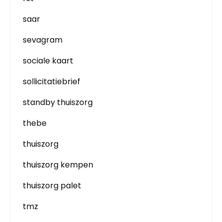
saar
sevagram
sociale kaart
sollicitatiebrief
standby thuiszorg
thebe
thuiszorg
thuiszorg kempen
thuiszorg palet
tmz