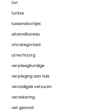
tsn
turkse
tussendoortjes
uitzendbureau
Uncategorized
utrechtzorg
verpleegkundige
verpleging aan huis
verzadigde vetzuren
verzekering
vet gezond