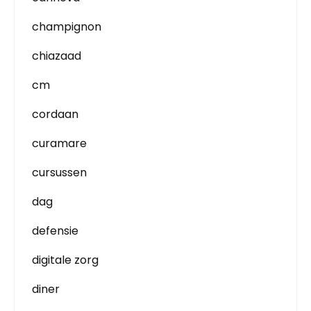
champignon
chiazaad
cm
cordaan
curamare
cursussen
dag
defensie
digitale zorg
diner