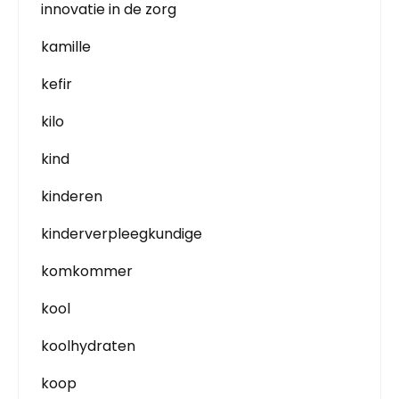
innovatie in de zorg
kamille
kefir
kilo
kind
kinderen
kinderverpleegkundige
komkommer
kool
koolhydraten
koop