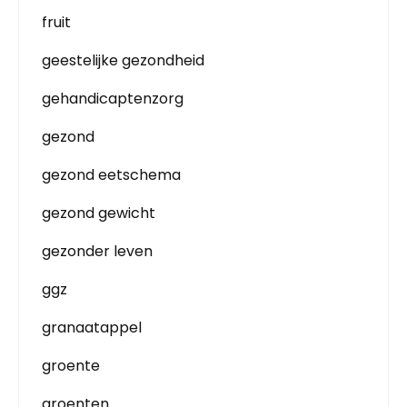
fruit
geestelijke gezondheid
gehandicaptenzorg
gezond
gezond eetschema
gezond gewicht
gezonder leven
ggz
granaatappel
groente
groenten