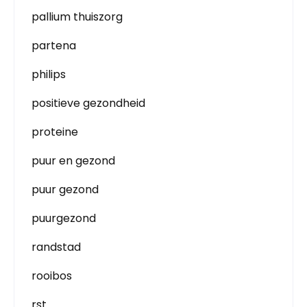
pallium thuiszorg
partena
philips
positieve gezondheid
proteine
puur en gezond
puur gezond
puurgezond
randstad
rooibos
rst