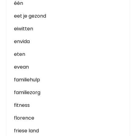
één
eet je gezond
eiwitten
envida
eten
evean
familiehulp
familiezorg
fitness
florence
friese land