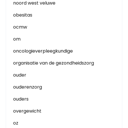
noord west veluwe
obesitas
ocmw
om
oncologieverpleegkundige
organisatie van de gezondheidszorg
ouder
ouderenzorg
ouders
overgewicht
oz