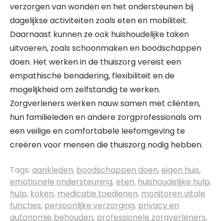
verzorgen van wonden en het ondersteunen bij
dagelijkse activiteiten zoals eten en mobiliteit.
Daarnaast kunnen ze ook huishoudelijke taken
uitvoeren, zoals schoonmaken en boodschappen
doen. Het werken in de thuiszorg vereist een
empathische benadering, flexibiliteit en de
mogelijkheid om zelfstandig te werken.
Zorgverleners werken nauw samen met cliënten,
hun familieleden en andere zorgprofessionals om
een ​​veilige en comfortabele leefomgeving te
creëren voor mensen die thuiszorg nodig hebben.
Tags:
aankleden
,
boodschappen doen
,
eigen huis
,
emotionele ondersteuning
,
eten
,
huishoudelijke hulp
,
hulp
,
koken
,
medicatie toedienen
,
monitoren vitale
functies
,
persoonlijke verzorging
,
privacy en
autonomie behouden
,
professionele zorgverleners
,