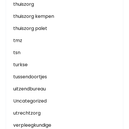
thuiszorg
thuiszorg kempen
thuiszorg palet
tmz
tsn
turkse
tussendoortjes
uitzendbureau
Uncategorized
utrechtzorg
verpleegkundige