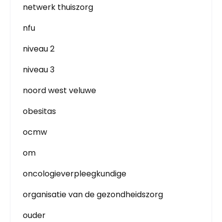
netwerk thuiszorg
nfu
niveau 2
niveau 3
noord west veluwe
obesitas
ocmw
om
oncologieverpleegkundige
organisatie van de gezondheidszorg
ouder