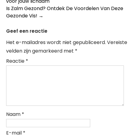
voor jouw lichaam
navigation
Is Zalm Gezond? Ontdek De Voordelen Van Deze
Gezonde Vis!
→
Geef een reactie
Het e-mailadres wordt niet gepubliceerd.
Vereiste
velden zijn gemarkeerd met
*
Reactie
*
Naam
*
E-mail
*