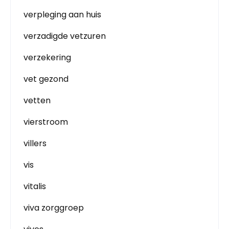
verpleging aan huis
verzadigde vetzuren
verzekering
vet gezond
vetten
vierstroom
villers
vis
vitalis
viva zorggroep