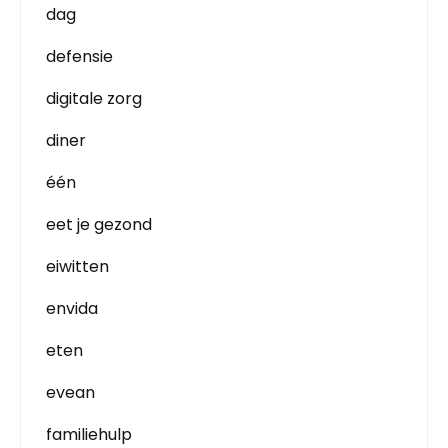
dag
defensie
digitale zorg
diner
één
eet je gezond
eiwitten
envida
eten
evean
familiehulp