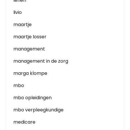
lenen
livio
maartje
maartje losser
management
management in de zorg
marga klompe
mbo
mbo opleidingen
mbo verpleegkundige
medicare