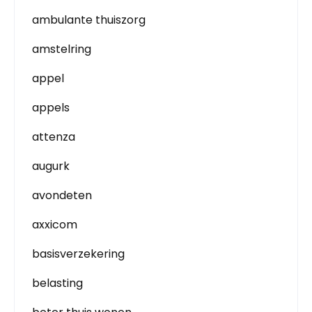
ambulante thuiszorg
amstelring
appel
appels
attenza
augurk
avondeten
axxicom
basisverzekering
belasting