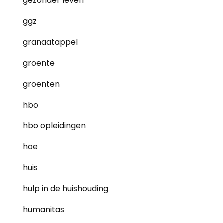
gezonder leven
ggz
granaatappel
groente
groenten
hbo
hbo opleidingen
hoe
huis
hulp in de huishouding
humanitas