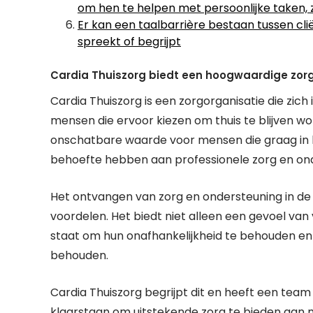
om hen te helpen met persoonlijke taken,
Er kan een taalbarrière bestaan tussen c
spreekt of begrijpt
Cardia Thuiszorg biedt een hoogwaardige zorg
Cardia Thuiszorg is een zorgorganisatie die zic
mensen die ervoor kiezen om thuis te blijven wo
onschatbare waarde voor mensen die graag in h
behoefte hebben aan professionele zorg en on
Het ontvangen van zorg en ondersteuning in de
voordelen. Het biedt niet alleen een gevoel van
staat om hun onafhankelijkheid te behouden en 
behouden.
Cardia Thuiszorg begrijpt dit en heeft een tea
klaarstaan om uitstekende zorg te bieden aan m