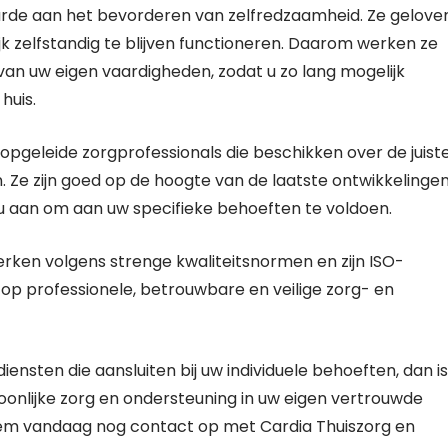
arde aan het bevorderen van zelfredzaamheid. Ze gelove
k zelfstandig te blijven functioneren. Daarom werken ze
n uw eigen vaardigheden, zodat u zo lang mogelijk
huis.
pgeleide zorgprofessionals die beschikken over de juist
. Ze zijn goed op de hoogte van de laatste ontwikkelinge
u aan om aan uw specifieke behoeften te voldoen.
werken volgens strenge kwaliteitsnormen en zijn ISO-
 op professionele, betrouwbare en veilige zorg- en
iensten die aansluiten bij uw individuele behoeften, dan is
soonlijke zorg en ondersteuning in uw eigen vertrouwde
Neem vandaag nog contact op met Cardia Thuiszorg en