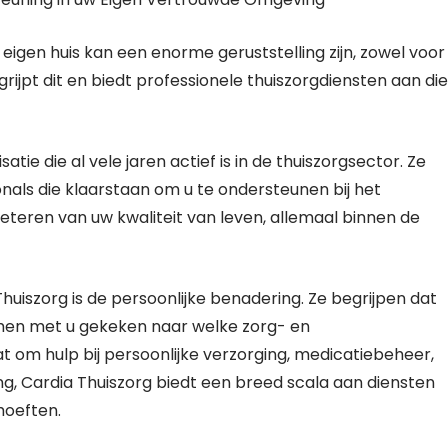
igen huis kan een enorme geruststelling zijn, zowel voor
grijpt dit en biedt professionele thuiszorgdiensten aan die
ie die al vele jaren actief is in de thuiszorgsector. Ze
als die klaarstaan om u te ondersteunen bij het
teren van uw kwaliteit van leven, allemaal binnen de
huiszorg is de persoonlijke benadering. Ze begrijpen dat
amen met u gekeken naar welke zorg- en
t om hulp bij persoonlijke verzorging, medicatiebeheer,
ng, Cardia Thuiszorg biedt een breed scala aan diensten
hoeften.