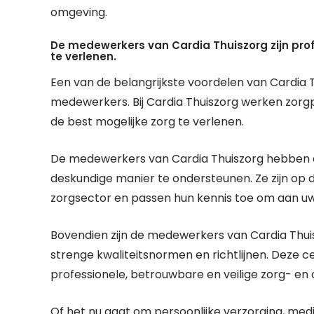
omgeving.
De medewerkers van Cardia Thuiszorg zijn prof
te verlenen.
Een van de belangrijkste voordelen van Cardia Th
medewerkers. Bij Cardia Thuiszorg werken zorgp
de best mogelijke zorg te verlenen.
De medewerkers van Cardia Thuiszorg hebben de
deskundige manier te ondersteunen. Ze zijn op 
zorgsector en passen hun kennis toe om aan uw
Bovendien zijn de medewerkers van Cardia Thui
strenge kwaliteitsnormen en richtlijnen. Deze c
professionele, betrouwbare en veilige zorg- en
Of het nu gaat om persoonlijke verzorging, med