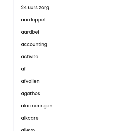
24 uurs zorg
aardappel
aardbei
accounting
activite
af
afvallen
agathos
alarmeringen
alkcare
allevo