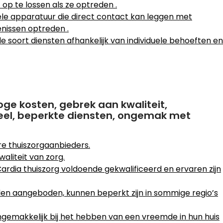
p te lossen als ze optreden .
le apparatuur die direct contact kan leggen met
nissen optreden .
de soort diensten afhankelijk van individuele behoeften en
oge kosten, gebrek aan kwaliteit,
eel, beperkte diensten, ongemak met
re thuiszorgaanbieders.
waliteit van zorg.
ardia thuiszorg voldoende gekwalificeerd en ervaren zijn
den aangeboden, kunnen beperkt zijn in sommige regio’s
emakkelijk bij het hebben van een vreemde in hun huis