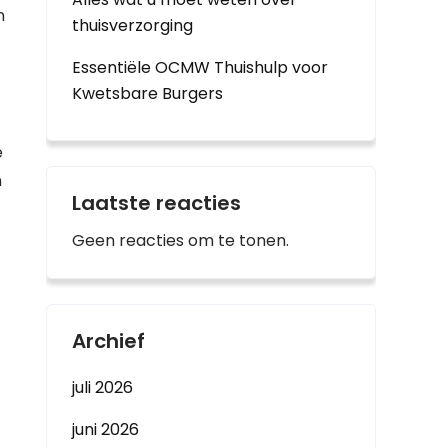
n
thuisverzorging
Essentiële OCMW Thuishulp voor
Kwetsbare Burgers
e
n
Laatste reacties
Geen reacties om te tonen.
Archief
juli 2026
juni 2026