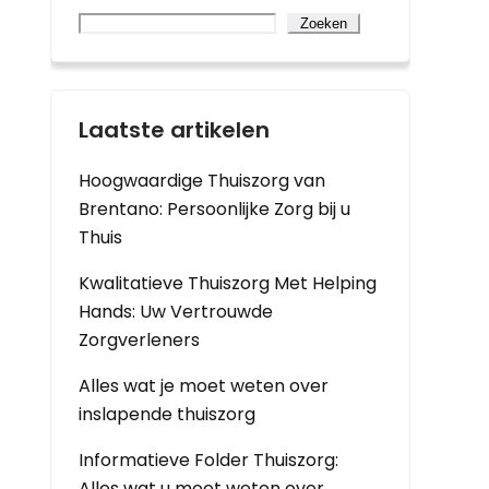
Zoeken
Laatste artikelen
Hoogwaardige Thuiszorg van
Brentano: Persoonlijke Zorg bij u
Thuis
Kwalitatieve Thuiszorg Met Helping
Hands: Uw Vertrouwde
Zorgverleners
Alles wat je moet weten over
inslapende thuiszorg
Informatieve Folder Thuiszorg:
Alles wat u moet weten over