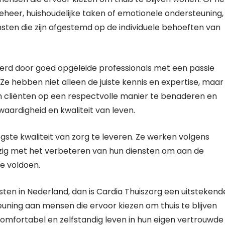
eheer, huishoudelijke taken of emotionele ondersteuning,
sten die zijn afgestemd op de individuele behoeften van
rd door goed opgeleide professionals met een passie
e hebben niet alleen de juiste kennis en expertise, maar
m cliënten op een respectvolle manier te benaderen en
aardigheid en kwaliteit van leven.
ogste kwaliteit van zorg te leveren. Ze werken volgens
ezig met het verbeteren van hun diensten om aan de
e voldoen.
ten in Nederland, dan is Cardia Thuiszorg een uitstekend
uning aan mensen die ervoor kiezen om thuis te blijven
mfortabel en zelfstandig leven in hun eigen vertrouwde