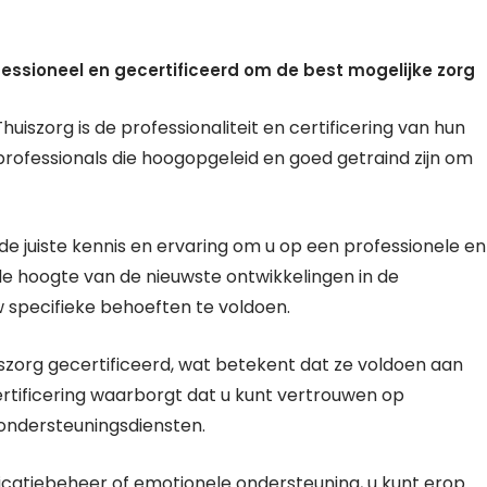
essioneel en gecertificeerd om de best mogelijke zorg
uiszorg is de professionaliteit en certificering van hun
rofessionals die hoogopgeleid en goed getraind zijn om
 juiste kennis en ervaring om u op een professionele en
de hoogte van de nieuwste ontwikkelingen in de
 specifieke behoeften te voldoen.
szorg gecertificeerd, wat betekent dat ze voldoen aan
ertificering waarborgt dat u kunt vertrouwen op
 ondersteuningsdiensten.
icatiebeheer of emotionele ondersteuning, u kunt erop