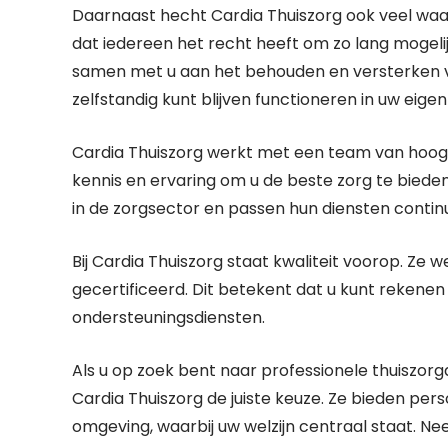
Daarnaast hecht Cardia Thuiszorg ook veel wa
dat iedereen het recht heeft om zo lang mogelij
samen met u aan het behouden en versterken va
zelfstandig kunt blijven functioneren in uw eigen 
Cardia Thuiszorg werkt met een team van hoogo
kennis en ervaring om u de beste zorg te bieden
in de zorgsector en passen hun diensten contin
Bij Cardia Thuiszorg staat kwaliteit voorop. Ze 
gecertificeerd. Dit betekent dat u kunt rekenen
ondersteuningsdiensten.
Als u op zoek bent naar professionele thuiszorgd
Cardia Thuiszorg de juiste keuze. Ze bieden per
omgeving, waarbij uw welzijn centraal staat. 