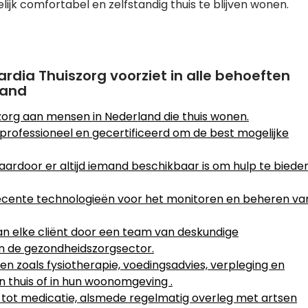
ijk comfortabel en zelfstandig thuis te blijven wonen.
ardia Thuiszorg voorziet in alle behoeften
land
zorg aan mensen in Nederland die thuis wonen.
professioneel en gecertificeerd om de best mogelijke
aardoor er altijd iemand beschikbaar is om hulp te biede
ecente technologieën voor het monitoren en beheren va
an elke cliënt door een team van deskundige
in de gezondheidszorgsector.
en zoals fysiotherapie, voedingsadvies, verpleging en
 thuis of in hun woonomgeving .
 tot medicatie, alsmede regelmatig overleg met artsen