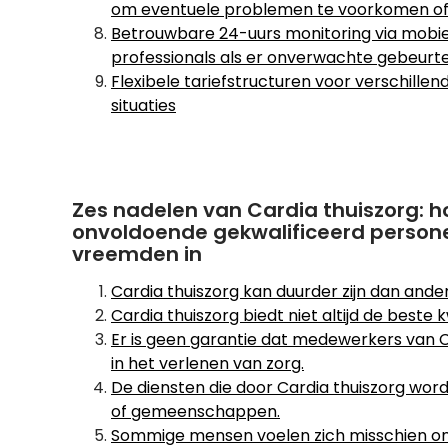
om eventuele problemen te voorkomen of o
Betrouwbare 24-uurs monitoring via mobie
professionals als er onverwachte gebeurte
Flexibele tariefstructuren voor verschillen
situaties
Zes nadelen van Cardia thuiszorg: h
onvoldoende gekwalificeerd person
vreemden in
Cardia thuiszorg kan duurder zijn dan ande
Cardia thuiszorg biedt niet altijd de beste k
Er is geen garantie dat medewerkers van C
in het verlenen van zorg.
De diensten die door Cardia thuiszorg wor
of gemeenschappen.
Sommige mensen voelen zich misschien ong