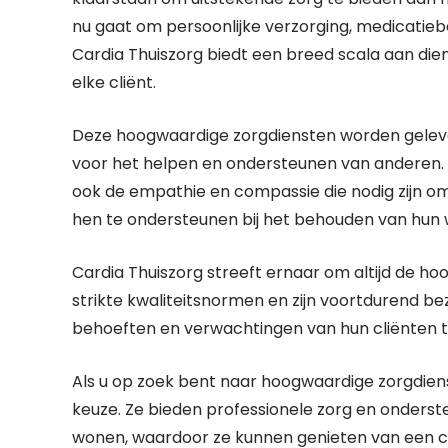
nu gaat om persoonlijke verzorging, medicatieb
Cardia Thuiszorg biedt een breed scala aan dien
elke cliënt.
Deze hoogwaardige zorgdiensten worden geleve
voor het helpen en ondersteunen van anderen. Z
ook de empathie en compassie die nodig zijn o
hen te ondersteunen bij het behouden van hun w
Cardia Thuiszorg streeft ernaar om altijd de ho
strikte kwaliteitsnormen en zijn voortdurend b
behoeften en verwachtingen van hun cliënten t
Als u op zoek bent naar hoogwaardige zorgdiens
keuze. Ze bieden professionele zorg en onderste
wonen, waardoor ze kunnen genieten van een co