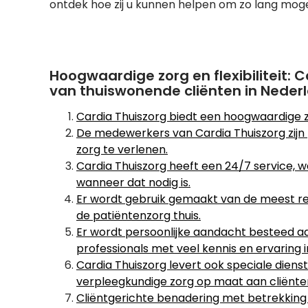
ontdek hoe zij u kunnen helpen om zo lang mogel
Hoogwaardige zorg en flexibiliteit: C
van thuiswonende cliënten in Neder
Cardia Thuiszorg biedt een hoogwaardige 
De medewerkers van Cardia Thuiszorg zijn 
zorg te verlenen.
Cardia Thuiszorg heeft een 24/7 service, w
wanneer dat nodig is.
Er wordt gebruik gemaakt van de meest r
de patiëntenzorg thuis.
Er wordt persoonlijke aandacht besteed a
professionals met veel kennis en ervaring 
Cardia Thuiszorg levert ook speciale dienst
verpleegkundige zorg op maat aan cliënten
Cliëntgerichte benadering met betrekking