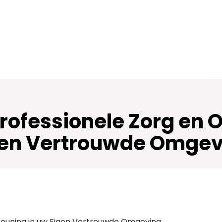
Professionele Zorg en 
gen Vertrouwde Omgev
steuning in uw Eigen Vertrouwde Omgeving