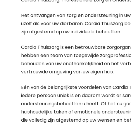
Het ontvangen van zorg en ondersteuning in uw e
uzelf als voor uw dierbaren. Cardia Thuiszorg be
zijn afgestemd op uw individuele behoeften.
Cardia Thuiszorg is een betrouwbare zorgorganisat
hebben een team van toegewijde zorgprofession
behouden van uw onafhankelijkheid en het verbe
vertrouwde omgeving van uw eigen huis.
Eén van de belangrijkste voordelen van Cardia T
iedere persoon uniek is en daarom wordt er s
ondersteuningsbehoeften u heeft. Of het nu gaa
huishoudelijke taken of emotionele ondersteuni
die volledig zijn afgestemd op uw wensen en be