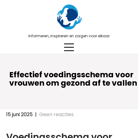
Skip
to
content
Informeren, inspireren en zorgen voor elkaar
Effectief voedingsschema voor
vrouwen om gezond af te vallen
15 juni 2025
|
Geen reacties
Voedingsschema voor