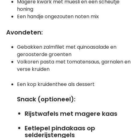
Magere kwark met muesli en een scheutje
honing
Een handje ongezouten noten mix
Avondeten:
Gebakken zalmfilet met quinoasalade en
geroosterde groenten
Volkoren pasta met tomatensaus, garnalen en
verse kruiden
Een kop kruidenthee als dessert
Snack (optioneel):
Rijstwafels met magere kaas
Eetlepel pindakaas op
selderijstengels