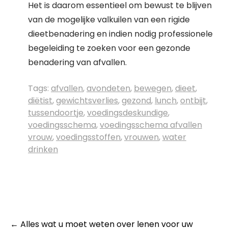
Het is daarom essentieel om bewust te blijven
van de mogelijke valkuilen van een rigide
dieetbenadering en indien nodig professionele
begeleiding te zoeken voor een gezonde
benadering van afvallen.
Tags:
afvallen
,
avondeten
,
bewegen
,
dieet
,
diëtist
,
gewichtsverlies
,
gezond
,
lunch
,
ontbijt
,
tussendoortje
,
voedingsdeskundige
,
voedingsschema
,
voedingsschema afvallen
vrouw
,
voedingsstoffen
,
vrouwen
,
water
drinken
Post
←
Alles wat u moet weten over lenen voor uw