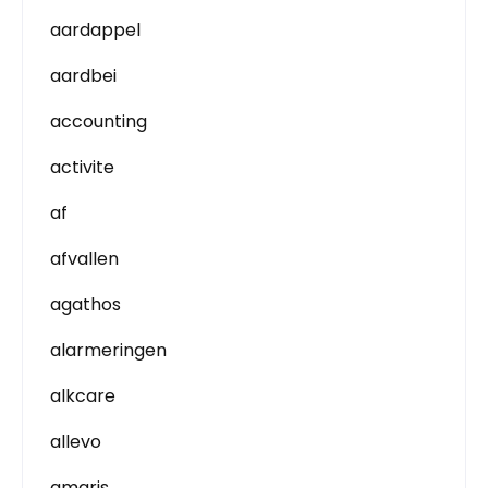
aardappel
aardbei
accounting
activite
af
afvallen
agathos
alarmeringen
alkcare
allevo
amaris