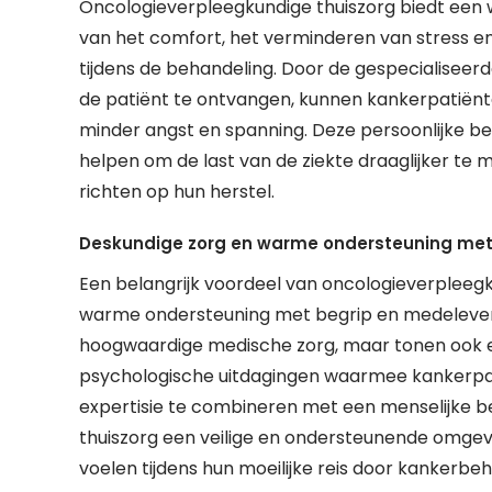
Oncologieverpleegkundige thuiszorg biedt een 
van het comfort, het verminderen van stress en
tijdens de behandeling. Door de gespecialisee
de patiënt te ontvangen, kunnen kankerpatiënt
minder angst en spanning. Deze persoonlijke ben
helpen om de last van de ziekte draaglijker te 
richten op hun herstel.
Deskundige zorg en warme ondersteuning met
Een belangrijk voordeel van oncologieverpleegk
warme ondersteuning met begrip en medeleven.
hoogwaardige medische zorg, maar tonen ook 
psychologische uitdagingen waarmee kankerpat
expertisie te combineren met een menselijke b
thuiszorg een veilige en ondersteunende omgev
voelen tijdens hun moeilijke reis door kankerbeh