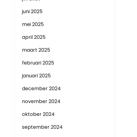
juni 2025
mei 2025
april 2025
maart 2025
februari 2025
januari 2025
december 2024
november 2024
oktober 2024
september 2024