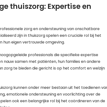
e thuiszorg: Expertise en
 professionele zorg en ondersteuning van onschatbare
seerd zijn in thuiszorg spelen een cruciale rol bij het
in hun eigen vertrouwde omgeving.
hoogopgeleide professionals die specifieke expertise
en nauw samen met patiënten, hun families en andere
 zorg te bieden die gericht is op het comfort en welzijn
uiszorg kunnen onder meer bestaan uit het toedienen va
g, emotionele ondersteuning en voorlichting over de
elen ook een belangrijke rol bij het coördineren van de