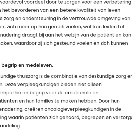
waardevol voordeel door te zorgen voor een verbetering
 het bevorderen van een betere kwaliteit van leven
rde zorg en ondersteuning in de vertrouwde omgeving van
en zich meer op hun gemak voelen, wat kan leiden tot
adering draagt bij aan het welzijn van de patiënt en kan
maken, waardoor zij zich gesteund voelen en zich kunnen
 begrip en medeleven.
undige thuiszorg is de combinatie van deskundige zorg e
 Deze verpleegkundigen bieden niet alleen
empathie en begrip voor de emotionele en
iënten en hun families te maken hebben. Door hun
enadering, creëren oncologieverpleegkundigen in de
ing waarin patiënten zich gehoord, begrepen en verzorg
andeling.