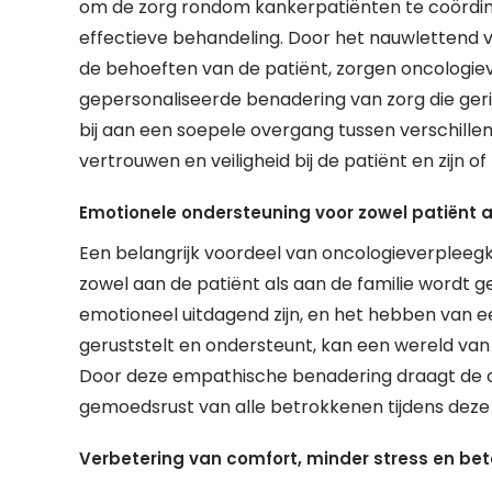
om de zorg rondom kankerpatiënten te coördin
effectieve behandeling. Door het nauwlettend 
de behoeften van de patiënt, zorgen oncologie
gepersonaliseerde benadering van zorg die geric
bij aan een soepele overgang tussen verschill
vertrouwen en veiligheid bij de patiënt en zijn of 
Emotionele ondersteuning voor zowel patiënt al
Een belangrijk voordeel van oncologieverpleegk
zowel aan de patiënt als aan de familie wordt 
emotioneel uitdagend zijn, en het hebben van ee
geruststelt en ondersteunt, kan een wereld van 
Door deze empathische benadering draagt de on
gemoedsrust van alle betrokkenen tijdens deze 
Verbetering van comfort, minder stress en bete