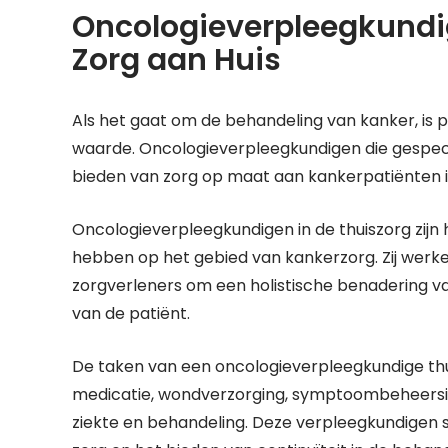
Oncologieverpleegkundig
Zorg aan Huis
Als het gaat om de behandeling van kanker, is
waarde. Oncologieverpleegkundigen die gespeciali
bieden van zorg op maat aan kankerpatiënten 
Oncologieverpleegkundigen in de thuiszorg zijn 
hebben op het gebied van kankerzorg. Zij werk
zorgverleners om een holistische benadering van
van de patiënt.
De taken van een oncologieverpleegkundige th
medicatie, wondverzorging, symptoombeheersin
ziekte en behandeling. Deze verpleegkundigen sp