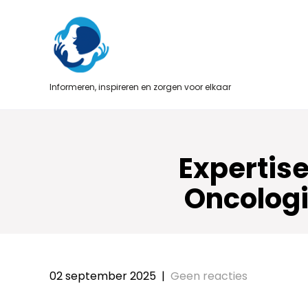
Skip
to
content
Informeren, inspireren en zorgen voor elkaar
Expertise
Oncologi
02 september 2025
|
Geen reacties