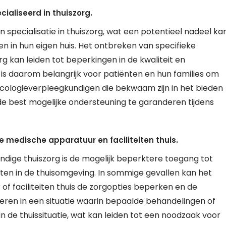
ialiseerd in thuiszorg.
specialisatie in thuiszorg, wat een potentieel nadeel ka
en in hun eigen huis. Het ontbreken van specifieke
g kan leiden tot beperkingen in de kwaliteit en
t is daarom belangrijk voor patiënten en hun families om
ncologieverpleegkundigen die bekwaam zijn in het bieden
e best mogelijke ondersteuning te garanderen tijdens
 medische apparatuur en faciliteiten thuis.
dige thuiszorg is de mogelijk beperktere toegang tot
ten in de thuisomgeving. In sommige gevallen kan het
f faciliteiten thuis de zorgopties beperken en de
lteren in een situatie waarin bepaalde behandelingen of
n de thuissituatie, wat kan leiden tot een noodzaak voor