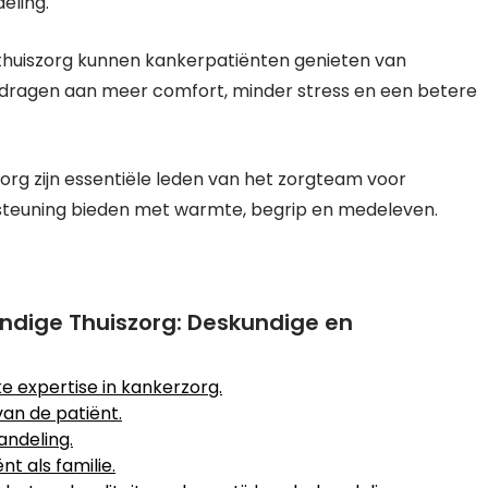
eling.
thuiszorg kunnen kankerpatiënten genieten van
ijdragen aan meer comfort, minder stress en een betere
org zijn essentiële leden van het zorgteam voor
rsteuning bieden met warmte, begrip en medeleven.
ndige Thuiszorg: Deskundige en
e expertise in kankerzorg.
an de patiënt.
andeling.
t als familie.