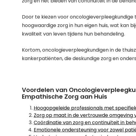
zorg en het bieden van continuïteit in de behand
Door te kiezen voor oncologieverpleegkundige 
hoogwaardige zorg in hun eigen huis, wat kan b
kwaliteit van leven tijdens hun behandeling.
Kortom, oncologieverpleegkundigen in de thuisz
kankerpatiënten, die deskundige zorg en onde
Voordelen van Oncologieverpleegku
Empathische Zorg aan Huis
Hoogopgeleide professionals met specifiek
Zorg op maat in de vertrouwde omgeving v
Coördinatie van zorg en continuïteit in beh
Emotionele ondersteuning voor zowel patiën