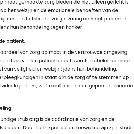
op maat gemaakte zorg bieden die niet alleen gericht is
op het welzijn en de emotionele behoeften van de
ij aan een holistische zorgervaring en helpt patiënten
dens hun behandeling tegen kanker.
e patiënt.
voordeel van zorg op maat in de vertrouwde omgeving
eigen huis, voelen patiënten zich comfortabeler en meer
van veiligheid en welzijn tijdens hun behandeling.
verpleegkundigen in staat om de zorg af te stemmen op
viduele patiënt, wat resulteert in een gepersonaliseerde
eling.
ndige thuiszorg is de coördinatie van zorg en de
 bieden. Door hun expertise en toewijding zijn zij in staat