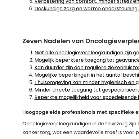
Verbetering van comfort, minder stress en 
Deskundige zorg en warme ondersteuning
Zeven Nadelen van Oncologieverple
Niet alle oncologieverpleegkundigen zijn ge
Mogelijk beperktere toegang tot geavancee
Kan duurder zijn dan reguliere ziekenhuiszo
Mogelijke beperkingen in het aantal besch
Thuisomgeving kan minder hygiënisch en g
Minder directe toegang tot gespecialiseerd
Beperkte mogelijkheid voor spoedeisende in
Hoogopgeleide professionals met specifieke ex
Oncologieverpleegkundigen in de thuiszorg zijn 
kankerzorg, wat een waardevolle troef is voor p