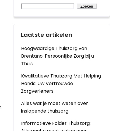
Zoeken
Laatste artikelen
Hoogwaardige Thuiszorg van
Brentano: Persoonlijke Zorg bij u
Thuis
Kwalitatieve Thuiszorg Met Helping
Hands: Uw Vertrouwde
Zorgverleners
Alles wat je moet weten over
n
inslapende thuiszorg
Informatieve Folder Thuiszorg:
Alles wat u moet weten over