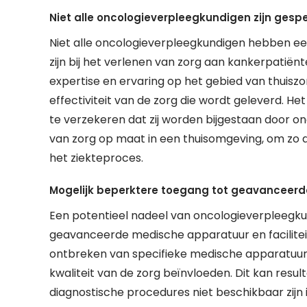
Niet alle oncologieverpleegkundigen zijn gespec
Niet alle oncologieverpleegkundigen hebben een 
zijn bij het verlenen van zorg aan kankerpatiënt
expertise en ervaring op het gebied van thuiszor
effectiviteit van de zorg die wordt geleverd. He
te verzekeren dat zij worden bijgestaan door o
van zorg op maat in een thuisomgeving, om zo d
het ziekteproces.
Mogelijk beperktere toegang tot geavanceerde
Een potentieel nadeel van oncologieverpleegkun
geavanceerde medische apparatuur en facilitei
ontbreken van specifieke medische apparatuur o
kwaliteit van de zorg beïnvloeden. Dit kan resu
diagnostische procedures niet beschikbaar zijn i