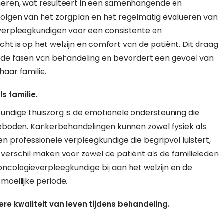
eren, wat resulteert in een samenhangende en
volgen van het zorgplan en het regelmatig evalueren van
verpleegkundigen voor een consistente en
ht is op het welzijn en comfort van de patiënt. Dit draag
ende fasen van behandeling en bevordert een gevoel van
haar familie.
s familie.
undige thuiszorg is de emotionele ondersteuning die
geboden. Kankerbehandelingen kunnen zowel fysiek als
n professionele verpleegkundige die begripvol luistert,
verschil maken voor zowel de patiënt als de familieleden
cologieverpleegkundige bij aan het welzijn en de
moeilijke periode.
re kwaliteit van leven tijdens behandeling.