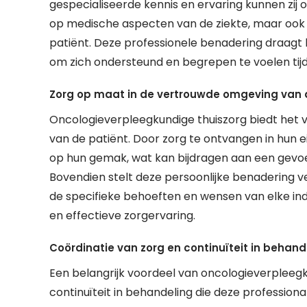
gespecialiseerde kennis en ervaring kunnen zij 
op medische aspecten van de ziekte, maar ook 
patiënt. Deze professionele benadering draagt b
om zich ondersteund en begrepen te voelen tij
Zorg op maat in de vertrouwde omgeving van d
Oncologieverpleegkundige thuiszorg biedt het 
van de patiënt. Door zorg te ontvangen in hun 
op hun gemak, wat kan bijdragen aan een gevoel 
Bovendien stelt deze persoonlijke benadering 
de specifieke behoeften en wensen van elke indi
en effectieve zorgervaring.
Coördinatie van zorg en continuïteit in behand
Een belangrijk voordeel van oncologieverpleegku
continuïteit in behandeling die deze professionals