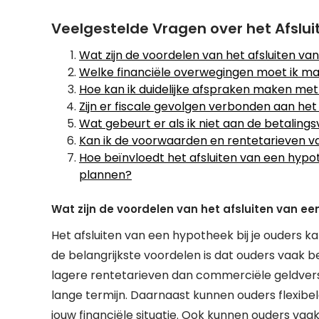
Veelgestelde Vragen over het Afslui
Wat zijn de voordelen van het afsluiten va
Welke financiële overwegingen moet ik mak
Hoe kan ik duidelijke afspraken maken me
Zijn er fiscale gevolgen verbonden aan het
Wat gebeurt er als ik niet aan de betalin
Kan ik de voorwaarden en rentetarieven v
Hoe beïnvloedt het afsluiten van een hypot
plannen?
Wat zijn de voordelen van het afsluiten van ee
Het afsluiten van een hypotheek bij je ouders 
de belangrijkste voordelen is dat ouders vaak b
lagere rentetarieven dan commerciële geldverst
lange termijn. Daarnaast kunnen ouders flexibel
jouw financiële situatie. Ook kunnen ouders vaa