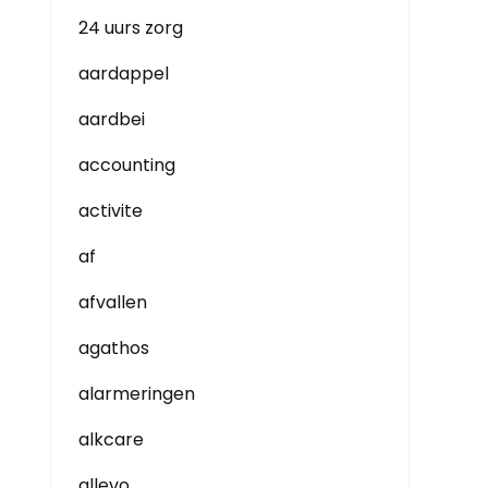
24 uurs zorg
aardappel
aardbei
accounting
activite
af
afvallen
agathos
alarmeringen
alkcare
allevo