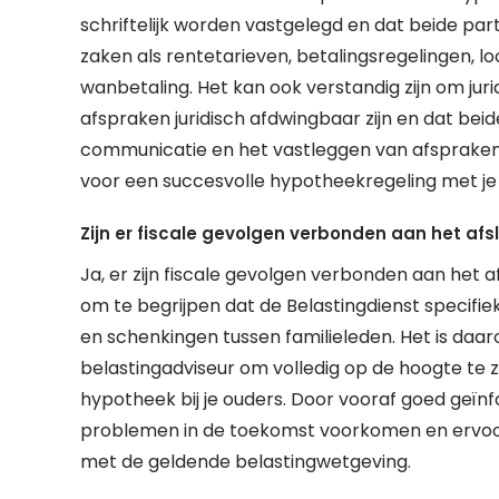
schriftelijk worden vastgelegd en dat beide part
zaken als rentetarieven, betalingsregelingen, lo
wanbetaling. Het kan ook verstandig zijn om juri
afspraken juridisch afdwingbaar zijn en dat bei
communicatie en het vastleggen van afspraken i
voor een succesvolle hypotheekregeling met je
Zijn er fiscale gevolgen verbonden aan het afs
Ja, er zijn fiscale gevolgen verbonden aan het af
om te begrijpen dat de Belastingdienst specifi
en schenkingen tussen familieleden. Het is daar
belastingadviseur om volledig op de hoogte te zi
hypotheek bij je ouders. Door vooraf goed geïnfo
problemen in de toekomst voorkomen en ervoor z
met de geldende belastingwetgeving.