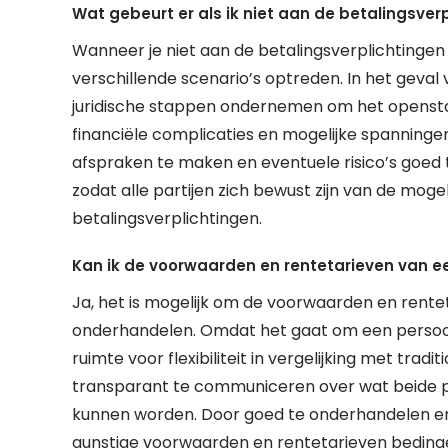
Wat gebeurt er als ik niet aan de betalingsve
Wanneer je niet aan de betalingsverplichtingen 
verschillende scenario’s optreden. In het geval
juridische stappen ondernemen om het openstaa
financiële complicaties en mogelijke spanningen
afspraken te maken en eventuele risico’s goed te
zodat alle partijen zich bewust zijn van de mog
betalingsverplichtingen.
Kan ik de voorwaarden en rentetarieven van e
Ja, het is mogelijk om de voorwaarden en rente
onderhandelen. Omdat het gaat om een persoonl
ruimte voor flexibiliteit in vergelijking met trad
transparant te communiceren over wat beide p
kunnen worden. Door goed te onderhandelen en d
gunstige voorwaarden en rentetarieven bedingen d