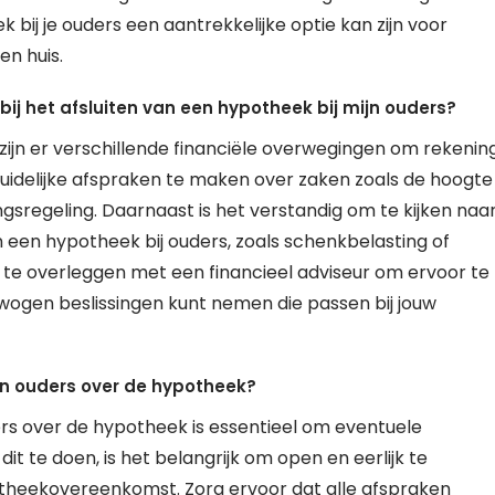
 bij je ouders een aantrekkelijke optie kan zijn voor
en huis.
ij het afsluiten van een hypotheek bij mijn ouders?
s zijn er verschillende financiële overwegingen om rekenin
duidelijke afspraken te maken over zaken zoals de hoogte
ingsregeling. Daarnaast is het verstandig om te kijken naa
n een hypotheek bij ouders, zoals schenkbelasting of
 te overleggen met een financieel adviseur om ervoor te
rwogen beslissingen kunt nemen die passen bij jouw
jn ouders over de hypotheek?
rs over de hypotheek is essentieel om eventuele
t te doen, is het belangrijk om open en eerlijk te
heekovereenkomst. Zorg ervoor dat alle afspraken