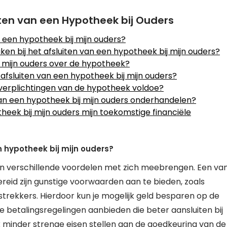
ten van een Hypotheek bij Ouders
n een hypotheek bij mijn ouders?
en bij het afsluiten van een hypotheek bij mijn ouders?
t mijn ouders over de hypotheek?
 afsluiten van een hypotheek bij mijn ouders?
gsverplichtingen van de hypotheek voldoe?
an een hypotheek bij mijn ouders onderhandelen?
heek bij mijn ouders mijn toekomstige financiële
n hypotheek bij mijn ouders?
kan verschillende voordelen met zich meebrengen. Een va
ereid zijn gunstige voorwaarden aan te bieden, zoals
rekkers. Hierdoor kun je mogelijk geld besparen op de
e betalingsregelingen aanbieden die beter aansluiten bij
k minder strenge eisen stellen aan de goedkeuring van de