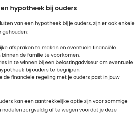
een hypotheek bij ouders
iten van een hypotheek bij je ouders, zijn er ook enkele
n gehouden:
lijke afspraken te maken en eventuele financiële
n binnen de familie te voorkomen.
es in te winnen bij een belastingadviseur om eventuele
hypotheek bij ouders te begrijpen.
de financiële regeling met je ouders past in jouw
ouders kan een aantrekkelijke optie zijn voor sommige
n nadelen zorgvuldig af te wegen voordat je deze