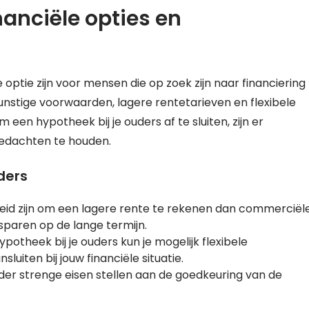
nanciële opties en
optie zijn voor mensen die op zoek zijn naar financiering
unstige voorwaarden, lagere rentetarieven en flexibele
 een hypotheek bij je ouders af te sluiten, zijn er
gedachten te houden.
ders
id zijn om een lagere rente te rekenen dan commerciël
sparen op de lange termijn.
potheek bij je ouders kun je mogelijk flexibele
luiten bij jouw financiële situatie.
r strenge eisen stellen aan de goedkeuring van de