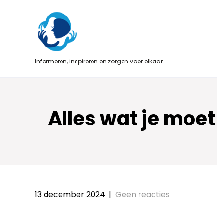
Skip
to
content
Informeren, inspireren en zorgen voor elkaar
Alles wat je moet
13 december 2024
|
Geen reacties