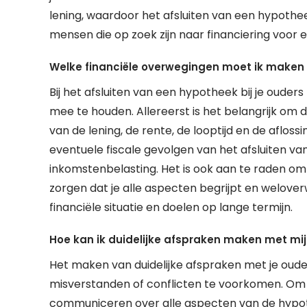
lening, waardoor het afsluiten van een hypotheek
mensen die op zoek zijn naar financiering voor e
Welke financiële overwegingen moet ik maken b
Bij het afsluiten van een hypotheek bij je ouder
mee te houden. Allereerst is het belangrijk om 
van de lening, de rente, de looptijd en de afloss
eventuele fiscale gevolgen van het afsluiten va
inkomstenbelasting. Het is ook aan te raden om
zorgen dat je alle aspecten begrijpt en welove
financiële situatie en doelen op lange termijn.
Hoe kan ik duidelijke afspraken maken met mi
Het maken van duidelijke afspraken met je oude
misverstanden of conflicten te voorkomen. Om di
communiceren over alle aspecten van de hypot