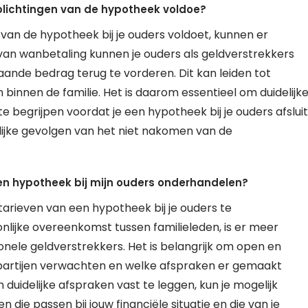
rplichtingen van de hypotheek voldoe?
van de hypotheek bij je ouders voldoet, kunnen er
 van wanbetaling kunnen je ouders als geldverstrekkers
nde bedrag terug te vorderen. Dit kan leiden tot
 binnen de familie. Het is daarom essentieel om duidelijk
 begrijpen voordat je een hypotheek bij je ouders afsluit
elijke gevolgen van het niet nakomen van de
en hypotheek bij mijn ouders onderhandelen?
tarieven van een hypotheek bij je ouders te
ijke overeenkomst tussen familieleden, is er meer
itionele geldverstrekkers. Het is belangrijk om open en
artijen verwachten en welke afspraken er gemaakt
uidelijke afspraken vast te leggen, kun je mogelijk
ie passen bij jouw financiële situatie en die van je