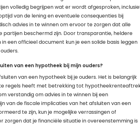
ijen volledig begrijpen wat er wordt afgesproken, inclusie
optijd van de lening en eventuele consequenties bij
disch advies in te winnen om ervoor te zorgen dat alle
de partijen beschermd zijn. Door transparantie, heldere
n een officieel document kun je een solide basis leggen
 ouders.
luiten van een hypotheek bij mijn ouders?
sluiten van een hypotheek bij je ouders. Het is belangrijk
eke regels heeft met betrekking tot hypotheekrenteaftre
om verstandig om advies in te winnen bij een
jn van de fiscale implicaties van het afsluiten van een
rmeerd te zijn, kun je mogelijke verrassingen of
orgen dat je financiële situatie in overeenstemming is