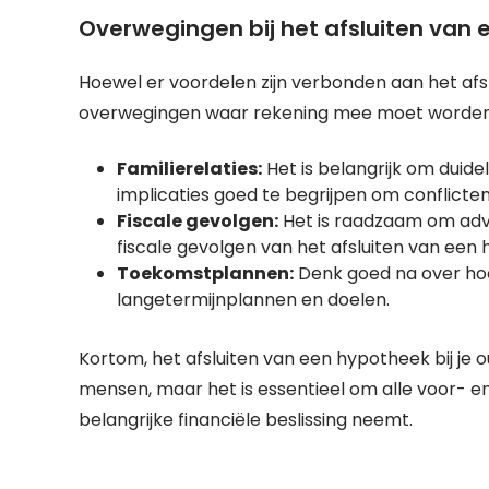
Overwegingen bij het afsluiten van 
Hoewel er voordelen zijn verbonden aan het afslu
overwegingen waar rekening mee moet worde
Familierelaties:
Het is belangrijk om duide
implicaties goed te begrijpen om conflicte
Fiscale gevolgen:
Het is raadzaam om advi
fiscale gevolgen van het afsluiten van een 
Toekomstplannen:
Denk goed na over hoe 
langetermijnplannen en doelen.
Kortom, het afsluiten van een hypotheek bij je 
mensen, maar het is essentieel om alle voor- e
belangrijke financiële beslissing neemt.