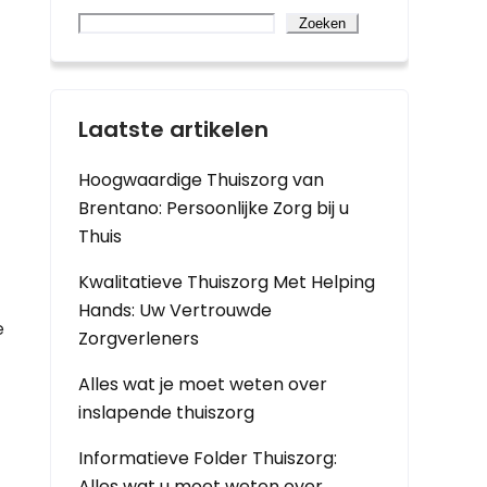
Zoeken
Laatste artikelen
Hoogwaardige Thuiszorg van
Brentano: Persoonlijke Zorg bij u
Thuis
Kwalitatieve Thuiszorg Met Helping
Hands: Uw Vertrouwde
e
Zorgverleners
Alles wat je moet weten over
inslapende thuiszorg
Informatieve Folder Thuiszorg:
Alles wat u moet weten over