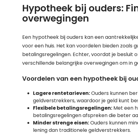
Hypotheek bij ouders: Fi
overwegingen
Een hypotheek bij ouders kan een aantrekkelijke 
voor een huis. Het kan voordelen bieden zoals g
betalingsregelingen. Echter, voordat je besluit om
verschillende belangrijke overwegingen om in 
Voordelen van een hypotheek bij ou
Lagere rentetarieven:
Ouders kunnen bere
geldverstrekkers, waardoor je geld kunt be
Flexibele betalingsregelingen:
Met een hy
betalingsregelingen afspreken die beter aans
Minder strenge eisen:
Ouders kunnen minde
lening dan traditionele geldverstrekkers.