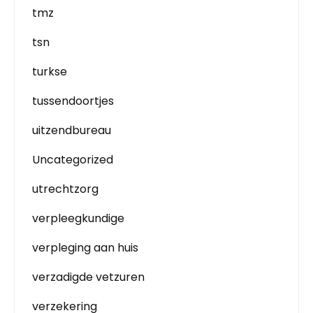
tmz
tsn
turkse
tussendoortjes
uitzendbureau
Uncategorized
utrechtzorg
verpleegkundige
verpleging aan huis
verzadigde vetzuren
verzekering