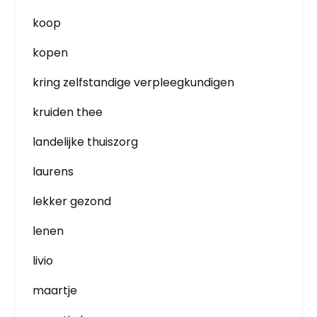
koop
kopen
kring zelfstandige verpleegkundigen
kruiden thee
landelijke thuiszorg
laurens
lekker gezond
lenen
livio
maartje