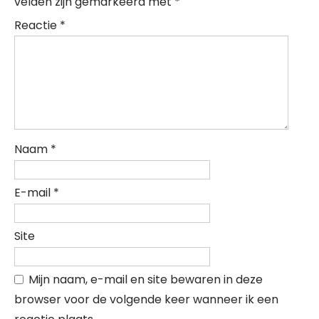
velden zijn gemarkeerd met
*
Reactie
*
Naam
*
E-mail
*
Site
Mijn naam, e-mail en site bewaren in deze
browser voor de volgende keer wanneer ik een