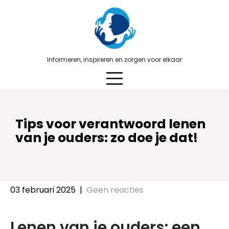
Skip
to
content
Informeren, inspireren en zorgen voor elkaar
Tips voor verantwoord lenen
van je ouders: zo doe je dat!
03 februari 2025
|
Geen reacties
Lenen van je ouders: een