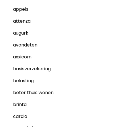
appels
attenza
augurk
avondeten
axxicom
basisverzekering
belasting
beter thuis wonen
brinta
cardia