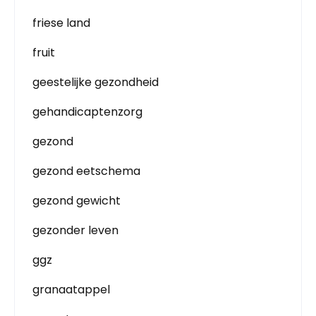
friese land
fruit
geestelijke gezondheid
gehandicaptenzorg
gezond
gezond eetschema
gezond gewicht
gezonder leven
ggz
granaatappel