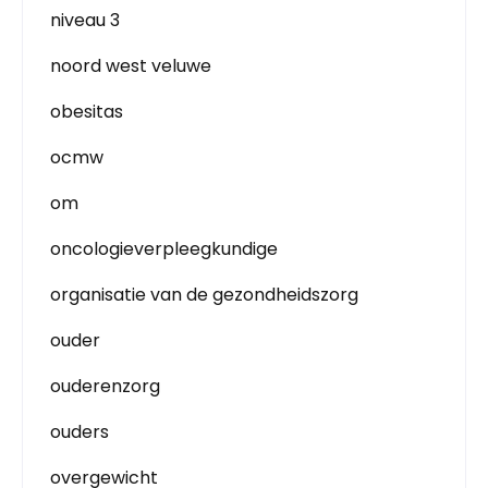
niveau 3
noord west veluwe
obesitas
ocmw
om
oncologieverpleegkundige
organisatie van de gezondheidszorg
ouder
ouderenzorg
ouders
overgewicht