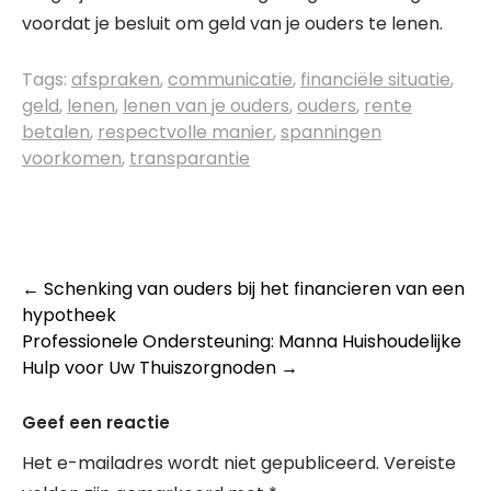
voordat je besluit om geld van je ouders te lenen.
Tags:
afspraken
,
communicatie
,
financiële situatie
,
geld
,
lenen
,
lenen van je ouders
,
ouders
,
rente
betalen
,
respectvolle manier
,
spanningen
voorkomen
,
transparantie
Post
←
Schenking van ouders bij het financieren van een
hypotheek
navigation
Professionele Ondersteuning: Manna Huishoudelijke
Hulp voor Uw Thuiszorgnoden
→
Geef een reactie
Het e-mailadres wordt niet gepubliceerd.
Vereiste