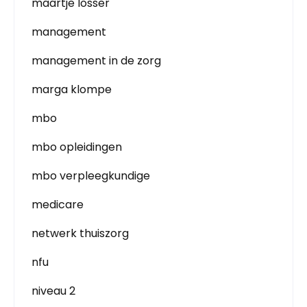
maartje losser
management
management in de zorg
marga klompe
mbo
mbo opleidingen
mbo verpleegkundige
medicare
netwerk thuiszorg
nfu
niveau 2