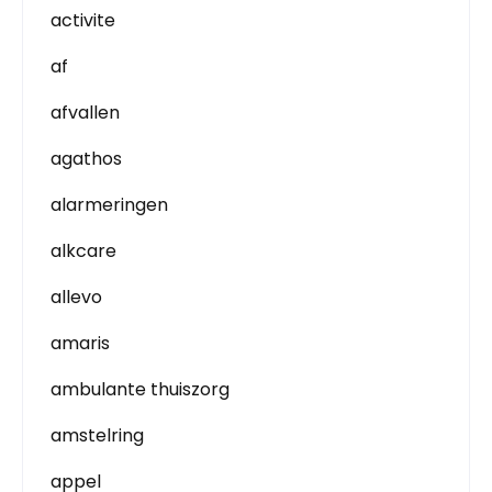
activite
af
afvallen
agathos
alarmeringen
alkcare
allevo
amaris
ambulante thuiszorg
amstelring
appel