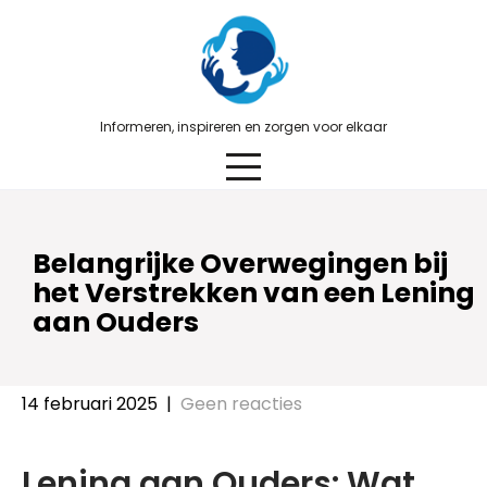
Skip
to
content
Informeren, inspireren en zorgen voor elkaar
Belangrijke Overwegingen bij
het Verstrekken van een Lening
aan Ouders
14 februari 2025
|
Geen reacties
Lening aan Ouders: Wat