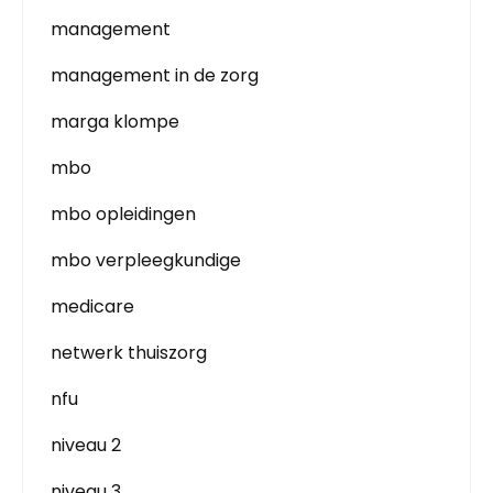
management
management in de zorg
marga klompe
mbo
mbo opleidingen
mbo verpleegkundige
medicare
netwerk thuiszorg
nfu
niveau 2
niveau 3