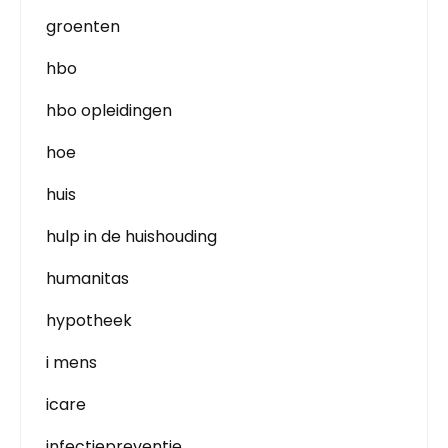
groenten
hbo
hbo opleidingen
hoe
huis
hulp in de huishouding
humanitas
hypotheek
i mens
icare
infectiepreventie