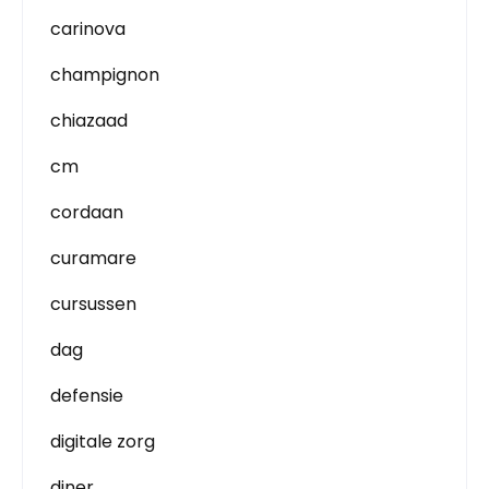
carinova
champignon
chiazaad
cm
cordaan
curamare
cursussen
dag
defensie
digitale zorg
diner