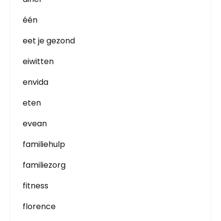
één
eet je gezond
eiwitten
envida
eten
evean
familiehulp
familiezorg
fitness
florence