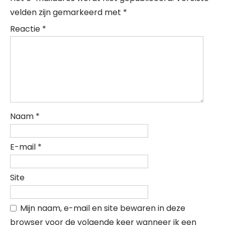
velden zijn gemarkeerd met
*
Reactie
*
Naam
*
E-mail
*
Site
Mijn naam, e-mail en site bewaren in deze
browser voor de volgende keer wanneer ik een