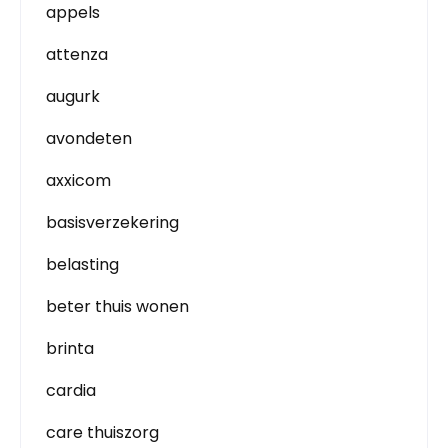
appels
attenza
augurk
avondeten
axxicom
basisverzekering
belasting
beter thuis wonen
brinta
cardia
care thuiszorg