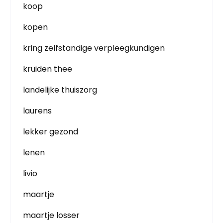
koop
kopen
kring zelfstandige verpleegkundigen
kruiden thee
landelijke thuiszorg
laurens
lekker gezond
lenen
livio
maartje
maartje losser