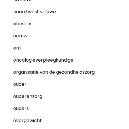
noord west veluwe
obesitas
ocmw
om
oncologieverpleegkundige
organisatie van de gezondheidszorg
ouder
ouderenzorg
ouders
overgewicht