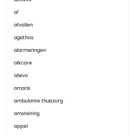
af
afvallen
agathos
alarmeringen
alkcare
allevo
amaris
ambulante thuiszorg
amstelring
appel