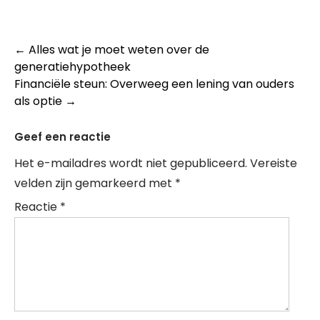
Post
←
Alles wat je moet weten over de
generatiehypotheek
navigation
Financiële steun: Overweeg een lening van ouders
als optie
→
Geef een reactie
Het e-mailadres wordt niet gepubliceerd.
Vereiste
velden zijn gemarkeerd met
*
Reactie
*