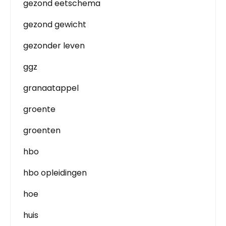
gezond eetschema
gezond gewicht
gezonder leven
ggz
granaatappel
groente
groenten
hbo
hbo opleidingen
hoe
huis