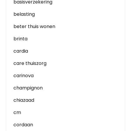
basisverzekering
belasting
beter thuis wonen
brinta
cardia
care thuiszorg
carinova
champignon
chiazaad
cm
cordaan