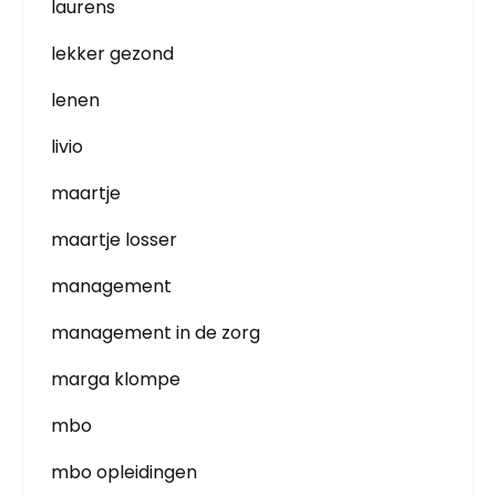
laurens
lekker gezond
lenen
livio
maartje
maartje losser
management
management in de zorg
marga klompe
mbo
mbo opleidingen