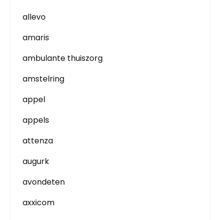
allevo
amaris
ambulante thuiszorg
amstelring
appel
appels
attenza
augurk
avondeten
axxicom