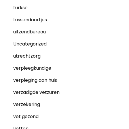
turkse
tussendoortjes
uitzendbureau
Uncategorized
utrechtzorg
verpleegkundige
verpleging aan huis
verzadigde vetzuren
verzekering
vet gezond
vetten