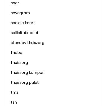
saar
sevagram
sociale kaart
sollicitatiebrief
standby thuiszorg
thebe
thuiszorg
thuiszorg kempen
thuiszorg palet
tmz
tsn