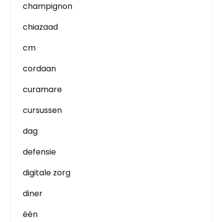
champignon
chiazaad
cm
cordaan
curamare
cursussen
dag
defensie
digitale zorg
diner
één