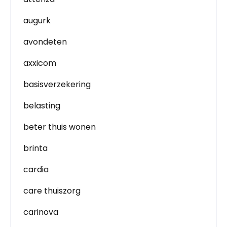
augurk
avondeten
axxicom
basisverzekering
belasting
beter thuis wonen
brinta
cardia
care thuiszorg
carinova