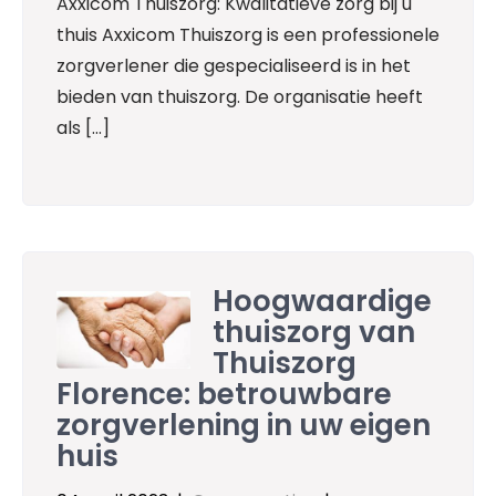
Axxicom Thuiszorg: Kwalitatieve zorg bij u
thuis Axxicom Thuiszorg is een professionele
zorgverlener die gespecialiseerd is in het
bieden van thuiszorg. De organisatie heeft
als […]
Hoogwaardige
thuiszorg van
Thuiszorg
Florence: betrouwbare
zorgverlening in uw eigen
huis