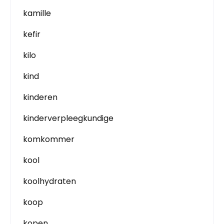
kamille
kefir
kilo
kind
kinderen
kinderverpleegkundige
komkommer
kool
koolhydraten
koop
kopen