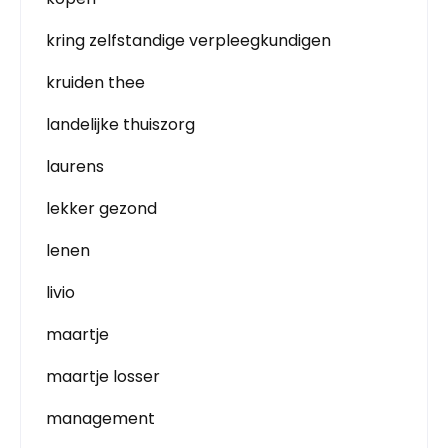
kring zelfstandige verpleegkundigen
kruiden thee
landelijke thuiszorg
laurens
lekker gezond
lenen
livio
maartje
maartje losser
management