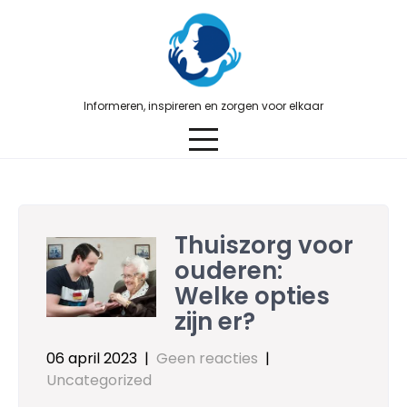
Skip
to
content
Informeren, inspireren en zorgen voor elkaar
Thuiszorg voor
ouderen:
Welke opties
zijn er?
06 april 2023
|
Geen reacties
|
Uncategorized