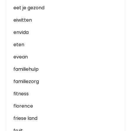
eet je gezond
eiwitten
envida
eten
evean
familiehulp
familiezorg
fitness
florence
friese land
fruit