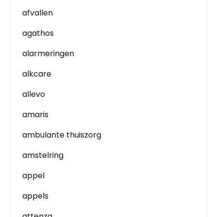
afvallen
agathos
alarmeringen
alkcare
allevo
amaris
ambulante thuiszorg
amstelring
appel
appels
attenza