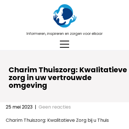
Skip
to
content
Informeren, inspireren en zorgen voor elkaar
Charim Thuiszorg: Kwalitatieve
zorg in uw vertrouwde
omgeving
25 mei 2023
|
Geen reacties
Charim Thuiszorg: Kwalitatieve Zorg bij u Thuis