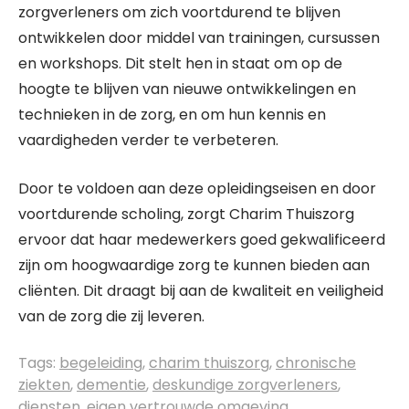
zorgverleners om zich voortdurend te blijven
ontwikkelen door middel van trainingen, cursussen
en workshops. Dit stelt hen in staat om op de
hoogte te blijven van nieuwe ontwikkelingen en
technieken in de zorg, en om hun kennis en
vaardigheden verder te verbeteren.
Door te voldoen aan deze opleidingseisen en door
voortdurende scholing, zorgt Charim Thuiszorg
ervoor dat haar medewerkers goed gekwalificeerd
zijn om hoogwaardige zorg te kunnen bieden aan
cliënten. Dit draagt bij aan de kwaliteit en veiligheid
van de zorg die zij leveren.
Tags:
begeleiding
,
charim thuiszorg
,
chronische
ziekten
,
dementie
,
deskundige zorgverleners
,
diensten
,
eigen vertrouwde omgeving
,