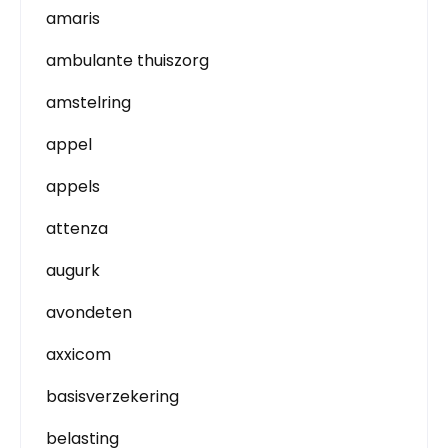
amaris
ambulante thuiszorg
amstelring
appel
appels
attenza
augurk
avondeten
axxicom
basisverzekering
belasting