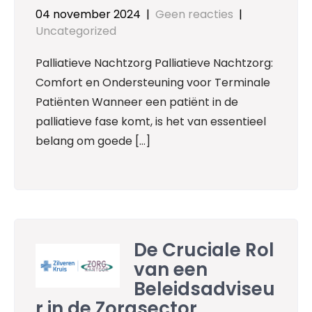
04 november 2024
|
Geen reacties
|
Uncategorized
Palliatieve Nachtzorg Palliatieve Nachtzorg:
Comfort en Ondersteuning voor Terminale
Patiënten Wanneer een patiënt in de
palliatieve fase komt, is het van essentieel
belang om goede […]
De Cruciale Rol
van een
Beleidsadviseu
r in de Zorgsector