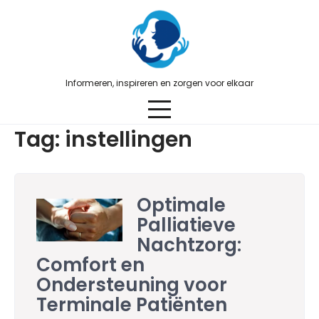
Skip
to
content
Informeren, inspireren en zorgen voor elkaar
Tag:
instellingen
Optimale
Palliatieve
Nachtzorg:
Comfort en
Ondersteuning voor
Terminale Patiënten