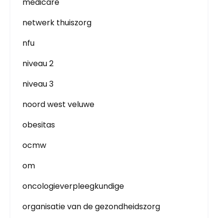
medicare
netwerk thuiszorg
nfu
niveau 2
niveau 3
noord west veluwe
obesitas
ocmw
om
oncologieverpleegkundige
organisatie van de gezondheidszorg