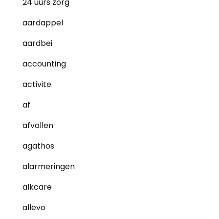
24 uurs zorg
aardappel
aardbei
accounting
activite
af
afvallen
agathos
alarmeringen
alkcare
allevo