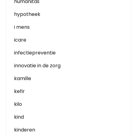
humanitas
hypotheek
i mens
icare
infectiepreventie
innovatie in de zorg
kamille
kefir
kilo
kind
kinderen