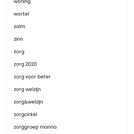
woning
wortel
zalm
zinn
zorg
zorg 2020
zorg voor beter
zorg welzijn
zorg&welzijn
zorgcirkel
zorggroep manna