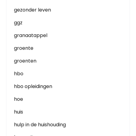
gezonder leven
ggz
granaatappel
groente
groenten
hbo
hbo opleidingen
hoe
huis
hulp in de huishouding