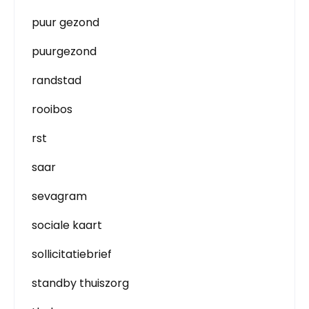
puur gezond
puurgezond
randstad
rooibos
rst
saar
sevagram
sociale kaart
sollicitatiebrief
standby thuiszorg