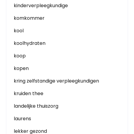
kinderverpleegkundige
komkommer
kool
koolhydraten
koop
kopen
kring zelfstandige verpleegkundigen
kruiden thee
landelijke thuiszorg
laurens
lekker gezond