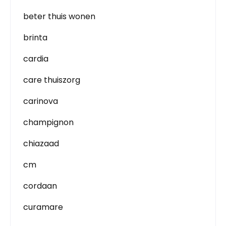
beter thuis wonen
brinta
cardia
care thuiszorg
carinova
champignon
chiazaad
cm
cordaan
curamare