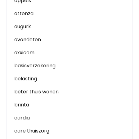
appels
attenza
augurk
avondeten
axxicom
basisverzekering
belasting
beter thuis wonen
brinta
cardia
care thuiszorg