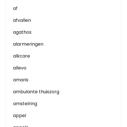
af
afvallen
agathos
alarmeringen
alkcare
allevo
amaris
ambulante thuiszorg
amstelring
appel