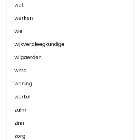
wat
werken
wie
wijkverpleegkundige
wilgaerden
wmo
woning
wortel
zalm
zinn
zorg