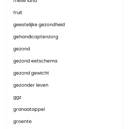
friese land
fruit
geestelijke gezondheid
gehandicaptenzorg
gezond
gezond eetschema
gezond gewicht
gezonder leven
ggz
granaatappel
groente