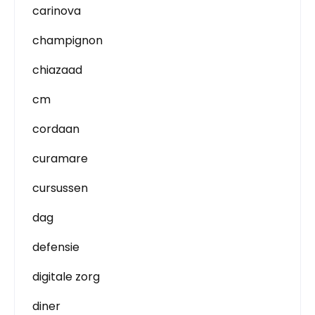
carinova
champignon
chiazaad
cm
cordaan
curamare
cursussen
dag
defensie
digitale zorg
diner