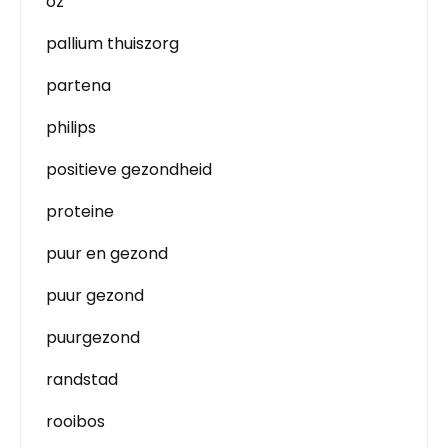
oz
pallium thuiszorg
partena
philips
positieve gezondheid
proteine
puur en gezond
puur gezond
puurgezond
randstad
rooibos