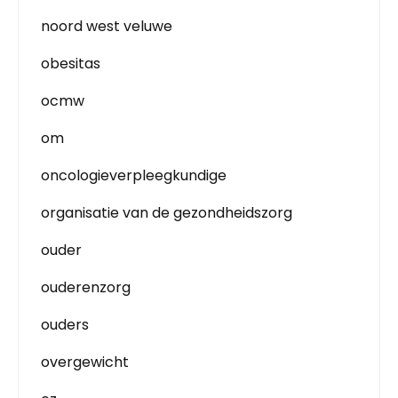
noord west veluwe
obesitas
ocmw
om
oncologieverpleegkundige
organisatie van de gezondheidszorg
ouder
ouderenzorg
ouders
overgewicht