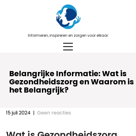
Skip
to
content
Informeren, inspireren en zorgen voor elkaar
Belangrijke Informatie: Wat is
Gezondheidszorg en Waarom is
het Belangrijk?
15 juli 2024
|
Geen reacties
Wat is Gezondheidszorg