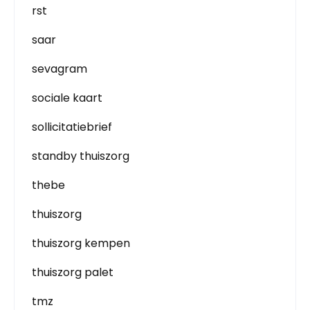
rst
saar
sevagram
sociale kaart
sollicitatiebrief
standby thuiszorg
thebe
thuiszorg
thuiszorg kempen
thuiszorg palet
tmz