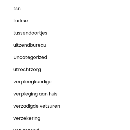
tsn
turkse
tussendoortjes
uitzendbureau
Uncategorized
utrechtzorg
verpleegkundige
verpleging aan huis
verzadigde vetzuren
verzekering