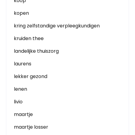
koop
kopen
kring zelfstandige verpleegkundigen
kruiden thee
landelijke thuiszorg
laurens
lekker gezond
lenen
livio
maartje
maartje losser