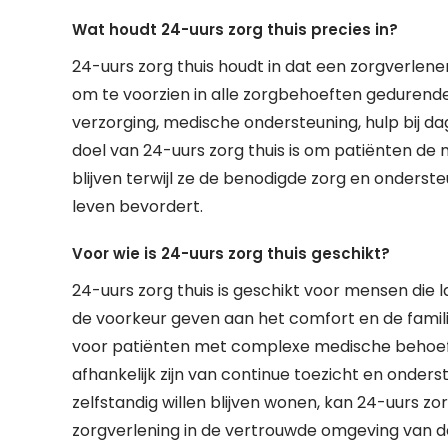
Wat houdt 24-uurs zorg thuis precies in?
24-uurs zorg thuis houdt in dat een zorgverlener 
om te voorzien in alle zorgbehoeften gedurende 
verzorging, medische ondersteuning, hulp bij dag
doel van 24-uurs zorg thuis is om patiënten de
blijven terwijl ze de benodigde zorg en onderste
leven bevordert.
Voor wie is 24-uurs zorg thuis geschikt?
24-uurs zorg thuis is geschikt voor mensen die l
de voorkeur geven aan het comfort en de familia
voor patiënten met complexe medische behoefte
afhankelijk zijn van continue toezicht en onder
zelfstandig willen blijven wonen, kan 24-uurs zo
zorgverlening in de vertrouwde omgeving van de 