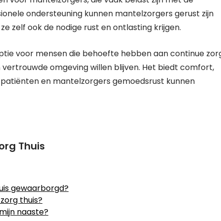
ionele ondersteuning kunnen mantelzorgers gerust zijn
e zelf ook de nodige rust en ontlasting krijgen.
 optie voor mensen die behoefte hebben aan continue zor
 vertrouwde omgeving willen blijven. Het biedt comfort,
r patiënten en mantelzorgers gemoedsrust kunnen
org Thuis
huis gewaarborgd?
zorg thuis?
 mijn naaste?