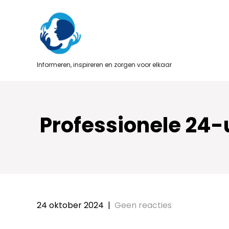
Skip
to
content
Informeren, inspireren en zorgen voor elkaar
Professionele 24-u
24 oktober 2024
|
Geen reacties