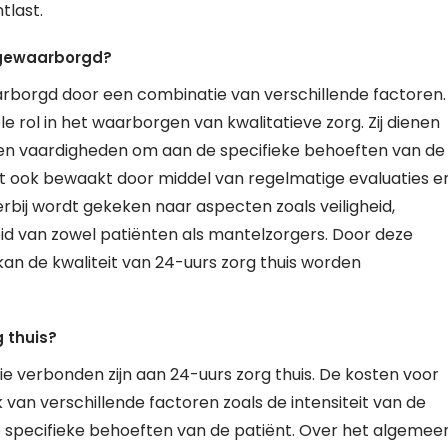
tlast.
s gewaarborgd?
arborgd door een combinatie van verschillende factoren.
e rol in het waarborgen van kwalitatieve zorg. Zij dienen
ng en vaardigheden om aan de specifieke behoeften van de
it ook bewaakt door middel van regelmatige evaluaties e
ierbij wordt gekeken naar aspecten zoals veiligheid,
eid van zowel patiënten als mantelzorgers. Door deze
an de kwaliteit van 24-uurs zorg thuis worden
 thuis?
ie verbonden zijn aan 24-uurs zorg thuis. De kosten voor
 van verschillende factoren zoals de intensiteit van de
e specifieke behoeften van de patiënt. Over het algemee