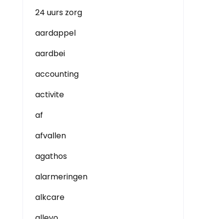
24 uurs zorg
aardappel
aardbei
accounting
activite
af
afvallen
agathos
alarmeringen
alkcare
allevo