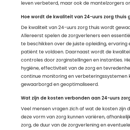
leven verbeterd, maar ook de mantelzorgers on
Hoe wordt de kwaliteit van 24-uurs zorg thui
De kwaliteit van 24-uurs zorg thuis wordt gewa
Allereerst spelen de zorgverleners een essentiël
te beschikken over de juiste opleiding, ervari
patiënt te voldoen. Daarnaast wordt de kwalite
controles door zorginstellingen en instanties. H
hygiëne, effectiviteit van de zorg en tevredenh
continue monitoring en verbeteringssystemen k
gewaarborgd en geoptimaliseerd.
Wat zijn de kosten verbonden aan 24-uurs zorg
Veel mensen vragen zich af wat de kosten zijn d
deze vorm van zorg kunnen variëren, afhankelijk
zorg, de duur van de zorgverlening en eventuel