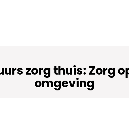
urs zorg thuis: Zorg 
omgeving