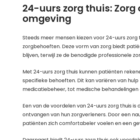
24-uurs zorg thuis: Zorg
omgeving
Steeds meer mensen kiezen voor 24-uurs zorg th
zorgbehoeften. Deze vorm van zorg biedt patië
blijven, terwijl ze de benodigde professionele 
Met 24-uurs zorg thuis kunnen patiënten reken
specifieke behoeften. Dit kan variëren van hulp b
medicatiebeheer, tot medische behandelingen 
Een van de voordelen van 24-uurs zorg thuis is
ontvangen van hun zorgverleners. Door een na
patiënten zich comfortabeler voelen en een gevo
Daarnaast biedt 24-uurs zorg thuis ook voordele