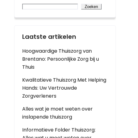
Zoeken
Laatste artikelen
Hoogwaardige Thuiszorg van
Brentano: Persoonlijke Zorg bij u
Thuis
Kwalitatieve Thuiszorg Met Helping
Hands: Uw Vertrouwde
Zorgverleners
Alles wat je moet weten over
inslapende thuiszorg
Informatieve Folder Thuiszorg:
Alles wat u moet weten over