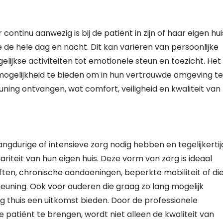
continu aanwezig is bij de patiënt in zijn of haar eigen hui
de hele dag en nacht. Dit kan variëren van persoonlijke
elijkse activiteiten tot emotionele steun en toezicht. Het
 mogelijkheid te bieden om in hun vertrouwde omgeving te
uning ontvangen, wat comfort, veiligheid en kwaliteit van
angdurige of intensieve zorg nodig hebben en tegelijkertij
riteit van hun eigen huis. Deze vorm van zorg is ideaal
n, chronische aandoeningen, beperkte mobiliteit of di
steuning. Ook voor ouderen die graag zo lang mogelijk
rg thuis een uitkomst bieden. Door de professionele
patiënt te brengen, wordt niet alleen de kwaliteit van