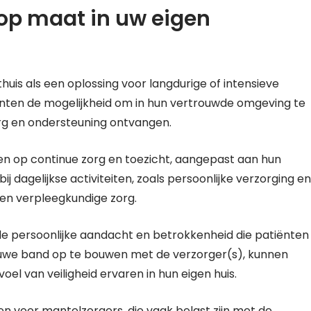
 op maat in uw eigen
uis als een oplossing voor langdurige of intensieve
nten de mogelijkheid om in hun vertrouwde omgeving te
zorg en ondersteuning ontvangen.
en op continue zorg en toezicht, aangepast aan hun
ij dagelijkse activiteiten, zoals persoonlijke verzorging en
en verpleegkundige zorg.
 de persoonlijke aandacht en betrokkenheid die patiënten
uwe band op te bouwen met de verzorger(s), kunnen
el van veiligheid ervaren in hun eigen huis.
n voor mantelzorgers, die vaak belast zijn met de