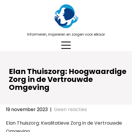
Skip
to
content
Informeren, inspireren en zorgen voor elkaar
Elan Thuiszorg: Hoogwaardige
Zorg in de Vertrouwde
Omgeving
19 november 2023
|
Geen reacties
Elan Thuiszorg: Kwalitatieve Zorg in de Vertrouwde
Omgeving