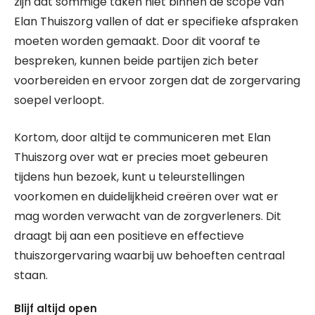
zijn dat sommige taken niet binnen de scope van
Elan Thuiszorg vallen of dat er specifieke afspraken
moeten worden gemaakt. Door dit vooraf te
bespreken, kunnen beide partijen zich beter
voorbereiden en ervoor zorgen dat de zorgervaring
soepel verloopt.
Kortom, door altijd te communiceren met Elan
Thuiszorg over wat er precies moet gebeuren
tijdens hun bezoek, kunt u teleurstellingen
voorkomen en duidelijkheid creëren over wat er
mag worden verwacht van de zorgverleners. Dit
draagt bij aan een positieve en effectieve
thuiszorgervaring waarbij uw behoeften centraal
staan.
Blijf altijd open