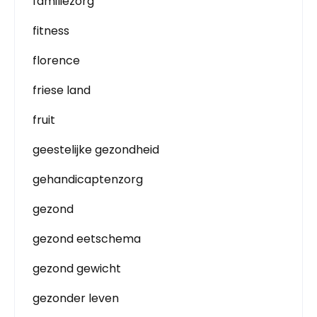
familiezorg
fitness
florence
friese land
fruit
geestelijke gezondheid
gehandicaptenzorg
gezond
gezond eetschema
gezond gewicht
gezonder leven