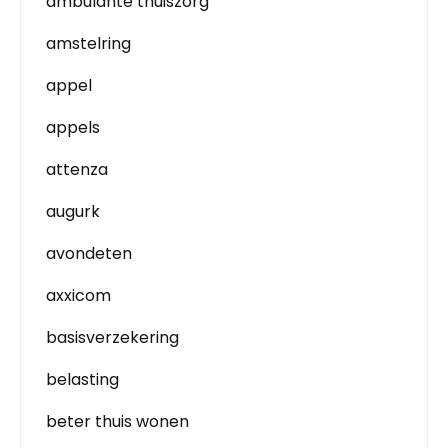
ambulante thuiszorg
amstelring
appel
appels
attenza
augurk
avondeten
axxicom
basisverzekering
belasting
beter thuis wonen