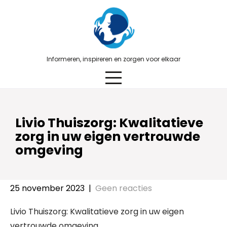
Skip
to
content
Informeren, inspireren en zorgen voor elkaar
Livio Thuiszorg: Kwalitatieve
zorg in uw eigen vertrouwde
omgeving
25 november 2023
|
Geen reacties
Livio Thuiszorg: Kwalitatieve zorg in uw eigen
vertrouwde omgeving