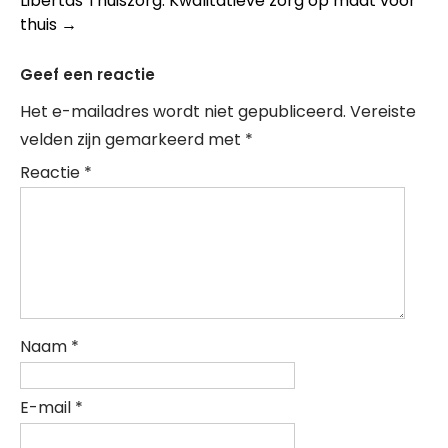
Libertas Thuiszorg: Kwalitatieve zorg op maat voor
thuis
→
Geef een reactie
Het e-mailadres wordt niet gepubliceerd.
Vereiste
velden zijn gemarkeerd met
*
Reactie
*
Naam
*
E-mail
*