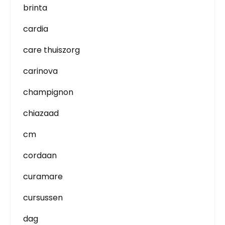
brinta
cardia
care thuiszorg
carinova
champignon
chiazaad
cm
cordaan
curamare
cursussen
dag