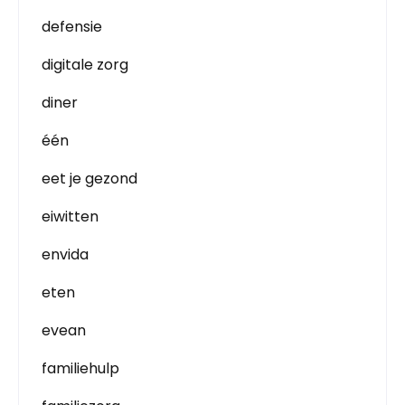
defensie
digitale zorg
diner
één
eet je gezond
eiwitten
envida
eten
evean
familiehulp