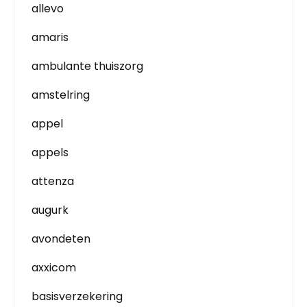
allevo
amaris
ambulante thuiszorg
amstelring
appel
appels
attenza
augurk
avondeten
axxicom
basisverzekering