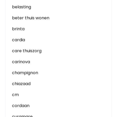
belasting
beter thuis wonen
brinta
cardia
care thuiszorg
carinova
champignon
chiazaad
cm
cordaan
curamare