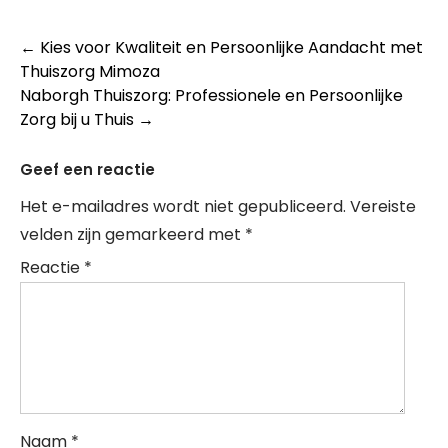
Post
←
Kies voor Kwaliteit en Persoonlijke Aandacht met
Thuiszorg Mimoza
navigation
Naborgh Thuiszorg: Professionele en Persoonlijke
Zorg bij u Thuis
→
Geef een reactie
Het e-mailadres wordt niet gepubliceerd.
Vereiste
velden zijn gemarkeerd met
*
Reactie
*
Naam
*