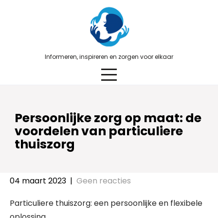
Skip
to
content
Informeren, inspireren en zorgen voor elkaar
Persoonlijke zorg op maat: de
voordelen van particuliere
thuiszorg
04 maart 2023
|
Geen reacties
Particuliere thuiszorg: een persoonlijke en flexibele
oplossing