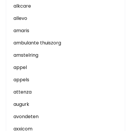
alkcare
allevo
amaris
ambulante thuiszorg
amstelring
appel
appels
attenza
augurk
avondeten
axxicom