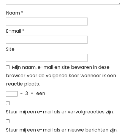
Naam
*
E-mail
*
Site
Mijn naam, e-mail en site bewaren in deze
browser voor de volgende keer wanneer ik een
reactie plaats.
−
3
=
een
Stuur mij een e-mail als er vervolgreacties zijn.
Stuur mij een e-mail als er nieuwe berichten zijn.