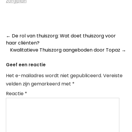
zorgplan
Post
←
De rol van thuiszorg: Wat doet thuiszorg voor
haar cliënten?
navigation
Kwalitatieve Thuiszorg aangeboden door Topaz
→
Geef een reactie
Het e-mailadres wordt niet gepubliceerd.
Vereiste
velden zijn gemarkeerd met
*
Reactie
*