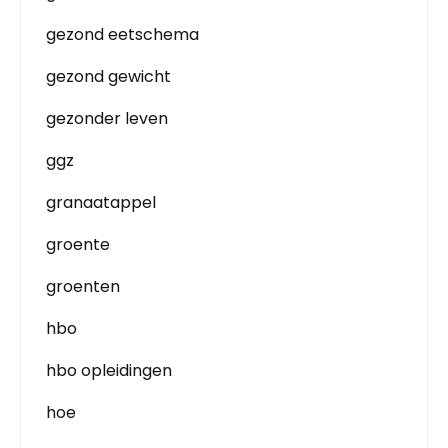
gezond eetschema
gezond gewicht
gezonder leven
ggz
granaatappel
groente
groenten
hbo
hbo opleidingen
hoe