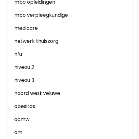
mbo opleidingen
mbo verpleegkundige
medicare
netwerk thuiszorg
nfu
niveau 2
niveau 3
noord west veluwe
obesitas
ocmw
om