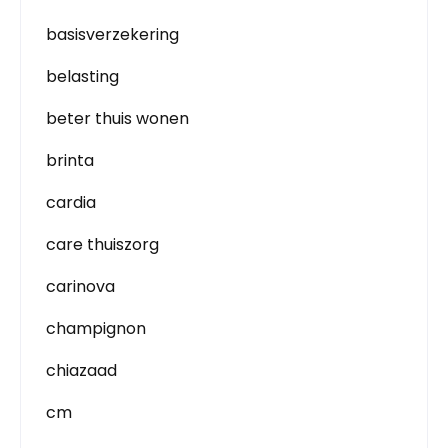
basisverzekering
belasting
beter thuis wonen
brinta
cardia
care thuiszorg
carinova
champignon
chiazaad
cm