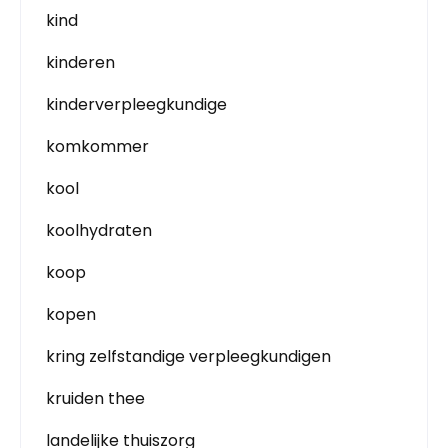
kind
kinderen
kinderverpleegkundige
komkommer
kool
koolhydraten
koop
kopen
kring zelfstandige verpleegkundigen
kruiden thee
landelijke thuiszorg