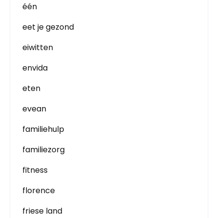
één
eet je gezond
eiwitten
envida
eten
evean
familiehulp
familiezorg
fitness
florence
friese land