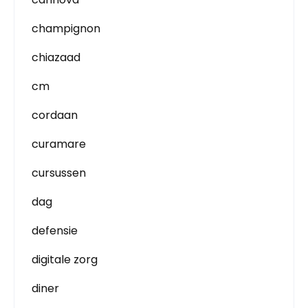
champignon
chiazaad
cm
cordaan
curamare
cursussen
dag
defensie
digitale zorg
diner