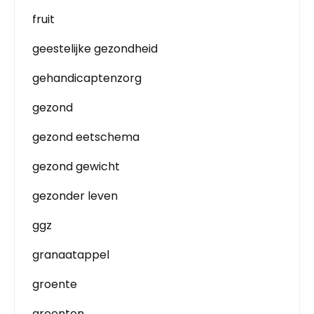
fruit
geestelijke gezondheid
gehandicaptenzorg
gezond
gezond eetschema
gezond gewicht
gezonder leven
ggz
granaatappel
groente
groenten