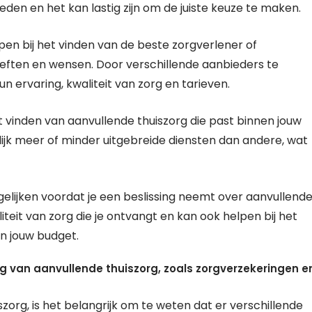
eden en het kan lastig zijn om de juiste keuze te maken.
lpen bij het vinden van de beste zorgverlener of
ehoeften en wensen. Door verschillende aanbieders te
un ervaring, kwaliteit van zorg en tarieven.
et vinden van aanvullende thuiszorg die past binnen jouw
k meer of minder uitgebreide diensten dan andere, wat
gelijken voordat je een beslissing neemt over aanvullend
iteit van zorg die je ontvangt en kan ook helpen bij het
en jouw budget.
ng van aanvullende thuiszorg, zoals zorgverzekeringen e
org, is het belangrijk om te weten dat er verschillende