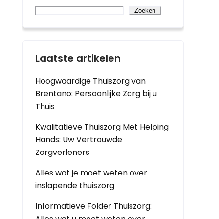
Zoeken
.
Laatste artikelen
Hoogwaardige Thuiszorg van
Brentano: Persoonlijke Zorg bij u
Thuis
Kwalitatieve Thuiszorg Met Helping
Hands: Uw Vertrouwde
Zorgverleners
Alles wat je moet weten over
inslapende thuiszorg
Informatieve Folder Thuiszorg:
Alles wat u moet weten over