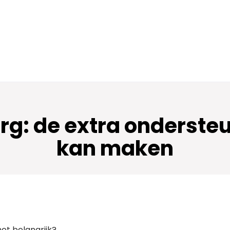
g: de extra ondersteu
kan maken
het belangrijk?