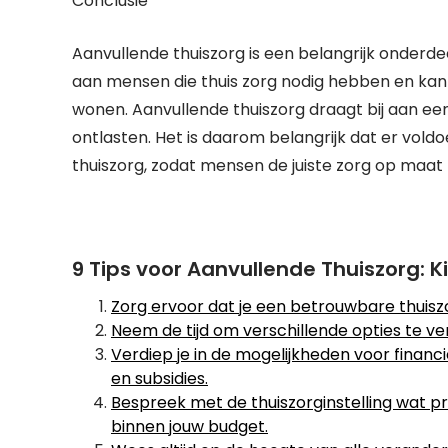
Conclusie
Aanvullende thuiszorg is een belangrijk onderd
aan mensen die thuis zorg nodig hebben en kan e
wonen. Aanvullende thuiszorg draagt bij aan ee
ontlasten. Het is daarom belangrijk dat er vol
thuiszorg, zodat mensen de juiste zorg op maa
9 Tips voor Aanvullende Thuiszorg: 
Zorg ervoor dat je een betrouwbare thuiszor
Neem de tijd om verschillende opties te ver
Verdiep je in de mogelijkheden voor financ
en subsidies.
Bespreek met de thuiszorginstelling wat pre
binnen jouw budget.