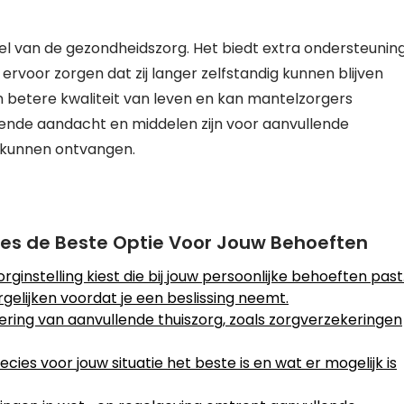
eel van de gezondheidszorg. Het biedt extra ondersteunin
rvoor zorgen dat zij langer zelfstandig kunnen blijven
n betere kwaliteit van leven en kan mantelzorgers
doende aandacht en middelen zijn voor aanvullende
t kunnen ontvangen.
Kies de Beste Optie Voor Jouw Behoeften
ginstelling kiest die bij jouw persoonlijke behoeften past
gelijken voordat je een beslissing neemt.
iering van aanvullende thuiszorg, zoals zorgverzekeringen
cies voor jouw situatie het beste is en wat er mogelijk is