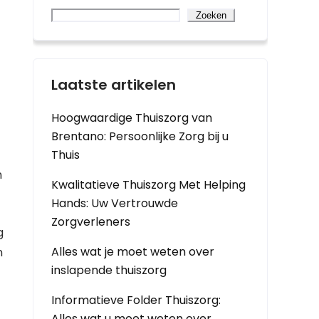
Zoeken
Laatste artikelen
Hoogwaardige Thuiszorg van
Brentano: Persoonlijke Zorg bij u
Thuis
n
Kwalitatieve Thuiszorg Met Helping
Hands: Uw Vertrouwde
Zorgverleners
g
Alles wat je moet weten over
n
inslapende thuiszorg
Informatieve Folder Thuiszorg:
Alles wat u moet weten over