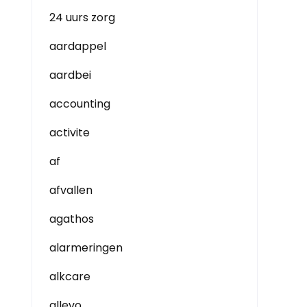
24 uurs zorg
aardappel
aardbei
accounting
activite
af
afvallen
agathos
alarmeringen
alkcare
allevo