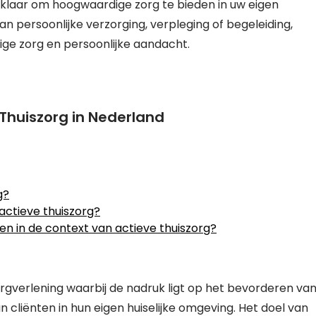
 klaar om hoogwaardige zorg te bieden in uw eigen
 persoonlijke verzorging, verpleging of begeleiding,
ige zorg en persoonlijke aandacht.
Thuiszorg in Nederland
g?
 actieve thuiszorg?
 in de context van actieve thuiszorg?
orgverlening waarbij de nadruk ligt op het bevorderen va
n cliënten in hun eigen huiselijke omgeving. Het doel van