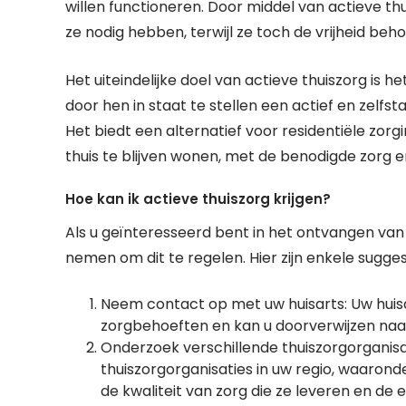
willen functioneren. Door middel van actieve th
ze nodig hebben, terwijl ze toch de vrijheid be
Het uiteindelijke doel van actieve thuiszorg is h
door hen in staat te stellen een actief en zelfs
Het biedt een alternatief voor residentiële zorg
thuis te blijven wonen, met de benodigde zorg 
Hoe kan ik actieve thuiszorg krijgen?
Als u geïnteresseerd bent in het ontvangen van a
nemen om dit te regelen. Hier zijn enkele sugges
Neem contact op met uw huisarts: Uw huisa
zorgbehoeften en kan u doorverwijzen naar 
Onderzoek verschillende thuiszorgorganisa
thuiszorgorganisaties in uw regio, waaronde
de kwaliteit van zorg die ze leveren en de 