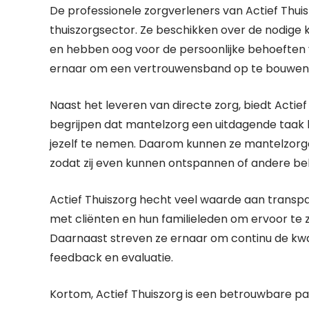
De professionele zorgverleners van Actief Thuis
thuiszorgsector. Ze beschikken over de nodige
en hebben oog voor de persoonlijke behoeften v
ernaar om een vertrouwensband op te bouwen 
Naast het leveren van directe zorg, biedt Actie
begrijpen dat mantelzorg een uitdagende taak kan
jezelf te nemen. Daarom kunnen ze mantelzorger
zodat zij even kunnen ontspannen of andere bel
Actief Thuiszorg hecht veel waarde aan trans
met cliënten en hun familieleden om ervoor te z
Daarnaast streven ze ernaar om continu de kwal
feedback en evaluatie.
Kortom, Actief Thuiszorg is een betrouwbare pa