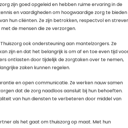
zorg zijn goed opgeleid en hebben ruime ervaring in de
 kennis en vaardigheden om hoogwaardige zorg te bieden
an hun cliënten. Ze zijn betrokken, respectvol en streve
met de mensen die ze verzorgen.
f Thuiszorg ook ondersteuning aan mantelzorgers. Ze
 zijn en dat het belangrijk is om af en toe even tijd voo
s ontlasten door tijdelijk de zorgtaken over te nemen,
angrijke zaken kunnen regelen.
parantie en open communicatie. Ze werken nauw samen
orgen dat de zorg naadloos aansluit bij hun behoeften.
iteit van hun diensten te verbeteren door middel van
rtner als het gaat om thuiszorg op maat. Met hun