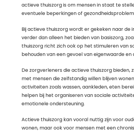
actieve thuiszorg is om mensen in staat te stell
eventuele beperkingen of gezondheidsproblem
Bij actieve thuiszorg wordt er gekeken naar de 
verder dan alleen het bieden van basiszorg, zoal
thuiszorg richt zich ook op het stimuleren van soc
behouden van een gevoel van eigenwaarde en 
De zorgverleners die actieve thuiszorg bieden, 
met mensen die zelfstandig willen blijven wonen
activiteiten zoals wassen, aankleden, eten be
helpen bij het organiseren van sociale activite
emotionele ondersteuning.
Actieve thuiszorg kan vooral nuttig zijn voor ou
wonen, maar ook voor mensen met een chronisch