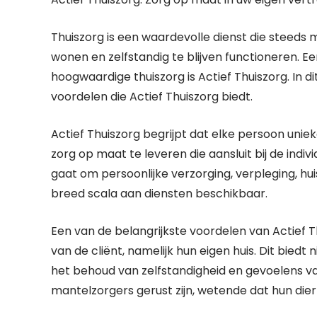
Thuiszorg is een waardevolle dienst die steeds m
wonen en zelfstandig te blijven functioneren. Ee
hoogwaardige thuiszorg is Actief Thuiszorg. In d
voordelen die Actief Thuiszorg biedt.
Actief Thuiszorg begrijpt dat elke persoon un
zorg op maat te leveren die aansluit bij de indi
gaat om persoonlijke verzorging, verpleging, hui
breed scala aan diensten beschikbaar.
Een van de belangrijkste voordelen van Actief T
van de cliënt, namelijk hun eigen huis. Dit bied
het behoud van zelfstandigheid en gevoelens v
mantelzorgers gerust zijn, wetende dat hun dier