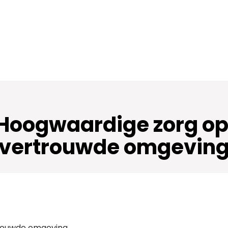
: Hoogwaardige zorg op
vertrouwde omgevin
rtrouwde omgeving