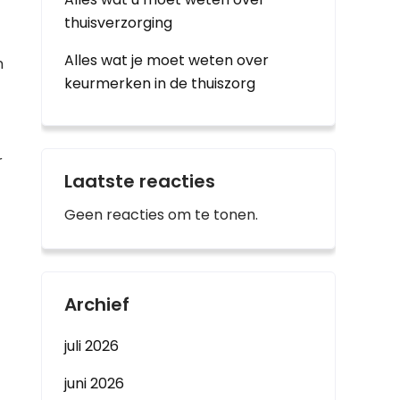
thuisverzorging
Alles wat je moet weten over
n
keurmerken in de thuiszorg
r
Laatste reacties
Geen reacties om te tonen.
Archief
juli 2026
juni 2026