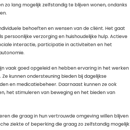
en zo lang mogelijk zelfstandig te blijven wonen, ondanks
en.
individuele behoeften en wensen van de cliënt. Het gaat
s persoonlijke verzorging en huishoudelijke hulp. Actieve
iale interactie, participatie in activiteiten en het
autonomie.
zijn vaak goed opgeleid en hebben ervaring in het werken
. Ze kunnen ondersteuning bieden bij dagelijkse
reiden en medicatiebeheer. Daarnaast kunnen ze ook
iten, het stimuleren van beweging en het bieden van
deren die graag in hun vertrouwde omgeving willen blijven
e ziekte of beperking die graag zo zelfstandig mogelijk