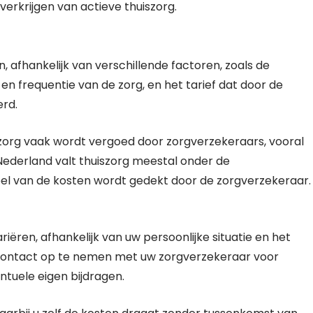
verkrijgen van actieve thuiszorg.
, afhankelijk van verschillende factoren, zoals de
en frequentie van de zorg, en het tarief dat door de
erd.
iszorg vaak wordt vergoed door zorgverzekeraars, vooral
 Nederland valt thuiszorg meestal onder de
eel van de kosten wordt gedekt door de zorgverzekeraar.
iëren, afhankelijk van uw persoonlijke situatie en het
 contact op te nemen met uw zorgverzekeraar voor
ntuele eigen bijdragen.