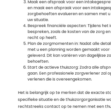
Maak een afspraak voor een intakegespre
en maak een afspraak voor een intakegespr
zorgbehoeften evalueren en samen met u b
uw situatie.
Bespreek financiële aspecten: Tijdens het 
bespreken, zoals de kosten van de zorg en
recht op heeft.
Plan de zorgmomenten in: Nadat alle detai
met u een planning worden gemaakt voor
geleverd. Dit kan variëren van dagelijkse z
behoeften.
Start de actieve thuiszorg: Zodra alle afsp
gaan. Een professionele zorgverlener zal o
verlenen die is overeengekomen.
Het is belangrijk op te merken dat de exacte s
specifieke situatie en de thuiszorgorganisatie 
rechtstreeks contact op te nemen met een thuis