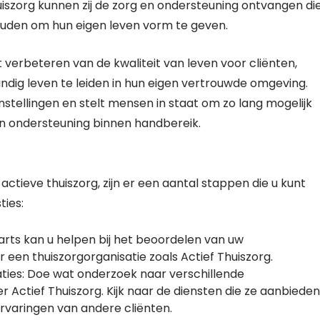
uiszorg kunnen zij de zorg en ondersteuning ontvangen di
houden om hun eigen leven vorm te geven.
et verbeteren van de kwaliteit van leven voor cliënten,
tandig leven te leiden in hun eigen vertrouwde omgeving.
instellingen en stelt mensen in staat om zo lang mogelijk
en ondersteuning binnen handbereik.
ctieve thuiszorg, zijn er een aantal stappen die u kunt
ties:
rts kan u helpen bij het beoordelen van uw
een thuiszorgorganisatie zoals Actief Thuiszorg.
ties: Doe wat onderzoek naar verschillende
r Actief Thuiszorg. Kijk naar de diensten die ze aanbieden
ervaringen van andere cliënten.