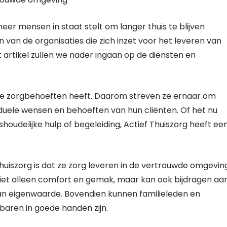
eer mensen in staat stelt om langer thuis te blijven
n van de organisaties die zich inzet voor het leveren van
it artikel zullen we nader ingaan op de diensten en
ieke zorgbehoeften heeft. Daarom streven ze ernaar om
viduele wensen en behoeften van hun cliënten. Of het nu
shoudelijke hulp of begeleiding, Actief Thuiszorg heeft ee
huiszorg is dat ze zorg leveren in de vertrouwde omgevin
t niet alleen comfort en gemak, maar kan ook bijdragen aa
an eigenwaarde. Bovendien kunnen familieleden en
baren in goede handen zijn.