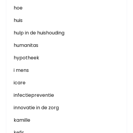
hoe
huis
hulp in de huishouding
humanitas
hypotheek
i mens
icare
infectiepreventie
innovatie in de zorg
kamille
kefir