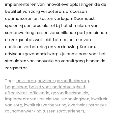
implementeren van innovatieve oplossingen die de
kwaliteit van zorg verbeteren, processen
optimaliseren en kosten verlagen. Daarnaast
spelen zij een cruciale rol bij het stimuleren van
samenwerking tussen verschillende partijen binnen
de zorgsector, wat leidt tot een cultuur van
continue verbetering en vernieuwing. Kortom,
adviseurs gezondheidszorg zijn onmisbaar voor het
stimuleren van innovatie en vooruitgang binnen de
zorgsector.
Tags:
adviseren
,
adviseur gezondheidszorg
,
begeleiden
,
beleid voor patiëntveiligheid
,
effectiviteit
,
efficiëntie
,
gezondheidsbeleid
,
implementeren van nieuwe technologieën
,
kwaliteit
van zorg
,
kwaliteitsverbetering
,
overheidsinstanties
,
rol
,
samenwerking tussen zorgverleners
,