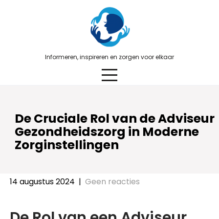
Skip
to
content
Informeren, inspireren en zorgen voor elkaar
De Cruciale Rol van de Adviseur
Gezondheidszorg in Moderne
Zorginstellingen
14 augustus 2024
|
Geen reacties
De Rol van een Adviseur