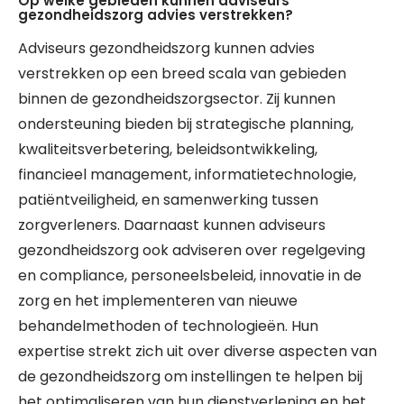
Op welke gebieden kunnen adviseurs
gezondheidszorg advies verstrekken?
Adviseurs gezondheidszorg kunnen advies
verstrekken op een breed scala van gebieden
binnen de gezondheidszorgsector. Zij kunnen
ondersteuning bieden bij strategische planning,
kwaliteitsverbetering, beleidsontwikkeling,
financieel management, informatietechnologie,
patiëntveiligheid, en samenwerking tussen
zorgverleners. Daarnaast kunnen adviseurs
gezondheidszorg ook adviseren over regelgeving
en compliance, personeelsbeleid, innovatie in de
zorg en het implementeren van nieuwe
behandelmethoden of technologieën. Hun
expertise strekt zich uit over diverse aspecten van
de gezondheidszorg om instellingen te helpen bij
het optimaliseren van hun dienstverlening en het