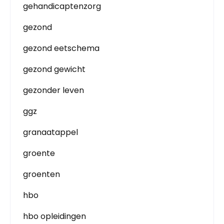
gehandicaptenzorg
gezond
gezond eetschema
gezond gewicht
gezonder leven
ggz
granaatappel
groente
groenten
hbo
hbo opleidingen