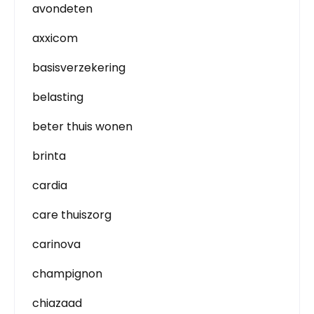
avondeten
axxicom
basisverzekering
belasting
beter thuis wonen
brinta
cardia
care thuiszorg
carinova
champignon
chiazaad