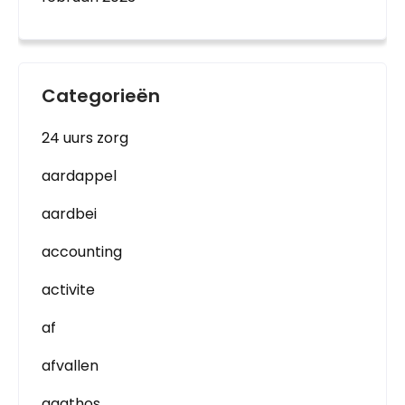
Categorieën
24 uurs zorg
aardappel
aardbei
accounting
activite
af
afvallen
agathos