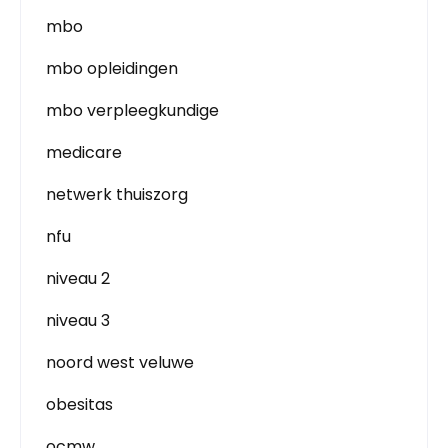
mbo
mbo opleidingen
mbo verpleegkundige
medicare
netwerk thuiszorg
nfu
niveau 2
niveau 3
noord west veluwe
obesitas
ocmw