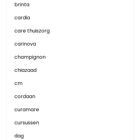
brinta
cardia
care thuiszorg
carinova
champignon
chiazaad
cm
cordaan
curamare
cursussen
dag