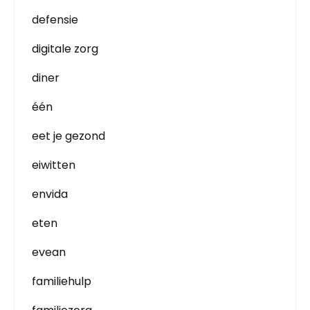
defensie
digitale zorg
diner
één
eet je gezond
eiwitten
envida
eten
evean
familiehulp