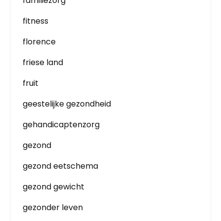
familiezorg
fitness
florence
friese land
fruit
geestelijke gezondheid
gehandicaptenzorg
gezond
gezond eetschema
gezond gewicht
gezonder leven