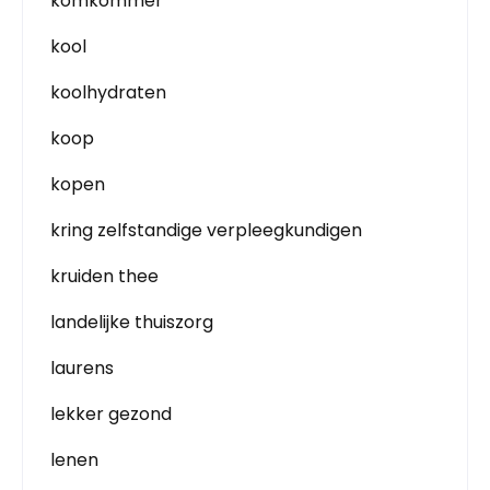
komkommer
kool
koolhydraten
koop
kopen
kring zelfstandige verpleegkundigen
kruiden thee
landelijke thuiszorg
laurens
lekker gezond
lenen