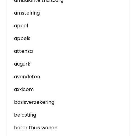
ambulante thuiszorg
amstelring
appel
appels
attenza
augurk
avondeten
axxicom
basisverzekering
belasting
beter thuis wonen