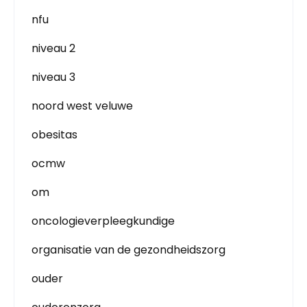
nfu
niveau 2
niveau 3
noord west veluwe
obesitas
ocmw
om
oncologieverpleegkundige
organisatie van de gezondheidszorg
ouder