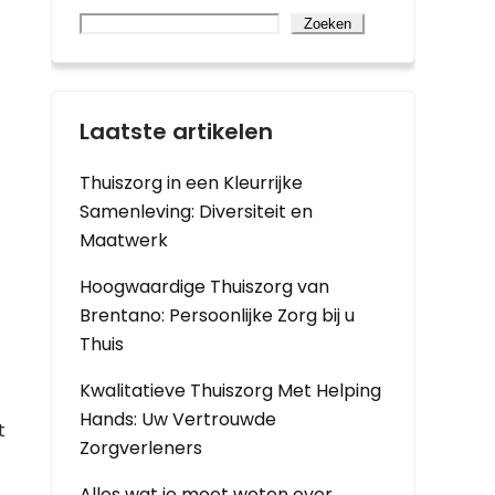
Zoeken
Laatste artikelen
Thuiszorg in een Kleurrijke
Samenleving: Diversiteit en
Maatwerk
Hoogwaardige Thuiszorg van
Brentano: Persoonlijke Zorg bij u
Thuis
Kwalitatieve Thuiszorg Met Helping
Hands: Uw Vertrouwde
t
Zorgverleners
Alles wat je moet weten over