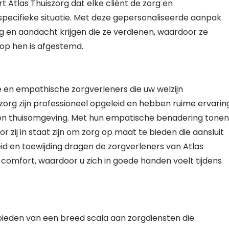
 Atlas Thuiszorg dat elke cliënt de zorg en
n specifieke situatie. Met deze gepersonaliseerde aanpak
rg en aandacht krijgen die ze verdienen, waardoor ze
op hen is afgestemd.
e en empathische zorgverleners die uw welzijn
zorg zijn professioneel opgeleid en hebben ruime ervarin
igen thuisomgeving. Met hun empatische benadering tonen
r zij in staat zijn om zorg op maat te bieden die aansluit
id en toewijding dragen de zorgverleners van Atlas
 comfort, waardoor u zich in goede handen voelt tijdens
bieden van een breed scala aan zorgdiensten die