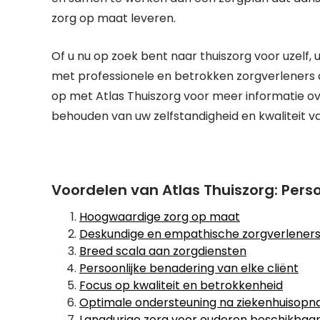
zorg op maat leveren.
Of u nu op zoek bent naar thuiszorg voor uzelf, 
met professionele en betrokken zorgverleners d
op met Atlas Thuiszorg voor meer informatie ove
behouden van uw zelfstandigheid en kwaliteit va
Voordelen van Atlas Thuiszorg: Per
Hoogwaardige zorg op maat
Deskundige en empathische zorgverlener
Breed scala aan zorgdiensten
Persoonlijke benadering van elke cliënt
Focus op kwaliteit en betrokkenheid
Optimale ondersteuning na ziekenhuisop
Langdurige zorg voor ouderen beschikbaa