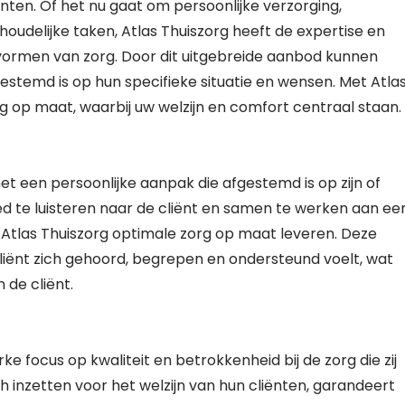
nten. Of het nu gaat om persoonlijke verzorging,
shoudelijke taken, Atlas Thuiszorg heeft de expertise en
e vormen van zorg. Door dit uitgebreide aanbod kunnen
estemd is op hun specifieke situatie en wensen. Met Atla
g op maat, waarbij uw welzijn en comfort centraal staan.
et een persoonlijke aanpak die afgestemd is op zijn of
d te luisteren naar de cliënt en samen te werken aan ee
kan Atlas Thuiszorg optimale zorg op maat leveren. Deze
cliënt zich gehoord, begrepen en ondersteund voelt, wat
 de cliënt.
ke focus op kwaliteit en betrokkenheid bij de zorg die zij
h inzetten voor het welzijn van hun cliënten, garandeert