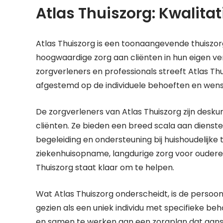
Atlas Thuiszorg: Kwalitat
Atlas Thuiszorg is een toonaangevende thuiszorg
hoogwaardige zorg aan cliënten in hun eigen 
zorgverleners en professionals streeft Atlas T
afgestemd op de individuele behoeften en wense
De zorgverleners van Atlas Thuiszorg zijn desku
cliënten. Ze bieden een breed scala aan dienste
begeleiding en ondersteuning bij huishoudelijke 
ziekenhuisopname, langdurige zorg voor ouderen o
Thuiszorg staat klaar om te helpen.
Wat Atlas Thuiszorg onderscheidt, is de persoonl
gezien als een uniek individu met specifieke be
en samen te werken aan een zorgplan dat aansluit