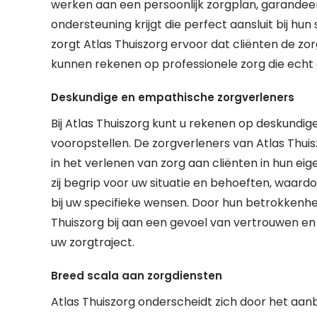
werken aan een persoonlijk zorgplan, garandeert
ondersteuning krijgt die perfect aansluit bij hu
zorgt Atlas Thuiszorg ervoor dat cliënten de zo
kunnen rekenen op professionele zorg die echt 
Deskundige en empathische zorgverleners
Bij Atlas Thuiszorg kunt u rekenen op deskundig
vooropstellen. De zorgverleners van Atlas Thuis
in het verlenen van zorg aan cliënten in hun e
zij begrip voor uw situatie en behoeften, waardoo
bij uw specifieke wensen. Door hun betrokkenhe
Thuiszorg bij aan een gevoel van vertrouwen en
uw zorgtraject.
Breed scala aan zorgdiensten
Atlas Thuiszorg onderscheidt zich door het aan