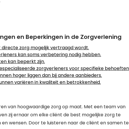
ingen en Beperkingen in de Zorgverlening
directe zorg mogelijk vertraagd wordt.
rleners kan soms verbetering nodig hebben.
en kan beperkt zijn.
specialiseerde zorgverleners voor specifieke behoeften
kunnen hoger liggen dan bij andere aanbieders.
unnen variëren in kwaliteit en betrokkenheid.
veren van hoogwaardige zorg op maat. Met een team van
en zij ernaar om elke cliënt de best mogelijke zorg te
 en wensen. Door te luisteren naar de cliënt en samen te