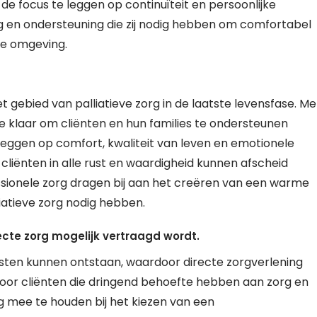
 de focus te leggen op continuïteit en persoonlijke
g en ondersteuning die zij nodig hebben om comfortabel
de omgeving.
 gebied van palliatieve zorg in de laatste levensfase. Me
 klaar om cliënten en hun families te ondersteunen
e leggen op comfort, kwaliteit van leven en emotionele
cliënten in alle rust en waardigheid kunnen afscheid
ionele zorg dragen bij aan het creëren van een warme
iatieve zorg nodig hebben.
cte zorg mogelijk vertraagd wordt.
ijsten kunnen ontstaan, waardoor directe zorgverlening
 voor cliënten die dringend behoefte hebben aan zorg en
ng mee te houden bij het kiezen van een