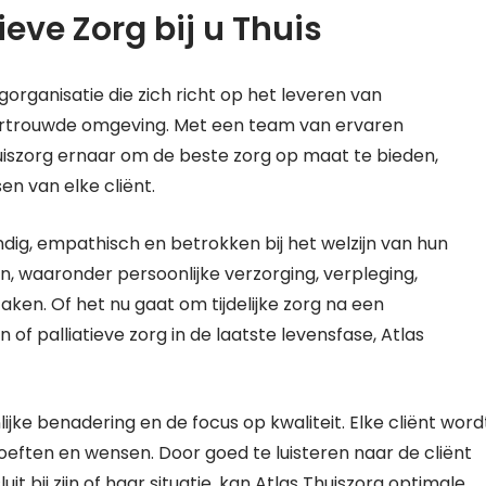
ieve Zorg bij u Thuis
organisatie die zich richt op het leveren van
vertrouwde omgeving. Met een team van ervaren
huiszorg ernaar om de beste zorg op maat te bieden,
n van elke cliënt.
ndig, empathisch en betrokken bij het welzijn van hun
n, waaronder persoonlijke verzorging, verpleging,
taken. Of het nu gaat om tijdelijke zorg na een
f palliatieve zorg in de laatste levensfase, Atlas
ijke benadering en de focus op kwaliteit. Elke cliënt word
hoeften en wensen. Door goed te luisteren naar de cliënt
 bij zijn of haar situatie, kan Atlas Thuiszorg optimale