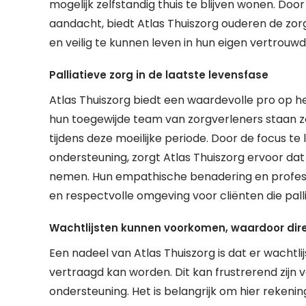
mogelijk zelfstandig thuis te blijven wonen. Door
aandacht, biedt Atlas Thuiszorg ouderen de zor
en veilig te kunnen leven in hun eigen vertrouw
Palliatieve zorg in de laatste levensfase
Atlas Thuiszorg biedt een waardevolle pro op het
hun toegewijde team van zorgverleners staan ze
tijdens deze moeilijke periode. Door de focus t
ondersteuning, zorgt Atlas Thuiszorg ervoor dat 
nemen. Hun empathische benadering en profess
en respectvolle omgeving voor cliënten die pall
Wachtlijsten kunnen voorkomen, waardoor dire
Een nadeel van Atlas Thuiszorg is dat er wachtl
vertraagd kan worden. Dit kan frustrerend zijn
ondersteuning. Het is belangrijk om hier rekeni