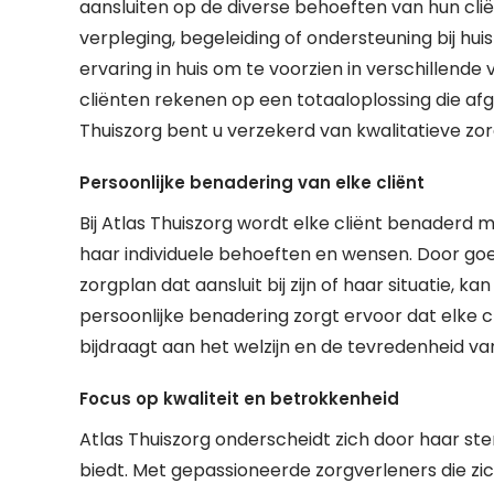
aansluiten op de diverse behoeften van hun clië
verpleging, begeleiding of ondersteuning bij hui
ervaring in huis om te voorzien in verschillend
cliënten rekenen op een totaaloplossing die afg
Thuiszorg bent u verzekerd van kwalitatieve zor
Persoonlijke benadering van elke cliënt
Bij Atlas Thuiszorg wordt elke cliënt benaderd m
haar individuele behoeften en wensen. Door goe
zorgplan dat aansluit bij zijn of haar situatie, 
persoonlijke benadering zorgt ervoor dat elke 
bijdraagt aan het welzijn en de tevredenheid van
Focus op kwaliteit en betrokkenheid
Atlas Thuiszorg onderscheidt zich door haar ster
biedt. Met gepassioneerde zorgverleners die zic