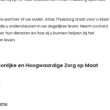
uw partner of uw ouder, Atlas Thuiszorg staat voor u klaar
ie u ondersteunen in uw dagelijkse leven. Neem contact
r hun diensten en hoe zij u kunnen helpen bij het
n leven.
soonlijke en Hoogwaardige Zorg op Maat
s
name
r