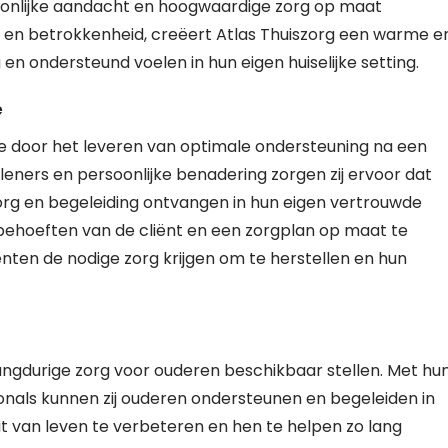
oonlijke aandacht en hoogwaardige zorg op maat
t en betrokkenheid, creëert Atlas Thuiszorg een warme e
en ondersteund voelen in hun eigen huiselijke setting.
e
ie door het leveren van optimale ondersteuning na een
ners en persoonlijke benadering zorgen zij ervoor dat
 zorg en begeleiding ontvangen in hun eigen vertrouwde
 behoeften van de cliënt en een zorgplan op maat te
ënten de nodige zorg krijgen om te herstellen en hun
j langdurige zorg voor ouderen beschikbaar stellen. Met hu
onals kunnen zij ouderen ondersteunen en begeleiden in
eit van leven te verbeteren en hen te helpen zo lang