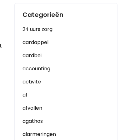
Categorieën
24 uurs zorg
aardappel
t
aardbei
accounting
activite
af
afvallen
agathos
alarmeringen