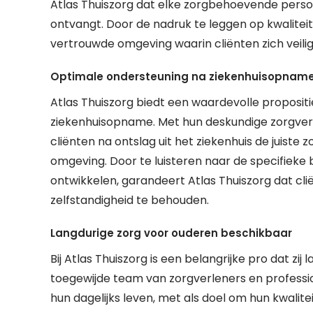
Atlas Thuiszorg dat elke zorgbehoevende pers
ontvangt. Door de nadruk te leggen op kwalitei
vertrouwde omgeving waarin cliënten zich veilig 
Optimale ondersteuning na ziekenhuisopnam
Atlas Thuiszorg biedt een waardevolle proposit
ziekenhuisopname. Met hun deskundige zorgverle
cliënten na ontslag uit het ziekenhuis de juiste
omgeving. Door te luisteren naar de specifieke
ontwikkelen, garandeert Atlas Thuiszorg dat cli
zelfstandigheid te behouden.
Langdurige zorg voor ouderen beschikbaar
Bij Atlas Thuiszorg is een belangrijke pro dat zi
toegewijde team van zorgverleners en professi
hun dagelijks leven, met als doel om hun kwalit