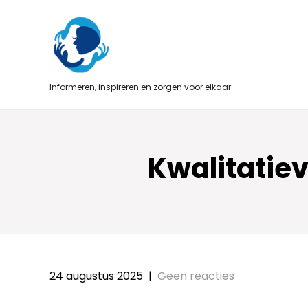
Skip
to
content
Informeren, inspireren en zorgen voor elkaar
Kwalitatiev
24 augustus 2025
|
Geen reacties