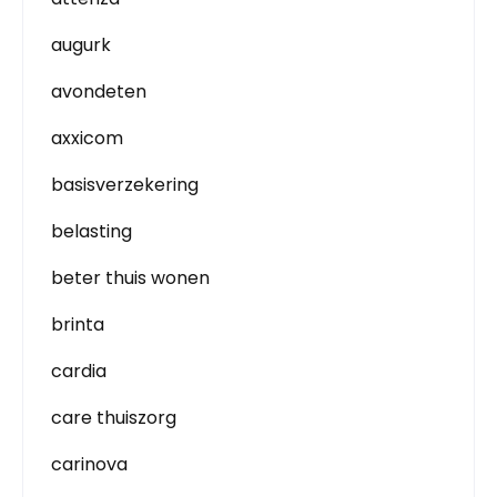
augurk
avondeten
axxicom
basisverzekering
belasting
beter thuis wonen
brinta
cardia
care thuiszorg
carinova