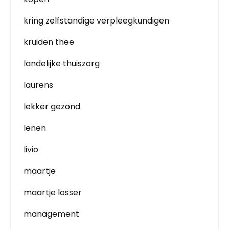
kring zelfstandige verpleegkundigen
kruiden thee
landelijke thuiszorg
laurens
lekker gezond
lenen
livio
maartje
maartje losser
management