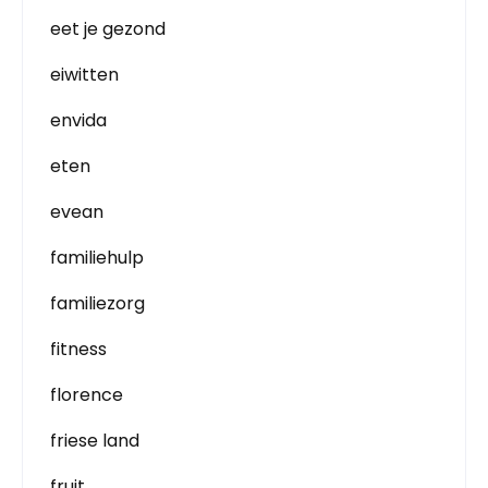
eet je gezond
eiwitten
envida
eten
evean
familiehulp
familiezorg
fitness
florence
friese land
fruit