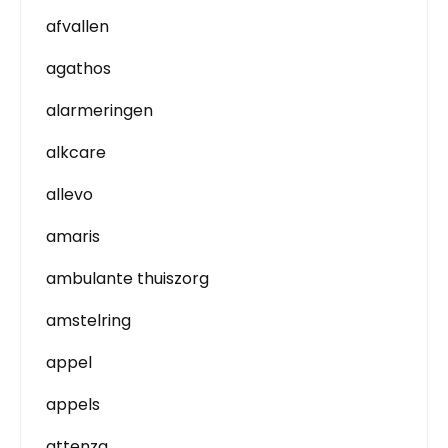
afvallen
agathos
alarmeringen
alkcare
allevo
amaris
ambulante thuiszorg
amstelring
appel
appels
attenza