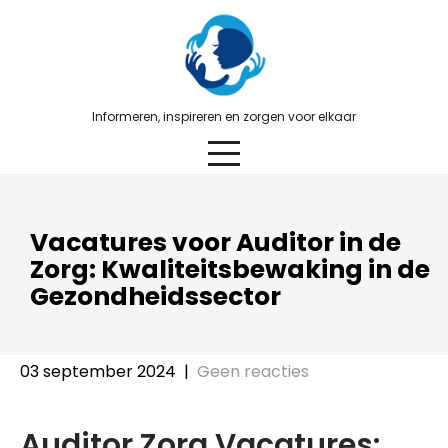
Skip
to
content
Informeren, inspireren en zorgen voor elkaar
Vacatures voor Auditor in de
Zorg: Kwaliteitsbewaking in de
Gezondheidssector
03 september 2024
|
Geen reacties
Auditor Zorg Vacatures: