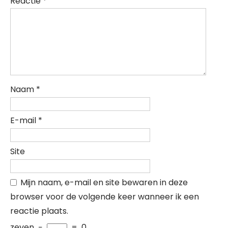
Reactie
*
Naam
*
E-mail
*
Site
Mijn naam, e-mail en site bewaren in deze
browser voor de volgende keer wanneer ik een
reactie plaats.
zeven
−
=
0