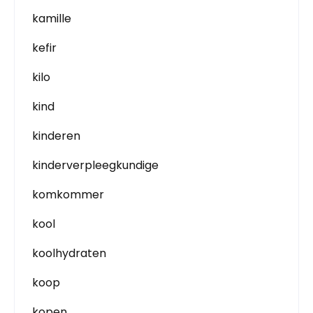
kamille
kefir
kilo
kind
kinderen
kinderverpleegkundige
komkommer
kool
koolhydraten
koop
kopen