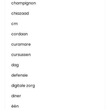
champignon
chiazaad
cm
cordaan
curamare
cursussen
dag
defensie
digitale zorg
diner
één