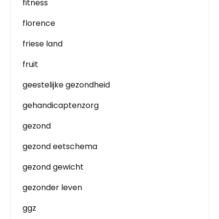
fitness
florence
friese land
fruit
geestelijke gezondheid
gehandicaptenzorg
gezond
gezond eetschema
gezond gewicht
gezonder leven
ggz