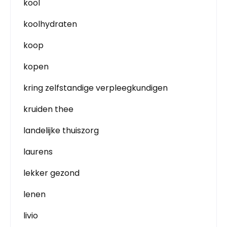
kool
koolhydraten
koop
kopen
kring zelfstandige verpleegkundigen
kruiden thee
landelijke thuiszorg
laurens
lekker gezond
lenen
livio