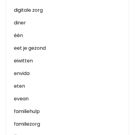
digitale zorg
diner
één
eet je gezond
eiwitten
envida
eten
evean
familiehulp
familiezorg