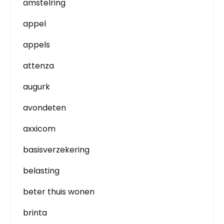
amstelring
appel
appels
attenza
augurk
avondeten
axxicom
basisverzekering
belasting
beter thuis wonen
brinta