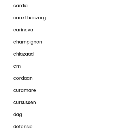
cardia
care thuiszorg
carinova
champignon
chiazaad
cm
cordaan
curamare
cursussen
dag
defensie