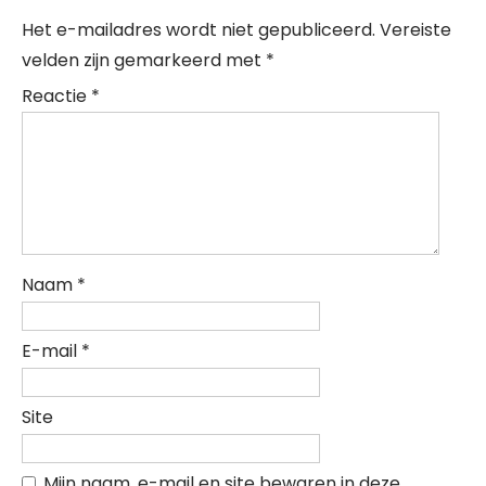
Het e-mailadres wordt niet gepubliceerd.
Vereiste
velden zijn gemarkeerd met
*
Reactie
*
Naam
*
E-mail
*
Site
Mijn naam, e-mail en site bewaren in deze