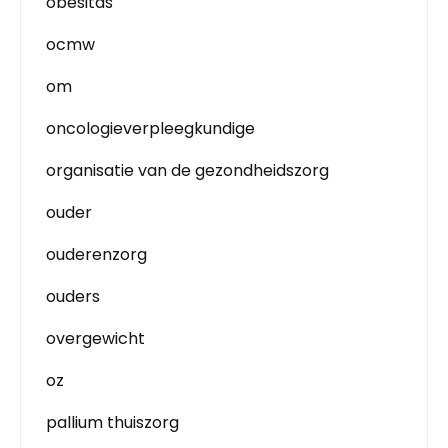
obesitas
ocmw
om
oncologieverpleegkundige
organisatie van de gezondheidszorg
ouder
ouderenzorg
ouders
overgewicht
oz
pallium thuiszorg