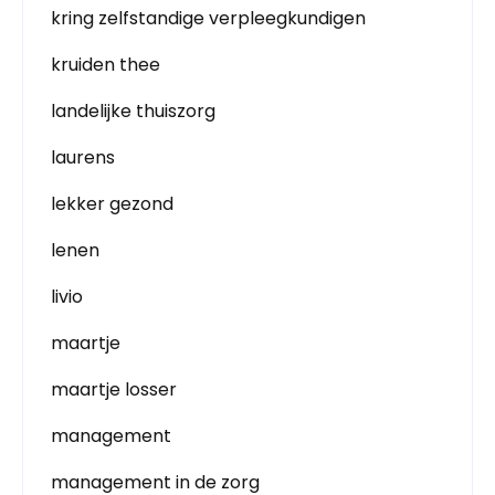
kring zelfstandige verpleegkundigen
kruiden thee
landelijke thuiszorg
laurens
lekker gezond
lenen
livio
maartje
maartje losser
management
management in de zorg