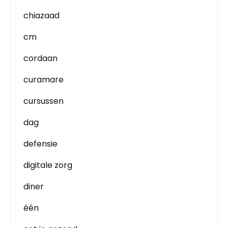
chiazaad
cm
cordaan
curamare
cursussen
dag
defensie
digitale zorg
diner
één