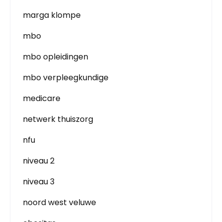
marga klompe
mbo
mbo opleidingen
mbo verpleegkundige
medicare
netwerk thuiszorg
nfu
niveau 2
niveau 3
noord west veluwe