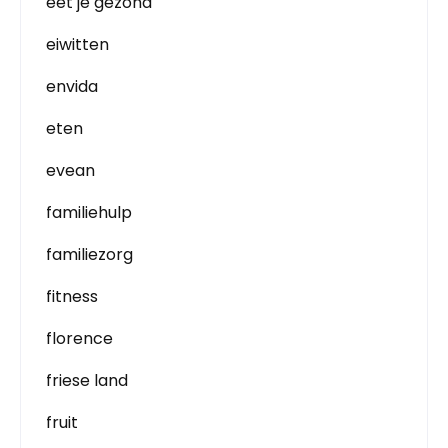
eet je gezond
eiwitten
envida
eten
evean
familiehulp
familiezorg
fitness
florence
friese land
fruit