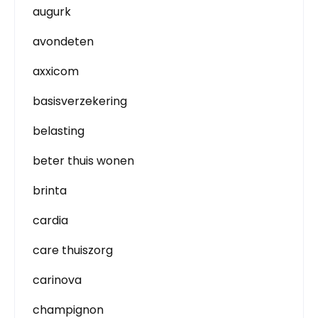
augurk
avondeten
axxicom
basisverzekering
belasting
beter thuis wonen
brinta
cardia
care thuiszorg
carinova
champignon