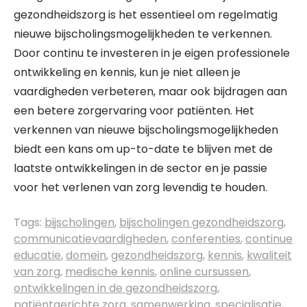
gezondheidszorg is het essentieel om regelmatig
nieuwe bijscholingsmogelijkheden te verkennen.
Door continu te investeren in je eigen professionele
ontwikkeling en kennis, kun je niet alleen je
vaardigheden verbeteren, maar ook bijdragen aan
een betere zorgervaring voor patiënten. Het
verkennen van nieuwe bijscholingsmogelijkheden
biedt een kans om up-to-date te blijven met de
laatste ontwikkelingen in de sector en je passie
voor het verlenen van zorg levendig te houden.
Tags:
bijscholingen
,
bijscholingen gezondheidszorg
,
communicatievaardigheden
,
conferenties
,
continue
educatie
,
domein
,
gezondheidszorg
,
kennis
,
kwaliteit
van zorg
,
medische kennis
,
online cursussen
,
ontwikkelingen in de gezondheidszorg
,
patiëntgerichte zorg
,
samenwerking
,
specialisatie
,