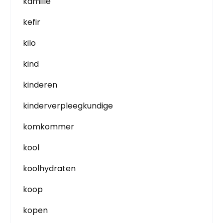
kamille
kefir
kilo
kind
kinderen
kinderverpleegkundige
komkommer
kool
koolhydraten
koop
kopen