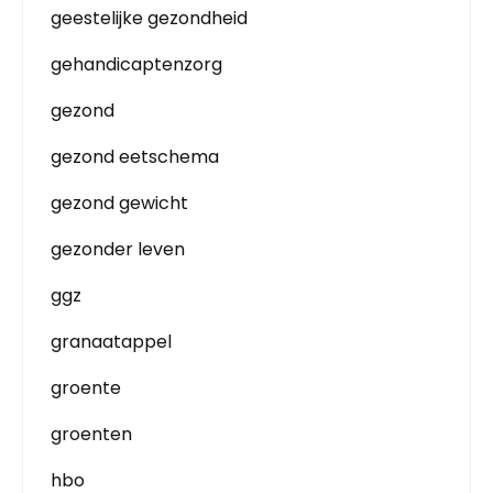
geestelijke gezondheid
gehandicaptenzorg
gezond
gezond eetschema
gezond gewicht
gezonder leven
ggz
granaatappel
groente
groenten
hbo