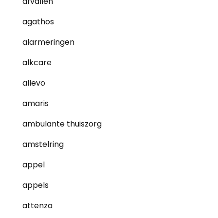
afvallen
agathos
alarmeringen
alkcare
allevo
amaris
ambulante thuiszorg
amstelring
appel
appels
attenza