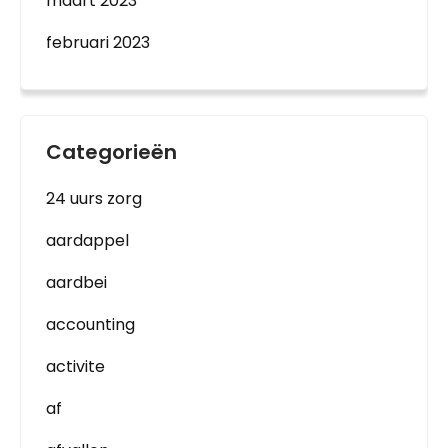
maart 2023
februari 2023
Categorieën
24 uurs zorg
aardappel
aardbei
accounting
activite
af