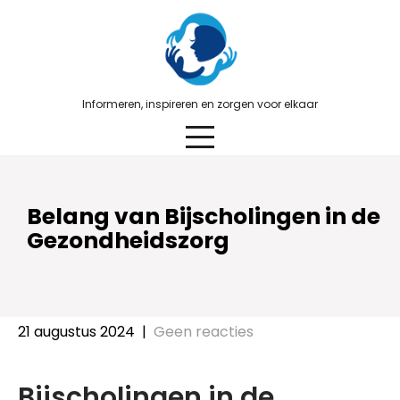
Skip
to
content
Informeren, inspireren en zorgen voor elkaar
Belang van Bijscholingen in de
Gezondheidszorg
21 augustus 2024
|
Geen reacties
Bijscholingen in de