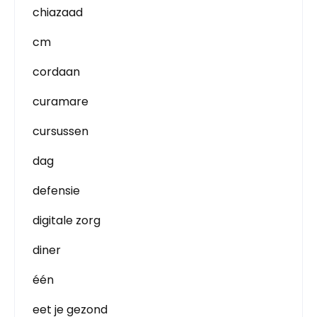
chiazaad
cm
cordaan
curamare
cursussen
dag
defensie
digitale zorg
diner
één
eet je gezond