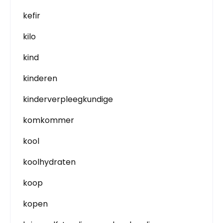
kefir
kilo
kind
kinderen
kinderverpleegkundige
komkommer
kool
koolhydraten
koop
kopen