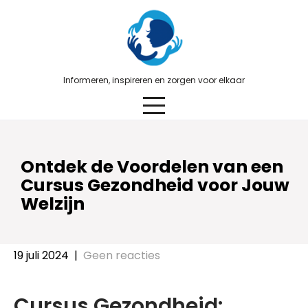
Skip
to
content
Informeren, inspireren en zorgen voor elkaar
Ontdek de Voordelen van een
Cursus Gezondheid voor Jouw
Welzijn
19 juli 2024
|
Geen reacties
Cursus Gezondheid: