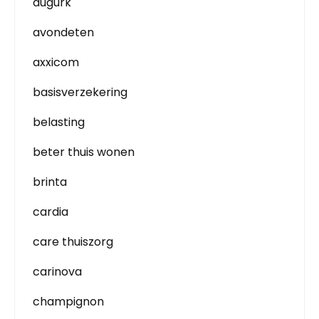
augurk
avondeten
axxicom
basisverzekering
belasting
beter thuis wonen
brinta
cardia
care thuiszorg
carinova
champignon