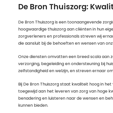
De Bron Thuiszorg: Kwalit
De Bron Thuiszorg is een toonaangevende zorgins
hoogwaardige thuiszorg aan cliënten in hun ei
zorgverleners en professionals streven wij er
die aansluit bij de behoeften en wensen van onz
Onze diensten omvatten een breed scala aan z
verzorging, begeleiding en ondersteuning bij hui
zelfstandigheid en welzijn, en streven ernaar o
Bij De Bron Thuiszorg staat kwaliteit hoog in he
toegewijd aan het leveren van zorg van hoge kw
benadering en luisteren naar de wensen en beh
kunnen bieden.