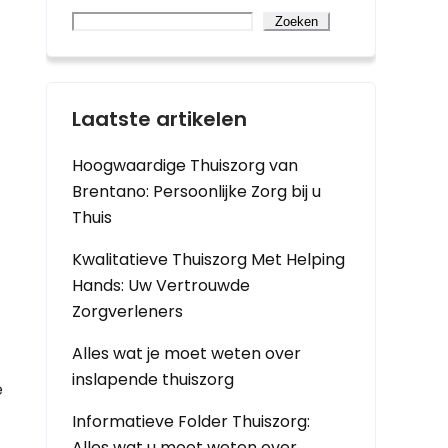
Zoeken
Laatste artikelen
Hoogwaardige Thuiszorg van
Brentano: Persoonlijke Zorg bij u
Thuis
Kwalitatieve Thuiszorg Met Helping
Hands: Uw Vertrouwde
Zorgverleners
Alles wat je moet weten over
inslapende thuiszorg
e
Informatieve Folder Thuiszorg:
Alles wat u moet weten over