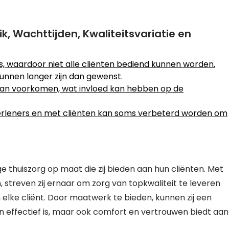
k, Wachttijden, Kwaliteitsvariatie en
’s, waardoor niet alle cliënten bediend kunnen worden.
unnen langer zijn dan gewenst.
rs kan voorkomen, wat invloed kan hebben op de
erleners en met cliënten kan soms verbeterd worden om
 thuiszorg op maat die zij bieden aan hun cliënten. Met
streven zij ernaar om zorg van topkwaliteit te leveren
van elke cliënt. Door maatwerk te bieden, kunnen zij een
n effectief is, maar ook comfort en vertrouwen biedt aan