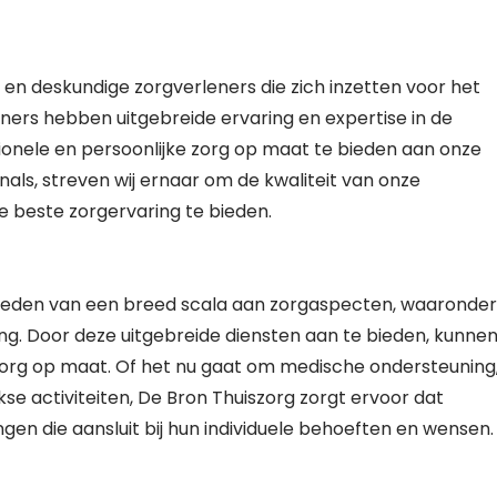
 en deskundige zorgverleners die zich inzetten voor het
ers hebben uitgebreide ervaring en expertise in de
ssionele en persoonlijke zorg op maat te bieden aan onze
als, streven wij ernaar om de kwaliteit van onze
 beste zorgervaring te bieden.
bieden van een breed scala aan zorgaspecten, waaronder
ing. Door deze uitgebreide diensten aan te bieden, kunne
 zorg op maat. Of het nu gaat om medische ondersteuning
jkse activiteiten, De Bron Thuiszorg zorgt ervoor dat
en die aansluit bij hun individuele behoeften en wensen.