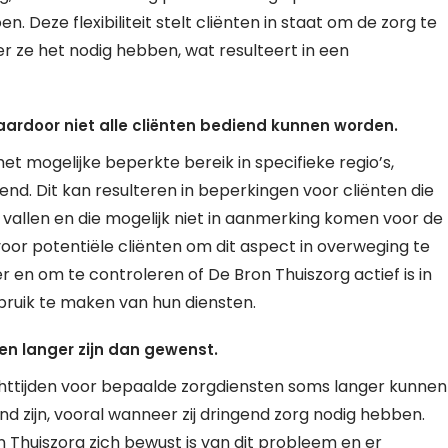
n. Deze flexibiliteit stelt cliënten in staat om de zorg te
 ze het nodig hebben, wat resulteert in een
waardoor niet alle cliënten bediend kunnen worden.
et mogelijke beperkte bereik in specifieke regio’s,
nd. Dit kan resulteren in beperkingen voor cliënten die
 vallen en die mogelijk niet in aanmerking komen voor de
k voor potentiële cliënten om dit aspect in overweging te
 en om te controleren of De Bron Thuiszorg actief is in
ebruik te maken van hun diensten.
n langer zijn dan gewenst.
chttijden voor bepaalde zorgdiensten soms langer kunnen
end zijn, vooral wanneer zij dringend zorg nodig hebben.
 Thuiszorg zich bewust is van dit probleem en er