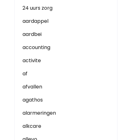
24 uurs zorg
aardappel
aardbei
accounting
activite
af
afvallen
agathos
alarmeringen
alkcare
allevo