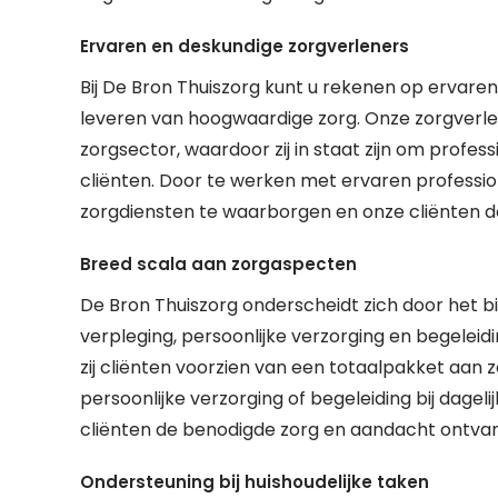
Ervaren en deskundige zorgverleners
Bij De Bron Thuiszorg kunt u rekenen op ervaren
leveren van hoogwaardige zorg. Onze zorgverlen
zorgsector, waardoor zij in staat zijn om profe
cliënten. Door te werken met ervaren profession
zorgdiensten te waarborgen en onze cliënten de
Breed scala aan zorgaspecten
De Bron Thuiszorg onderscheidt zich door het 
verpleging, persoonlijke verzorging en begeleid
zij cliënten voorzien van een totaalpakket aan
persoonlijke verzorging of begeleiding bij dageli
cliënten de benodigde zorg en aandacht ontvang
Ondersteuning bij huishoudelijke taken