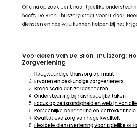
Of u nu op zoek bent naar tijdelijke ondersteun
heeft, De Bron Thuiszorg staat voor u klaar. N
diensten en hoe wij u kunnen helpen bij het krijg
Voordelen van De Bron Thuiszorg: Ho
Zorgverlening
Hoogwaardige thuiszorg op maat
Ervaren en deskundige zorgverleners
Breed scala aan zorgaspecten
Ondersteuning bij huishoudelijke taken
Focus op zelfstandigheid en welzijn van cli
Persoonlijke benadering en betrokkenheid
Kwalitatieve zorg van hoge kwaliteit
Flexibele dienstverlening voor tijdelijke of