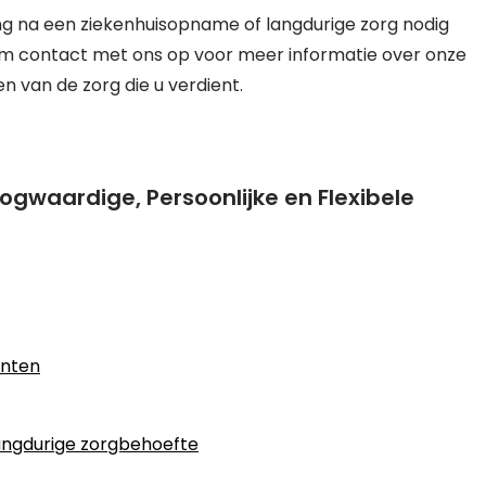
ing na een ziekenhuisopname of langdurige zorg nodig
eem contact met ons op voor meer informatie over onze
en van de zorg die u verdient.
ogwaardige, Persoonlijke en Flexibele
ënten
 langdurige zorgbehoefte