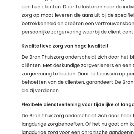
aan hun cliënten. Door te luisteren naar de indi
zorg op maat leveren die aansluit bij de specifi
betrokkenheid en creëren een vertrouwensband
persoonlijke zorgervaring waarbij de cliënt cent
Kwalitatieve zorg van hoge kwaliteit
De Bron Thuiszorg onderscheidt zich door het b
cliënten. Met deskundige zorgverleners en een 
zorgervaring te bieden. Door te focussen op pe
behoeften van de cliënten, garandeert De Bron T
die zij verdienen.
Flexibele dienstverlening voor tijdelijke of la
De Bron Thuiszorg onderscheidt zich door haar fle
langdurige zorgbehoeften. Of het nu gaat om k
langdurige zorg voor een chronische aandoenin