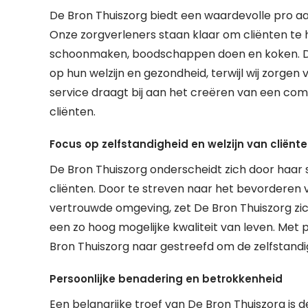
De Bron Thuiszorg biedt een waardevolle pro aan
Onze zorgverleners staan klaar om cliënten te h
schoonmaken, boodschappen doen en koken. Do
op hun welzijn en gezondheid, terwijl wij zorg
service draagt bij aan het creëren van een com
cliënten.
Focus op zelfstandigheid en welzijn van cliënt
De Bron Thuiszorg onderscheidt zich door haar s
cliënten. Door te streven naar het bevorderen 
vertrouwde omgeving, zet De Bron Thuiszorg zic
een zo hoog mogelijke kwaliteit van leven. Met 
Bron Thuiszorg naar gestreefd om de zelfstandigh
Persoonlijke benadering en betrokkenheid
Een belangrijke troef van De Bron Thuiszorg is 