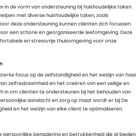
 in de vorm van ondersteuning bij huishoudelijke taken.
elpen met diverse huishoudelijke taken, zoals
or deze ondersteuning kunnen cliënten zich focussen
en voor een schone en georganiseerde leefomgeving. Deze
fortabele en stressvrije thuisomgeving voor onze
en
terke focus op de zelfstandigheid en het welzijn van haa
van zelfredzaamheid en het creëren van een veilige en
h in om cliënten te ondersteunen bij het behouden van
persoonlijke aandacht en zorg op maat wordt er bij De
eid en het welzijn van elke cliënt te optimaliseren.
de persoonlijke benadering en betrokkenheid die zij bieden