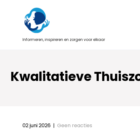
Skip
to
content
Informeren, inspireren en zorgen voor elkaar
Kwalitatieve Thuisz
02 juni 2026
|
Geen reacties