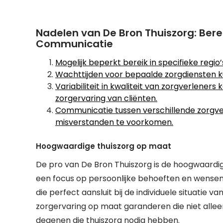
Nadelen van De Bron Thuiszorg: Berei
Communicatie
Mogelijk beperkt bereik in specifieke regio
Wachttijden voor bepaalde zorgdiensten k
Variabiliteit in kwaliteit van zorgverlene
zorgervaring van cliënten.
Communicatie tussen verschillende zorgv
misverstanden te voorkomen.
Hoogwaardige thuiszorg op maat
De pro van De Bron Thuiszorg is de hoogwaardige
een focus op persoonlijke behoeften en wensen, 
die perfect aansluit bij de individuele situatie 
zorgervaring op maat garanderen die niet allee
degenen die thuiszorg nodig hebben.