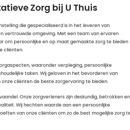
atieve Zorg bij U Thuis
telling die gespecialiseerd is in het leveren van
gen vertrouwde omgeving. Met een team van ervaren
naar om persoonlijke en op maat gemaakte zorg te bieden
e cliënten.
orgaspecten, waaronder verpleging, persoonlijke
shoudelijke taken. Wij geloven in het bevorderen van
m onze cliënten de beste zorgervaring te bieden.
t vaandel. Onze zorgverleners zijn deskundig, betrokken en
aliteit. Wij hechten waarde aan een persoonlijke
oeften van onze cliënten om zo de best mogelijke zorg t