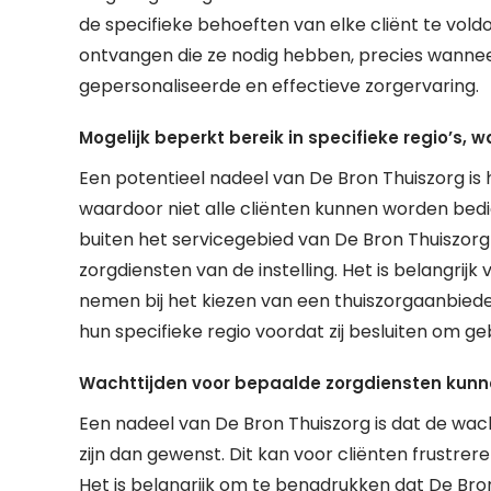
de specifieke behoeften van elke cliënt te voldoe
ontvangen die ze nodig hebben, precies wanneer
gepersonaliseerde en effectieve zorgervaring.
Mogelijk beperkt bereik in specifieke regio’s, 
Een potentieel nadeel van De Bron Thuiszorg is h
waardoor niet alle cliënten kunnen worden bedie
buiten het servicegebied van De Bron Thuiszorg
zorgdiensten van de instelling. Het is belangrij
nemen bij het kiezen van een thuiszorgaanbieder
hun specifieke regio voordat zij besluiten om g
Wachttijden voor bepaalde zorgdiensten kunne
Een nadeel van De Bron Thuiszorg is dat de wa
zijn dan gewenst. Dit kan voor cliënten frustrer
Het is belangrijk om te benadrukken dat De Bron