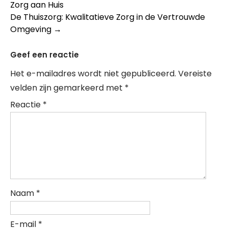
Zorg aan Huis
navigation
De Thuiszorg: Kwalitatieve Zorg in de Vertrouwde
Omgeving
→
Geef een reactie
Het e-mailadres wordt niet gepubliceerd.
Vereiste
velden zijn gemarkeerd met
*
Reactie
*
Naam
*
E-mail
*