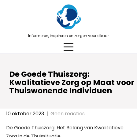
Skip
to
content
Informeren, inspireren en zorgen voor elkaar
De Goede Thuiszorg:
Kwalitatieve Zorg op Maat voor
Thuiswonende Individuen
10 oktober 2023
|
Geen reacties
De Goede Thuiszorg: Het Belang van Kwalitatieve
Zorg in de Thuissituatie