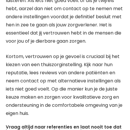
luisteren. Als iets niet goed voelt of als je twijfels
hebt, aarzel dan niet om contact op te nemen met
andere instellingen voordat je definitief besluit met
hen in zee te gaan als jouw zorgverlener. Het is
essentieel dat jij vertrouwen hebt in de mensen die
voor jou of je dierbare gaan zorgen.
Kortom, vertrouwen op je gevoel is cruciaal bij het
kiezen van een thuiszorginstelling. Kijk naar hun
reputatie, lees reviews van andere patiënten en
neem contact op met alternatieve instellingen als
iets niet goed voelt. Op die manier kun je de juiste
keuze maken en zorgen voor kwalitatieve zorg en
ondersteuning in de comfortabele omgeving van je
eigen huis.
Vraag altijd naar referenties en laat nooit toe dat