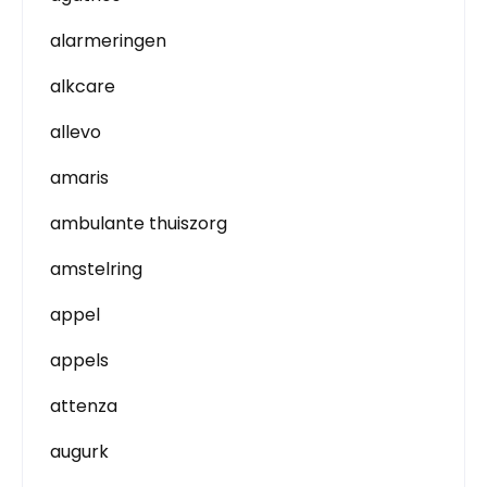
alarmeringen
alkcare
allevo
amaris
ambulante thuiszorg
amstelring
appel
appels
attenza
augurk