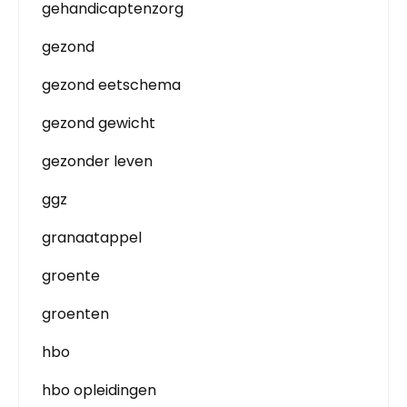
gehandicaptenzorg
gezond
gezond eetschema
gezond gewicht
gezonder leven
ggz
granaatappel
groente
groenten
hbo
hbo opleidingen