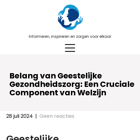
Skip
to
content
Informeren, inspireren en zorgen voor elkaar
Belang van Geestelijke
Gezondheidszorg: Een Cruciale
Component van Welzijn
28 juli 2024
|
Geen reacties
Geestelijke