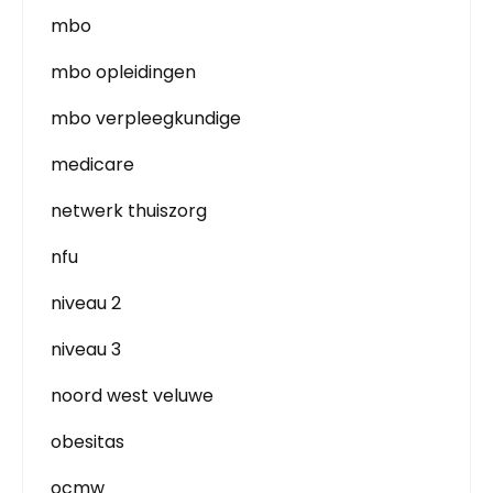
mbo
mbo opleidingen
mbo verpleegkundige
medicare
netwerk thuiszorg
nfu
niveau 2
niveau 3
noord west veluwe
obesitas
ocmw