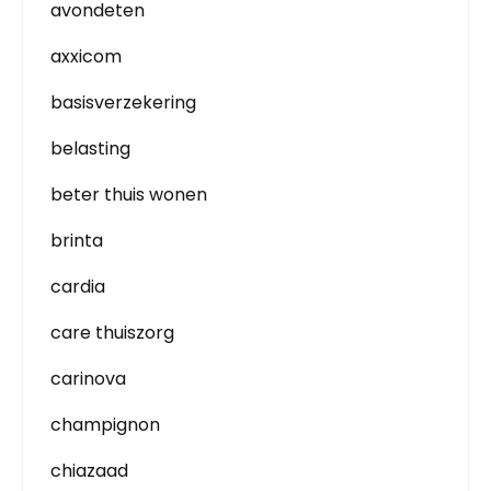
avondeten
axxicom
basisverzekering
belasting
beter thuis wonen
brinta
cardia
care thuiszorg
carinova
champignon
chiazaad