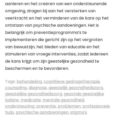
aanleren en het creëren van een ondersteunende
omgeving, dragen bij aan het versterken van
veerkracht en het verminderen van de kans op het
ontstaan van psychische aandoeningen. Het is
belangrijk om preventieprogramma’s te
implementeren die gericht zijn op het vergroten
van bewustzijn, het bieden van educatie en het
stimuleren van vroege interventies, zodat iedereen
de kans krijgt om zijn geestelijke gezondheid te
beschermen en te bevorderen.
Tags:
behandeling
,
cognitieve gedragstherapie
,
counseling
,
diagnose
,
geestelijk gezondheidszorg
,
geestelijke gezondheidszorg
,
gezonde geestelijke
balans
,
medicatie
,
mentale gezondheid
,
ondersteuning
,
preventie
,
problemen
,
professionele
hulp
,
psychische aandoeningen
,
stigma's