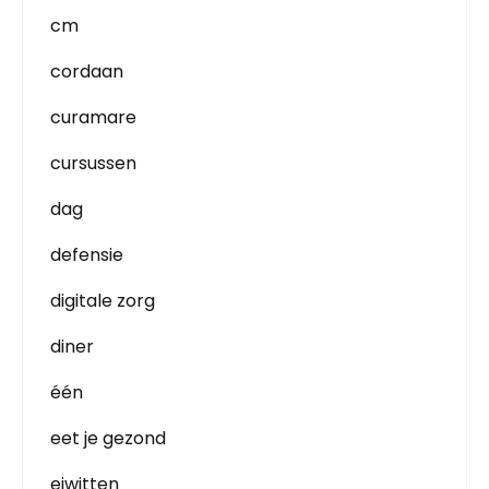
cm
cordaan
curamare
cursussen
dag
defensie
digitale zorg
diner
één
eet je gezond
eiwitten