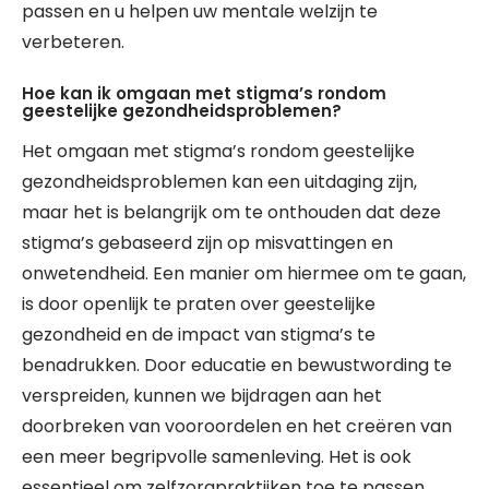
passen en u helpen uw mentale welzijn te
verbeteren.
Hoe kan ik omgaan met stigma’s rondom
geestelijke gezondheidsproblemen?
Het omgaan met stigma’s rondom geestelijke
gezondheidsproblemen kan een uitdaging zijn,
maar het is belangrijk om te onthouden dat deze
stigma’s gebaseerd zijn op misvattingen en
onwetendheid. Een manier om hiermee om te gaan,
is door openlijk te praten over geestelijke
gezondheid en de impact van stigma’s te
benadrukken. Door educatie en bewustwording te
verspreiden, kunnen we bijdragen aan het
doorbreken van vooroordelen en het creëren van
een meer begripvolle samenleving. Het is ook
essentieel om zelfzorgpraktijken toe te passen,