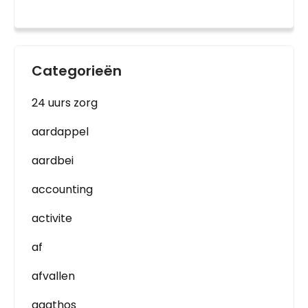
Categorieën
24 uurs zorg
aardappel
aardbei
accounting
activite
af
afvallen
agathos